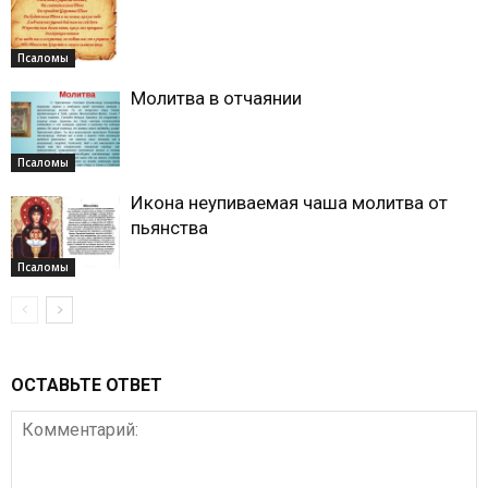
Псаломы
Молитва в отчаянии
Псаломы
Икона неупиваемая чаша молитва от
пьянства
Псаломы
ОСТАВЬТЕ ОТВЕТ