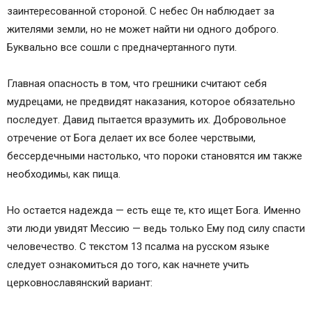
заинтересованной стороной. С небес Он наблюдает за
жителями земли, но не может найти ни одного доброго.
Буквально все сошли с предначертанного пути.
Главная опасность в том, что грешники считают себя
мудрецами, не предвидят наказания, которое обязательно
последует. Давид пытается вразумить их. Добровольное
отречение от Бога делает их все более черствыми,
бессердечными настолько, что пороки становятся им также
необходимы, как пища.
Но остается надежда — есть еще те, кто ищет Бога. Именно
эти люди увидят Мессию — ведь только Ему под силу спасти
человечество. С текстом 13 псалма на русском языке
следует ознакомиться до того, как начнете учить
церковнославянский вариант: