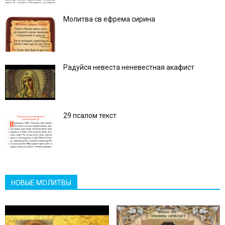
Молитва св ефрема сирина
Радуйся невеста неневестная акафист
29 псалом текст
НОВЫЕ МОЛИТВЫ