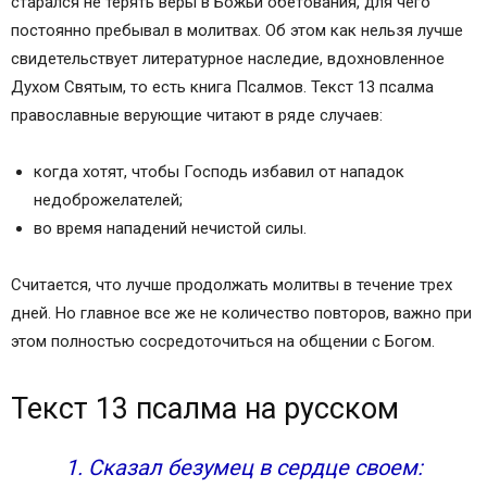
старался не терять веры в Божьи обетования, для чего
постоянно пребывал в молитвах. Об этом как нельзя лучше
свидетельствует литературное наследие, вдохновленное
Духом Святым, то есть книга Псалмов. Текст 13 псалма
православные верующие читают в ряде случаев:
когда хотят, чтобы Господь избавил от нападок
недоброжелателей;
во время нападений нечистой силы.
Считается, что лучше продолжать молитвы в течение трех
дней. Но главное все же не количество повторов, важно при
этом полностью сосредоточиться на общении с Богом.
Текст 13 псалма на русском
1. Сказал безумец в сердце своем: