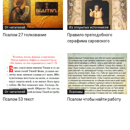
От читателей
Из открытых источников
Псалом 27 толкование
Правило преподобного
серафима саровского
От читателей
Псаломы
Псалом 53 текст
Псалом чтобы найти работу