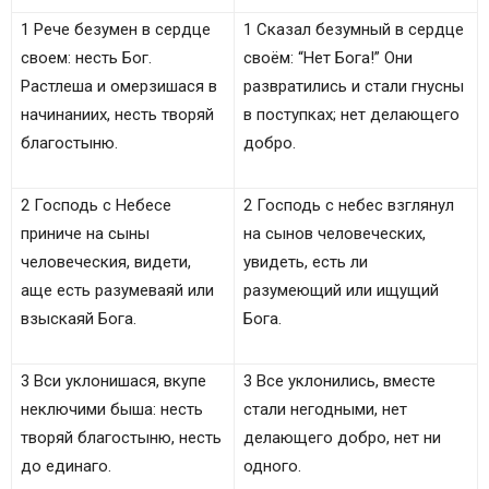
1 Рече безумен в сердце
1 Сказал безумный в сердце
своем: несть Бог.
своём: “Нет Бога!” Они
Растлеша и омерзишася в
развратились и стали гнусны
начинаниих, несть творяй
в поступках; нет делающего
благостыню.
добро.
2 Господь с Небесе
2 Господь с небес взглянул
приниче на сыны
на сынов человеческих,
человечeския, видети,
увидеть, есть ли
аще eсть разумеваяй или
разумеющий или ищущий
взыскаяй Бога.
Бога.
3 Вси уклонишася, вкупе
3 Все уклонились, вместе
неключими быша: несть
стали негодными, нет
творяй благостыню, несть
делающего добро, нет ни
до eдинаго.
одного.