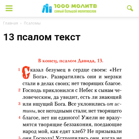
Главная
Псаломы
13 псалом текст