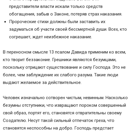
представители власти искали только средств
обогащения, забыв о Законе, потеряв страх наказания.
Пророческие стихи должны были заставить их
задуматься об участи своей бессмертной души. Всех, кто
согрешает, ждет неизбежное наказание.
В переносном смысле 13 псалом Давида применим ко всем,
кто творит беззаконие. Грешники являются безумцами,
поскольку отрицают существование и силу Господа. Это не
более, чем заблуждение их слабого разума. Такие люди
выдают желаемое за действительное.
Человек изначально сотворен чистым, невинным. Насколько
безумны отступники, что извращают пороком совершенный
свой образ, портят его, становятся отвратительны своему
Создателю. Несут такой сильный отпечаток греха, что
становятся неспособны на добро. Господь предстает