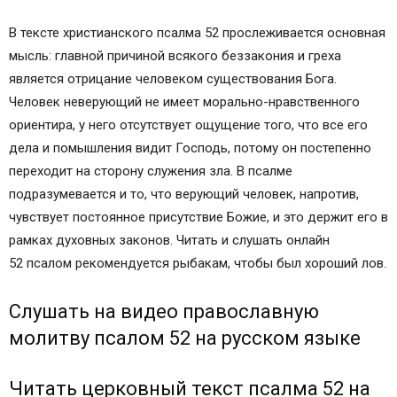
В тексте христианского псалма 52 прослеживается основная
мысль: главной причиной всякого беззакония и греха
является отрицание человеком существования Бога.
Человек неверующий не имеет морально-нравственного
ориентира, у него отсутствует ощущение того, что все его
дела и помышления видит Господь, потому он постепенно
переходит на сторону служения зла. В псалме
подразумевается и то, что верующий человек, напротив,
чувствует постоянное присутствие Божие, и это держит его в
рамках духовных законов. Читать и слушать онлайн
52 псалом рекомендуется рыбакам, чтобы был хороший лов.
Слушать на видео православную
молитву псалом 52 на русском языке
Читать церковный текст псалма 52 на