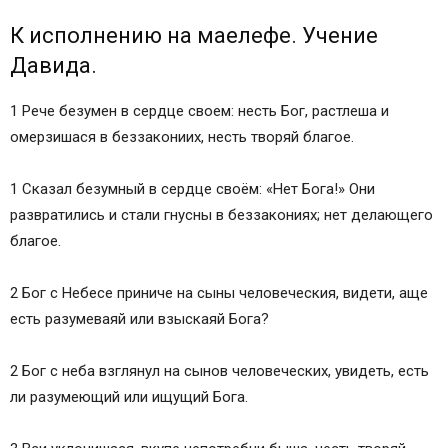
К исполнению на маелефе. Учение
Давида.
1 Рече безумен в сердце своем: несть Бог, растлеша и
омерзишася в беззакониих, несть творяй благое.
1 Сказал безумный в сердце своём: «Нет Бога!» Они
развратились и стали гнусны в беззакониях; нет делающего
благое.
2 Бог с Небесе приниче на сыны человеческия, видети, аще
есть разумеваяй или взыскаяй Бога?
2 Бог с неба взглянул на сынов человеческих, увидеть, есть
ли разумеющий или ищущий Бога.