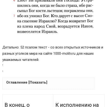
Детально: 52 псалом текст - со всех открытых источников и
разных уголков мира на сайте 1000-molitv.ru для наших
уважаемых читателей.
'
'
Оглавление [Показать]
В конец, о маелефе, разума Давиду
К исполнению на маелефе. Учение Давида.
В конец, о
К исполнению на