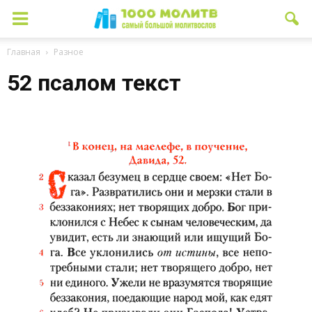
Главная
Разное
52 псалом текст