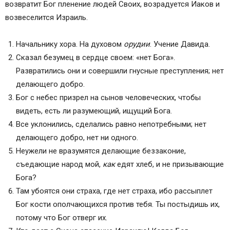
возвратит Бог пленение людей Своих, возрадуется Иаков и
возвеселится Израиль.
Начальнику хора. На духовом
орудии
. Учение Давида.
Сказал безумец в сердце своем: «нет Бога».
Развратились они и совершили гнусные преступления; нет
делающего добро.
Бог с небес призрел на сынов человеческих, чтобы
видеть, есть ли разумеющий, ищущий Бога.
Все уклонились, сделались равно непотребными; нет
делающего добро, нет ни одного.
Неужели не вразумятся делающие беззаконие,
съедающие народ мой,
как
едят хлеб, и не призывающие
Бога?
Там убоятся они страха, где нет страха, ибо рассыплет
Бог кости ополчающихся против тебя. Ты постыдишь их,
потому что Бог отверг их.