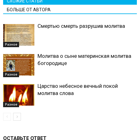
СХОЖИЕ СТАТЬИ
БОЛЬШЕ ОТ АВТОРА
Смертью смерть разрушив молитва
Разное
Молитва о сыне материнская молитва
богородице
Разное
Царство небесное вечный покой
молитва слова
Разное
ОСТАВЬТЕ ОТВЕТ