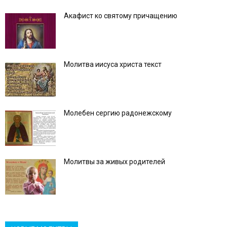
Акафист ко святому причащению
Молитва иисуса христа текст
Молебен сергию радонежскому
Молитвы за живых родителей