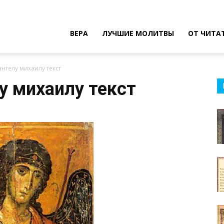
ВЕРА
ЛУЧШИЕ МОЛИТВЫ
ОТ ЧИТА
ангелу михаилу текст
у михаилу текст