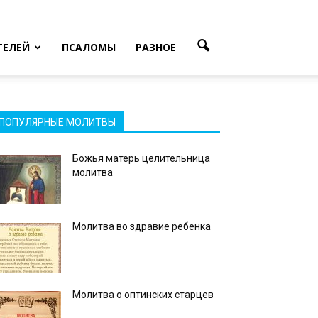
ТЕЛЕЙ
ПСАЛОМЫ
РАЗНОЕ
ПОПУЛЯРНЫЕ МОЛИТВЫ
Божья матерь целительница
молитва
Молитва во здравие ребенка
Молитва о оптинских старцев