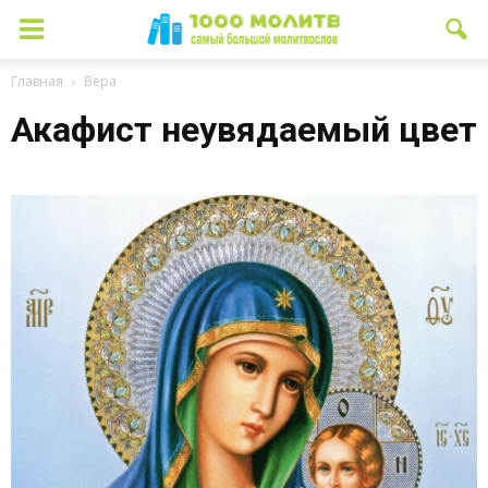
Главная
Вера
Акафист неувядаемый цвет