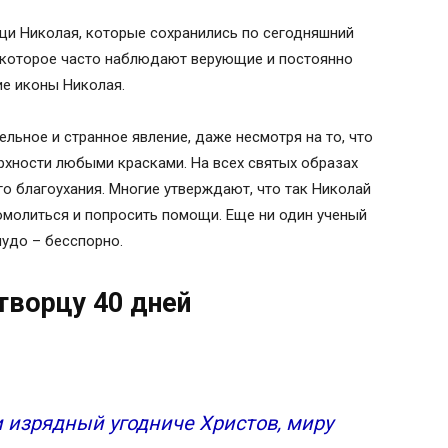
ощи Николая, которые сохранились по сегодняшний
, которое часто наблюдают верующие и постоянно
ие иконы Николая.
льное и странное явление, даже несмотря на то, что
рхности любыми красками. На всех святых образах
о благоухания. Многие утверждают, что так Николай
помолиться и попросить помощи. Еще ни один ученый
 чудо – бесспорно.
ворцу 40 дней
 изрядный угодниче Христов, миру