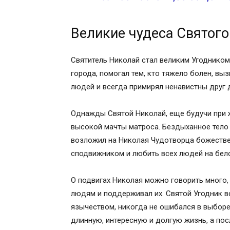
Великие чудеса Святог
Святитель Николай стал великим Угодником
города, помогал тем, кто тяжело болен, выз
людей и всегда примирял ненавистны друг д
Однажды Святой Николай, еще будучи при ж
высокой мачты матроса. Бездыханное тело 
возложил на Николая Чудотворца божестве
сподвижником и любить всех людей на бело
О подвигах Николая можно говорить много,
людям и поддерживал их. Святой Угодник вс
язычеством, никогда не ошибался в выборе
длинную, интересную и долгую жизнь, а пос