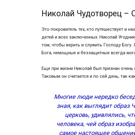
Николай Чудотворец – 
Это покровитель тех, кто путешествует и на
детей и всех заключенных. Николай Угодник
том, чтобы верить и служить Господу Богу
Бога, немощные и беззащитные всегда могл
Еще при жизни Николай был признан очень
Таковым он считается и по сей день, так к
Многие люди нередко бесед
зная, как выглядит образ Ч
церковь, удивлялись, чт
человека, чей образ изобра
самое настоящее общение 