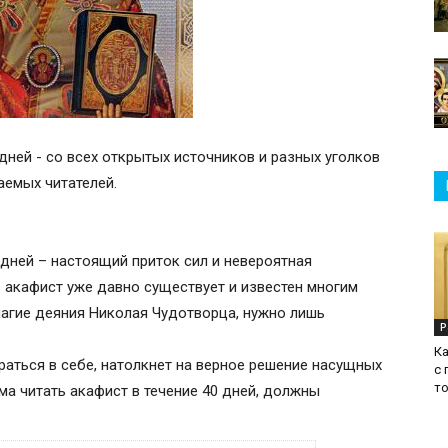
дней - со всех открытых источников и разных уголков
жаемых читателей.
дней – настоящий приток сил и невероятная
 акафист уже давно существует и известен многим
агие деяния Николая Чудотворца, нужно лишь
Р
Ка
раться в себе, натолкнет на верное решение насущных
с 
т
ома читать акафист в течение 40 дней, должны