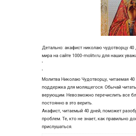
Детально: акафист николаю чудотворцу 40 
мира на сайте 1000-molitv.ru для наших ува
'
'
Молитва Николаю Чудотворцу, читаемая 40 
поддержка для молящегося. Обычай читать
верующим. Невозможно перечислить все бл
постоянно в это верить.
Акафист, читаемый 40 дней, поможет разоб
проблем. Те, кто не знает, как правильно д
прислушаться.