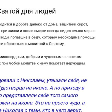
Святой для людей
ходится в дороге далеко от дома, защитник сирот,
 при жизни и после смерти всегда видел смысл мира в
. Люди, попавшие в беду, которым необходима помощь
и обратиться с молитвой к Святому.
 милосердным, добрым и чудесным человеком.
ак при любой молитве к нему помогает верующим.
овали с Николаем, утешали себя, не
удотворца на иконе. А по приходу в
о представляли себе того самого
жен на иконе. Это не просто чудо, а
Николая с теми, кто в него верит.