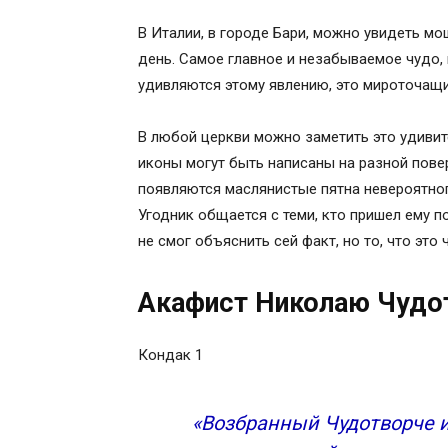
В Италии, в городе Бари, можно увидеть м
день. Самое главное и незабываемое чудо
удивляются этому явлению, это мироточащ
В любой церкви можно заметить это удивите
иконы могут быть написаны на разной пове
появляются маслянистые пятна невероятног
Угодник общается с теми, кто пришел ему 
не смог объяснить сей факт, но то, что это
Акафист Николаю Чудот
Кондак 1
«Возбранный Чудотворче и