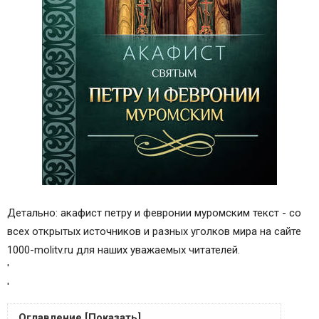
Детально: акафист петру и февронии муромским текст - со
всех открытых источников и разных уголков мира на сайте
1000-molitv.ru для наших уважаемых читателей.
'
'
Оглавление [Показать]