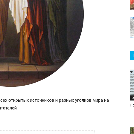
О
всех открытых источников и разных уголков мира на
Пс
итателей.