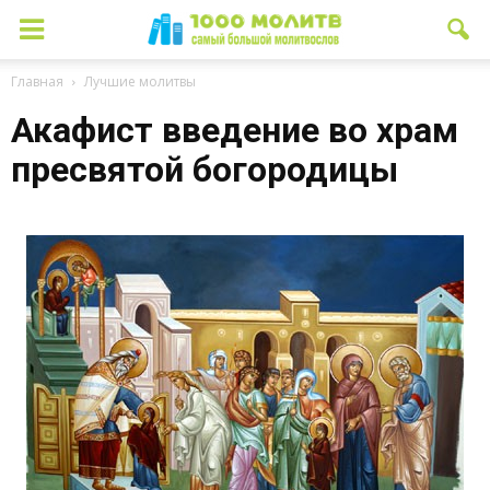
Главная
Лучшие молитвы
Акафист введение во храм
пресвятой богородицы