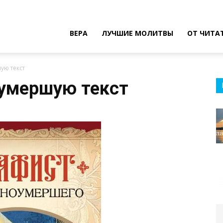
ВЕРА
ЛУЧШИЕ МОЛИТВЫ
ОТ ЧИТА
ую текст
оумершую текст