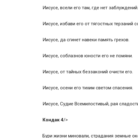
Иисусе, всели его там, где нет заблуждений
Иисусе, избави его от тягостных терзаний с
Иисусе, да сгинет навеки память грехов.
Иисусе, соблазнов юности его не помяни.
Иисусе, от тайных беззаконий очисти его.
Иисусе, осени его тихим светом спасения.
Иисусе, Судие Всемилостивый, рая сладост
Кондак 4
/>
Бури жизни миновали, страдания земные ок