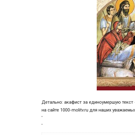
Детально: акафист за единоумершую текст 
на сайте 1000-molitv.ru для наших уважаемых
'
'