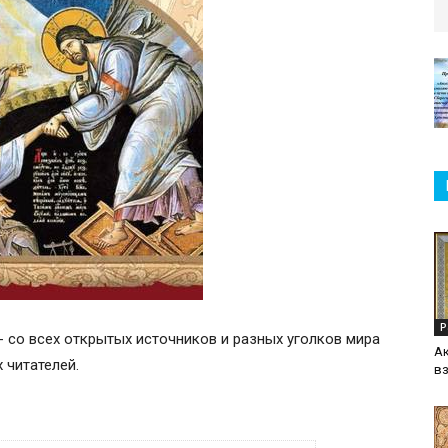
Р
- со всех открытых источников и разных уголков мира
А
 читателей.
в