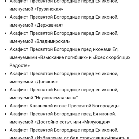
Акафист Пресвятой Богородице перед Ея иконой,
именуемой «Грузинская»
Акафист Пресвятой Богородице перед Ея иконой,
именуемой «Державная»
Акафист Пресвятой Богородице перед Ея иконой,
именуемой «Владимирская»
Акафист Пресвятой Богородице пред иконами Ея,
именуемыми «Взыскание погибших» и «Всех скорбящих
Радосте»
Акафист Пресвятой Богородице перед Ея иконой,
именуемой «Донская»
Акафист Пресвятой Богородице перед ее иконой,
именуемой “Неупиваемая чаша”
Акафист Казанской иконе Пресвятой Богородицы
Акафист Пресвятой Богородице пред Ея иконой,
именуемой «Достойно есть», или «Милующая»
Акафист Пресвятой Богородице перед Ея иконой,
именуемой «Избавление от бед страждущих»(память в