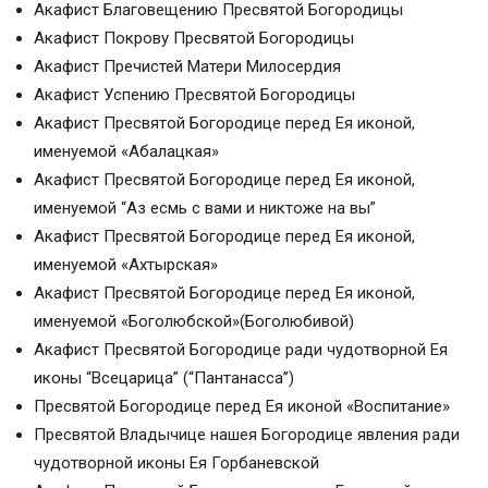
Акафист Благовещению Пресвятой Богородицы
Акафист Покрову Пресвятой Богородицы
Акафист Пречистей Матери Милосердия
Акафист Успению Пресвятой Богородицы
Акафист Пресвятой Богородице перед Ея иконой,
именуемой «Абалацкая»
Акафист Пресвятой Богородице перед Ея иконой,
именуемой “Аз есмь с вами и никтоже на вы”
Акафист Пресвятой Богородице перед Ея иконой,
именуемой «Ахтырская»
Акафист Пресвятой Богородице перед Ея иконой,
именуемой «Боголюбской»(Боголюбивой)
Акафист Пресвятой Богородице ради чудотворной Ея
иконы “Всецарица” (“Пантанасса”)
Пресвятой Богородице перед Ея иконой «Воспитание»
Пресвятой Владычице нашея Богородице явления ради
чудотворной иконы Ея Горбаневской