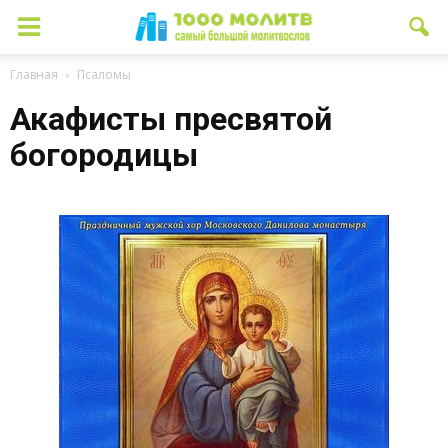
Главная
Псаломы
Акафисты пресвятой
богородицы