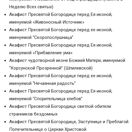
Неделю Всех святых)
Акафист Пресвятой Богородице перед Ея иконой,
именуемой «Живоносный Источник»
Акафист Пресвятой Богородице перед ее иконой,
именуемой “Скоропослушница”
Акафист Пресвятой Богородице перед Ея иконой,
именуемой «Прибавление ума»
Акафист чудотворной иконе Божией Матери, именуемой
“Корсунской Прозренной” (Шпилевской)
Акафист Пресвятой Богородице перед ее иконой,
именуемой “Нечаянная радость”
Акафист Пресвятой Богородице перед Ея иконой,
именуемой “Спорительница хлебов”
Акафист Пресвятой Богородице светлой обители
странников бездомных
Акафист Пресвятой Богородице, Заступнице и Преблагой
Попечительнице о Церкви Христовой