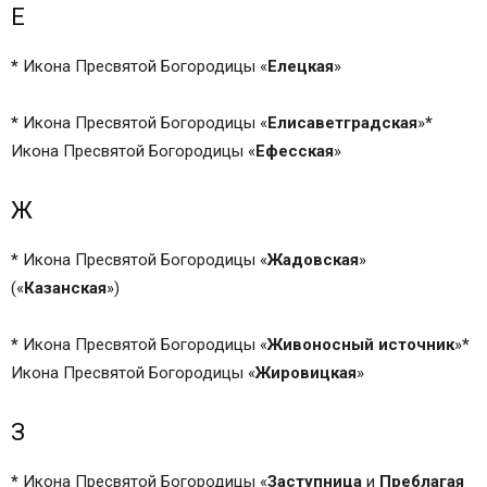
Е
*
Икона Пресвятой Богородицы «
Елецкая
»
*
Икона Пресвятой Богородицы «
Елисаветградская
»
*
Икона Пресвятой Богородицы «
Ефесская
»
Ж
*
Икона Пресвятой Богородицы «
Жадовская
»
(«
Казанская
»)
*
Икона Пресвятой Богородицы «
Живоносный
источник
»
*
Икона Пресвятой Богородицы «
Жировицкая
»
З
*
Икона Пресвятой Богородицы «
Заступница
и
Преблагая