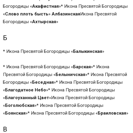
Богородицы «
Акафистная
»
*
Икона Пресвятой Богородицы
«
Слово
плоть
бысть
»
Албазинская
Икона Пресвятой
Богородицы «
Ахтырская
»
Б
*
Икона Пресвятой Богородицы «
Балыкинская
»
*
Икона Пресвятой Богородицы «
Барская
»
*
Икона
Пресвятой Богородицы «
Белыничская
»
*
Икона Пресвятой
Богородицы «
Беседная
»
*
Икона Пресвятой Богородицы
«
Благодатное
Небо
»
*
Икона Пресвятой Богородицы
«
Благоуханный
Цвет
»Икона Пресвятой Богородицы
«
Боголюбская
»
*
Икона Пресвятой Богородицы
«
Боянская
»
*
Икона Пресвятой Богородицы «
Браиловская
»
В