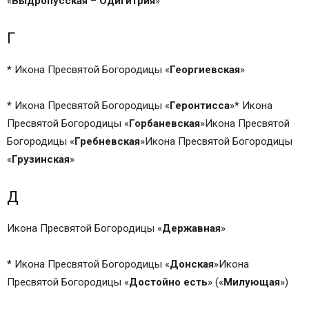
«
Выдропусская
–
Одигитрия
»
Г
*
Икона Пресвятой Богородицы «
Георгиевская
»
*
Икона Пресвятой Богородицы «
Геронтисса
»
*
Икона
Пресвятой Богородицы «
Горбаневская
»Икона Пресвятой
Богородицы «
Гребневская
»Икона Пресвятой Богородицы
«
Грузинская
»
Д
Икона Пресвятой Богородицы «
Державная
»
*
Икона Пресвятой Богородицы «
Донская
»Икона
Пресвятой Богородицы «
Достойно
есть
» («
Милующая
»)