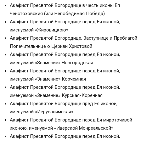
Акафист Пресвятой Богородице в честь иконы Ея
Ченстоховския (или Непобедимая Победа)
Акафист Пресвятой Богородице перед Ея иконой,
именуемой «Жировицкою»
Акафист Пресвятой Богородице, Заступнице и Преблагой
Попечительнице о Церкви Христовой
Акафист Пресвятой Богородице перед Ея иконой,
именуемой «Знамение» Новгородская
Акафист Пресвятой Богородице перед Ея иконой,
именуемой «Знамение» Корчемная
Акафист Пресвятой Богородице перед Ея иконой,
именуемой «Знамение» Курская-Коренная
Акафист Пресвятой Богородице пред Ея иконой,
именуемой «Иерусалимская»
Акафист Пресвятой Богородице перед Ея мироточивой
иконою, именуемой «Иверской Монреальской»
Акафист Пресвятой Богородице перед Ея иконой,