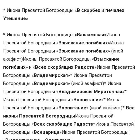
*
Икона Пресвятой Богородицы «
В
скорбех
и
печалех
Утешение
»
*
Икона Пресвятой Богородицы «
Валаамская
»Икона
Пресвятой Богородицы «
Взыскание
погибших
»Икона
Пресвятой Богородицы «
Взыскание
погибших
» (иной
акафист)Иконы Пресвятой Богородицы «
Взыскание
погибших
» и «
Всех
скорбящих
Радосте
»Икона Пресвятой
Богородицы «
Владимирская
»
*
Икона Пресвятой
Богородицы «
Владимирская
» (иной акафист)
*
Икона
Пресвятой Богородицы «
Владимирская
Мироточная
»
*
Икона Пресвятой Богородицы «
Воспитание
»
*
Икона
Пресвятой Богородицы «
Воспитание
» (иной акафист)
*
Все
иконы
Пресвятой
Богородицы
Икона Пресвятой
Богородицы «
Всех
скорбящих
Радосте
»Икона Пресвятой
Богородицы «
Всецарица
»Икона Пресвятой Богородицы