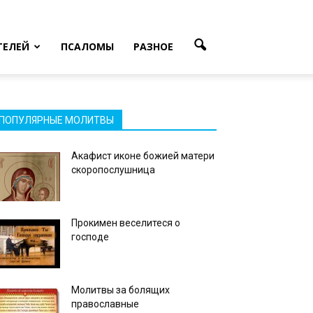
ТЕЛЕЙ
ПСАЛОМЫ
РАЗНОЕ
ПОПУЛЯРНЫЕ МОЛИТВЫ
Акафист иконе божией матери
скоропослушница
Прокимен веселитеся о
господе
Молитвы за болящих
православные