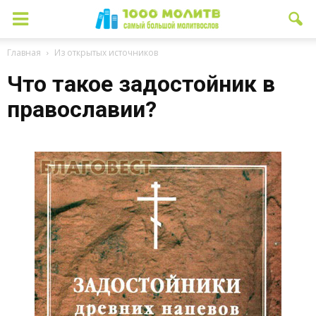
Главная
Из открытых источников
Что такое задостойник в
православии?