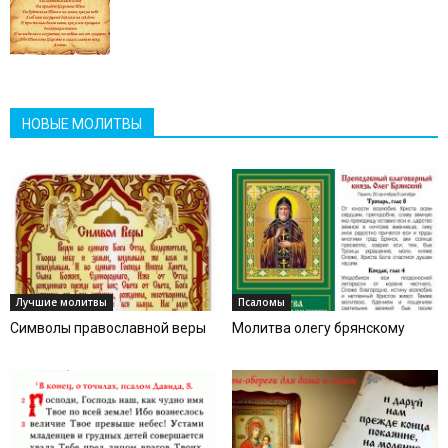
НОВЫЕ МОЛИТВЫ
Лучшие молитвы
Псаломы
Символы православной веры
Молитва олегу брянскому