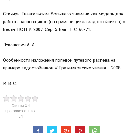
Стихиры Евангельские большего знамени как модель для
работы распевщиков (на примере цикла задостойников) //
Вестн. ПСТГУ. 2007. Сер. 5. Вып. 1. С. 60-71;
Лукашевич А. А.
Особенности изложения попевок путевого распева на
примере задостойников // Бражниковские чтения – 2008 .
И. В. С.
Оценка
3.4
проголосовавших:
14