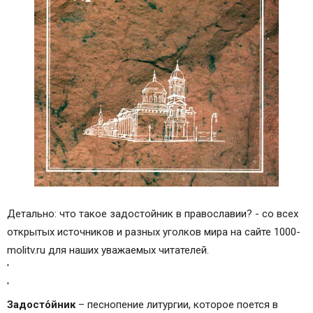
Детально: что такое задостойник в православии? - со всех
открытых источников и разных уголков мира на сайте 1000-
molitv.ru для наших уважаемых читателей.
'
'
Задосто́йник
– песнопение литургии, которое поется в