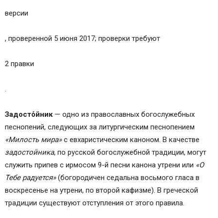
версии
, проверенной 5 июня 2017; проверки требуют
2 правки
.
Задосто́йник
— одно из православных богослужебных
песнопений, следующих за литургическим песнопением
«Милость мира»
с евхаристическим каноном. В качестве
задостойника
, по русской богослужебной традиции, могут
служить припев с ирмосом 9-й песни канона утрени или
«О
Тебе радуется»
(богородичен седальна восьмого гласа в
воскресенье на утрени, по второй кафизме). В греческой
традиции существуют отступления от этого правила.