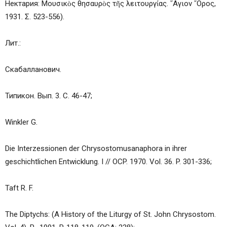
Нектария: Μουσικὸς θησαυρὸς τῆς λειτουργίας. ῞Αγιον ῎Ορος,
1931. Σ. 523-556).
Лит.:
Скабалланович.
Типикон. Вып. 3. С. 46-47;
Winkler G.
Die Interzessionen der Chrysostomusanaphora in ihrer
geschichtlichen Entwicklung. I // OCP. 1970. Vol. 36. P. 301-336;
Taft R. F.
The Diptychs: (A History of the Liturgy of St. John Chrysostom.