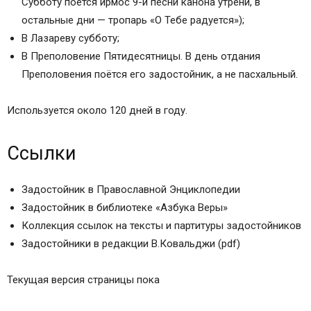
Субботу поётся ирмос 9-й песни канона утрени, в
остальные дни — тропарь «О Тебе радуется»);
В Лазареву субботу;
В Преполовение Пятидесятницы. В день отдания
Преполовения поётся его задостойник, а не пасхальный.
Используется около 120 дней в году.
Ссылки
Задостойник в Православной Энциклопедии
Задостойник в библиотеке «Азбука Веры»
Коллекция ссылок на тексты и партитуры задостойников
Задостойники в редакции В.Ковальджи (pdf)
Текущая версия страницы пока