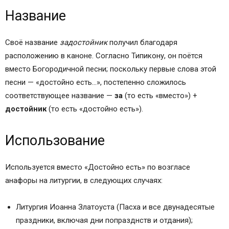
Название
Своё название
задостойник
получил благодаря
расположению в каноне. Согласно Типикону, он поётся
вместо Богородичной песни; поскольку первые слова этой
песни — «достойно есть…», постепенно сложилось
соответствующее название —
за
(то есть «вместо») +
достойник
(то есть «достойно есть»).
Использование
Используется вместо «Достойно есть» по возгласе
анафоры на литургии, в следующих случаях:
Литургия Иоанна Златоуста (Пасха и все двунадесятые
праздники, включая дни попразднств и отдания);