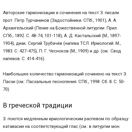
Авторские гармонизации и сочинения на текст З. писали
прот. Петр Турчанинов (Задостойники. СПб., 1901), А. А.
Архангельский (Пение на Божественной литургии: Прил.
СПб., 1892. С. 48-74, 101-118), А. Д. Кастальский (М., 1897-
1904), диак. Сергий Трубачёв (напева ТСЛ: Ирмологий. М.,
1983. С. 427-475), П. Г. Чесноков (М., 1909) и др. (см.: Свод
напевов. С. 414-416).
Наибольшее количество гармонизаций сочинено на текст З.
Пасхи (см.: Пасхальные песнопения. СПб., 1998. Сб. 8. С. 50-
70).
В греческой традиции
З. поются медленным ирмологическим распевом по образцу
катавасии на соответствующий глас (см.: в литургии мон.