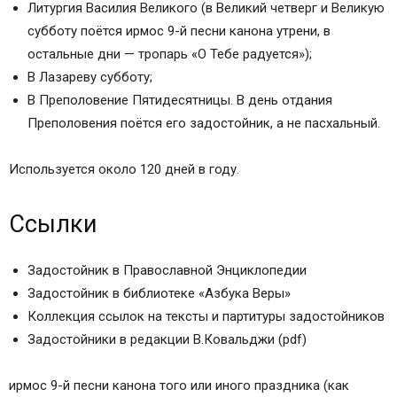
Литургия Василия Великого (в Великий четверг и Великую
субботу поётся ирмос 9-й песни канона утрени, в
остальные дни — тропарь «О Тебе радуется»);
В Лазареву субботу;
В Преполовение Пятидесятницы. В день отдания
Преполовения поётся его задостойник, а не пасхальный.
Используется около 120 дней в году.
Ссылки
Задостойник в Православной Энциклопедии
Задостойник в библиотеке «Азбука Веры»
Коллекция ссылок на тексты и партитуры задостойников
Задостойники в редакции В.Ковальджи (pdf)
ирмос 9-й песни канона того или иного праздника (как