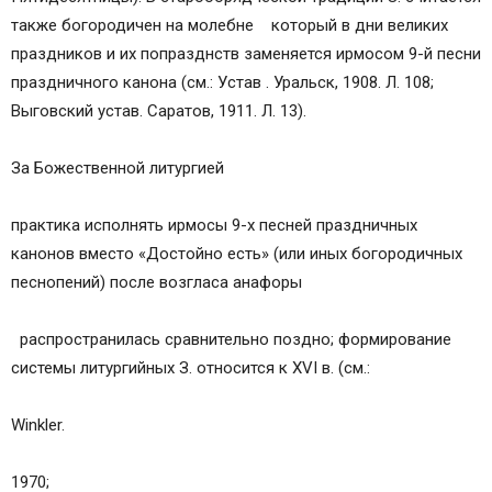
также богородичен на молебне который в дни великих
праздников и их попразднств заменяется ирмосом 9-й песни
праздничного канона (см.: Устав . Уральск, 1908. Л. 108;
Выговский устав. Саратов, 1911. Л. 13).
За Божественной литургией
практика исполнять ирмосы 9-х песней праздничных
канонов вместо «Достойно есть» (или иных богородичных
песнопений) после возгласа анафоры
распространилась сравнительно поздно; формирование
системы литургийных З. относится к XVI в. (см.:
Winkler.
1970;