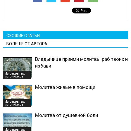
СХОЖИЕ СТАТЬИ
БОЛЬШЕ ОТ АВТОРА
Владычице приими молитвы раб твоих и
избави
Из открытых
источников
Молитва живые в помощи
Из открытых
источников
Молитва от душевной боли
Из открытых