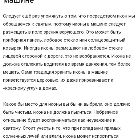
машине
Следует ещё раз упомянуть о том, что посредством икон мы
обращаемся к святым, поэтому иконы в машине следует
размещать в поле зрения верующего. Это может быть
приборная панель, лобовое стекло или солнцезащитный
козырек. Иногда иконы размещают на лобовом стекле
лицевой стороной к дороге, это не возбраняется. Икона не
должна отвлекать водителя во время движения, тем более
мешать. Сама традиция хранить иконы в машине
приветствуется церковью, их даже приравнивают к
«красному углу» в домах.
Какое бы место для иконы вы бы ни выбрали, оно должно
быть чистым, икона не должна пылиться. Небрежное
отношение будет восприниматься как неуважение к
святому. Стоит учесть и то, что при попадании прямых
солнечных лучей или влаги, икона может испортиться,