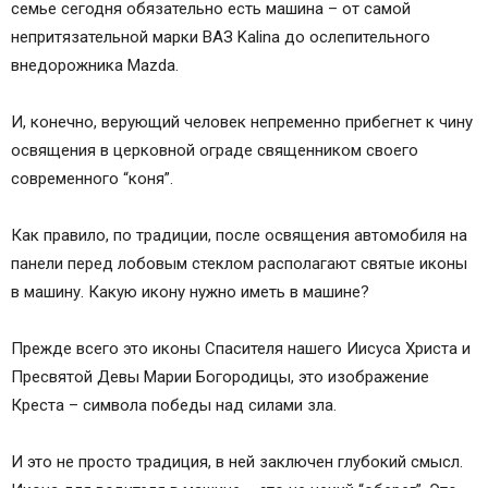
семье сегодня обязательно есть машина – от самой
непритязательной марки ВАЗ Kalina до ослепительного
внедорожника Mazda.
И, конечно, верующий человек непременно прибегнет к чину
освящения в церковной ограде священником своего
современного “коня”.
Как правило, по традиции, после освящения автомобиля на
панели перед лобовым стеклом располагают святые иконы
в машину. Какую икону нужно иметь в машине?
Прежде всего это иконы Спасителя нашего Иисуса Христа и
Пресвятой Девы Марии Богородицы, это изображение
Креста – символа победы над силами зла.
И это не просто традиция, в ней заключен глубокий смысл.