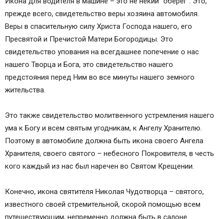
Икона для водителя в машине – это не некий “оберег”. Это,
прежде всего, свидетельство веры хозяина автомобиля.
Веры в спасительную силу Христа Господа нашего, его
Пресвятой и Пречистой Матери Богородицы. Это
свидетельство упования на всегдашнее попечение о нас
нашего Творца и Бога, это свидетельство нашего
предстояния перед Ним во все минуты нашего земного
жительства.
Это также свидетельство молитвенного устремления нашего
ума к Богу и всем святым угодникам, к Ангелу Хранителю.
Поэтому в автомобиле должна быть икона своего Ангела
Хранителя, своего святого – небесного Покровителя, в честь
кого каждый из нас был наречен во Святом Крещении.
Конечно, икона святителя Николая Чудотворца – святого,
известного своей стремительной, скорой помощью всем
путешествующим, непременно должна быть в салоне