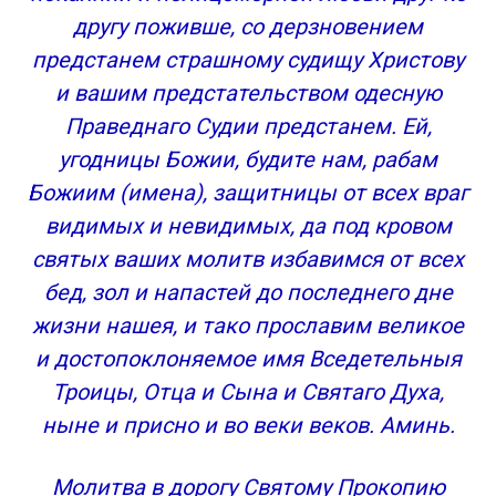
другу поживше, со дерзновением
предстанем страшному судищу Христову
и вашим предстательством одесную
Праведнаго Судии предстанем. Ей,
угодницы Божии, будите нам, рабам
Божиим (имена), защитницы от всех враг
видимых и невидимых, да под кровом
святых ваших молитв избавимся от всех
бед, зол и напастей до последнего дне
жизни нашея, и тако прославим великое
и достопоклоняемое имя Вседетельныя
Троицы, Отца и Сына и Святаго Духа,
ныне и присно и во веки веков. Аминь.
Молитва в дорогу Святому Прокопию