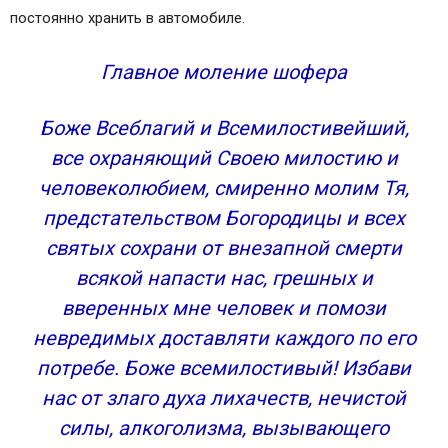
постоянно хранить в автомобиле.
Главное моление шофера
Боже Всеблагий и Всемилостивейший,
все охраняющий Своею милостию и
человеколюбием, смиренно молим Тя,
предстательством Богородицы и всех
святых сохрани от внезапной смерти
всякой напасти нас, грешных и
вверенных мне человек и помози
невредимых доставляти каждого по его
потребе. Боже всемилостивый! Избави
нас от злаго духа лихачеств, нечистой
силы, алкоголизма, вызывающего