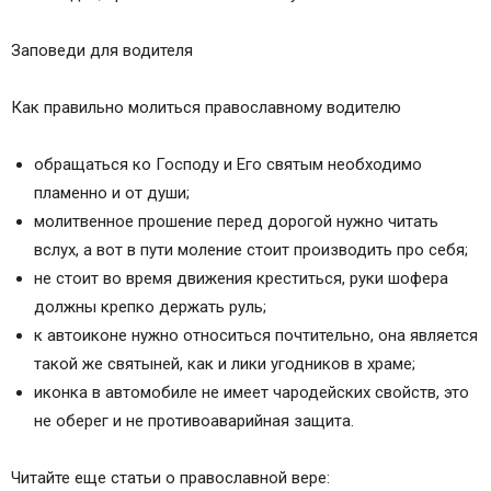
Заповеди для водителя
Как правильно молиться православному водителю
обращаться ко Господу и Его святым необходимо
пламенно и от души;
молитвенное прошение перед дорогой нужно читать
вслух, а вот в пути моление стоит производить про себя;
не стоит во время движения креститься, руки шофера
должны крепко держать руль;
к автоиконе нужно относиться почтительно, она является
такой же святыней, как и лики угодников в храме;
иконка в автомобиле не имеет чародейских свойств, это
не оберег и не противоаварийная защита.
Читайте еще статьи о православной вере: