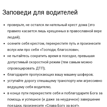
Заповеди для водителей
проверьте, не остался ли нательный крест дома (это
правило касается лишь крещенных в православной вере
людей);
осените себя крестом, перекрестите путь и произнесите
вслух или про себя «Господи, благослови»;
не пытайтесь сократить время в поездке, превышая
допустимый скоростной режим (тем самым можно
спровоцировать ДТП);
благодарите пропускающих вашу машину шоферов;
уступайте дорогу спешащему транспорту или агрессивно
ведущему себя водителю;
в конце пути перекрестите себя и поблагодарите Бога за
помощь и успешное (и даже за неудачное) завершение
поездки, произнесите «Слава Богу за все!».