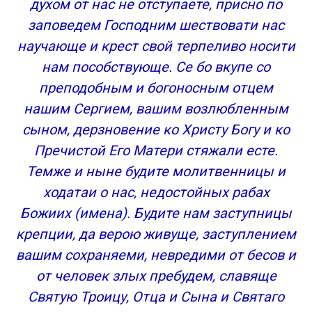
духом от нас не отступаете, присно по
заповедем Господним шествовати нас
научающе и крест свой терпеливо носити
нам пособствующе. Се бо вкупе со
преподобным и богоносным отцем
нашим Сергием, вашим возлюбленным
сыном, дерзновение ко Христу Богу и ко
Пречистой Его Матери стяжали есте.
Темже и ныне будите молитвенницы и
ходатаи о нас, недостойных рабах
Божиих (имена). Будите нам заступницы
крепции, да верою живуще, заступлением
вашим сохраняеми, невредими от бесов и
от человек злых пребудем, славяще
Святую Троицу, Отца и Сына и Святаго