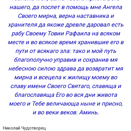
нашего, да послет в помощь мне Ангела
Своего мирна, верна наставника и
хранителя да якоже древле даровал есть
рабу Своему Товии Рафаила на всяком
месте и во всякое время хранившие его в
пути от всякаго зла: тако и мой путь
благополучно управив и сохранив мя
небесною силою здрава да возвратит мя
мирна и всецела к жилищу моему во
славу имени Своего Святаго, славяща и
благославяща Его во вся дни живота
моего и Тебе величающа ныне и присно,
и во веки веков. Аминь.
Николай Чудотворец