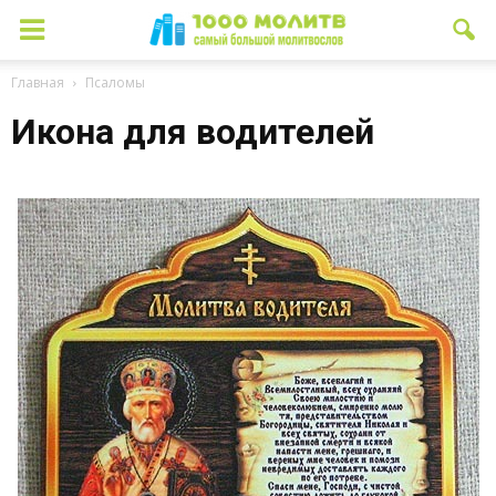
Главная
Псаломы
Икона для водителей