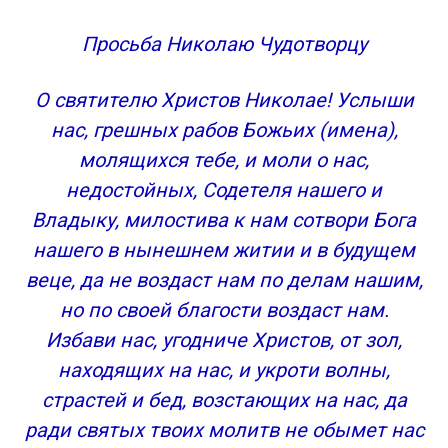
Просьба Николаю Чудотворцу
О святителю Христов Николае! Услыши
нас, грешных рабов Божьих (имена),
молящихся тебе, и моли о нас,
недостойных, Содетеля нашего и
Владыку, милостива к нам сотвори Бога
нашего в нынешнем житии и в будущем
веце, да не воздаст нам по делам нашим,
но по своей благости воздаст нам.
Избави нас, угодниче Христов, от зол,
находящих на нас, и укроти волны,
страстей и бед, возстающих на нас, да
ради святых твоих молитв не обымет нас