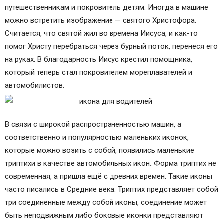
путешественникам и покровитель детям. Иногда в машине
можно встретить изображение — святого Христофора.
Считается, что святой жил во времена Иисуса, и как-то
помог Христу перебраться через бурный поток, перенеся его
на руках. В благодарность Иисус крестил помощника,
который теперь стал покровителем мореплавателей и
автомобилистов.
В связи с широкой распространенностью машин, а
соответственно и популярностью маленьких иконок,
которые можно возить с собой, появились маленькие
триптихи в качестве автомобильных икон
.
Форма триптих не
современная, а пришла ещё с древних времен. Такие иконы
часто писались в Средние века. Триптих представляет собой
три соединенные между собой иконы, соединение может
быть неподвижным либо боковые иконки представляют