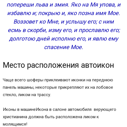
попереши льва и змия. Яко на Мя упова, и
избавлю и; покрыю и, яко позна имя Мое.
Воззовет ко Мне, и услышу его; с ним
есмь в скорби, изму его, и прославлю его;
долготою дней исполню его, и явлю ему
спасение Мое.
Место расположения автоикон
Чаще всего шоферы приклеивают иконки на переднюю
панель машины, некоторые прикрепляют их на лобовое
стекло, ликом на трассу.
Иконы в машинеИкона в салоне автомобиля верующего
христианина должна быть расположена ликом к
молящимся!