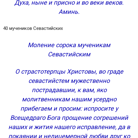
Духа, ныне и присно и во веки веков.
Аминь.
40 мучеников Севастийских
Моление сорока мученикам
Севастийским
О страстотерпцы Христовы, во граде
севастийстем мужественно
пострадавшии, к вам, яко
молитвенникам нашим усердно
прибегаем и просим: испросите у
Всещедраго Бога прощение согрешений
наших и жития нашего исправление, да в
покаянии и нелицемерной любви друг ко