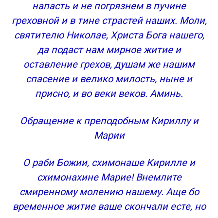
напасть и не погрязнем в пучине
греховной и в тине страстей наших. Моли,
святителю Николае, Христа Бога нашего,
да подаст нам мирное житие и
оставление грехов, душам же нашим
спасение и велико милость, ныне и
присно, и во веки веков. Аминь.
Обращение к преподобным Кириллу и
Марии
О раби Божии, схимонаше Кирилле и
схимонахине Марие! Внемлите
смиренному молению нашему. Аще бо
временное житие ваше скончали есте, но