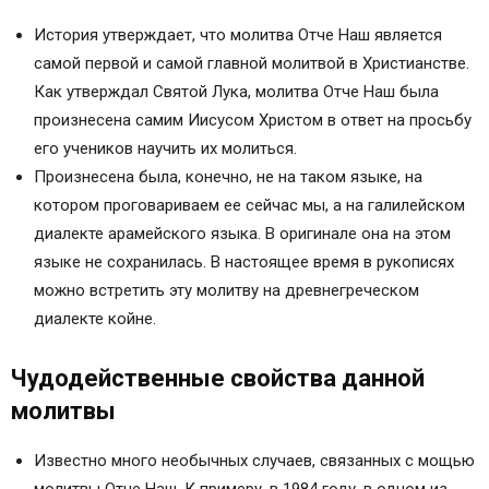
История утверждает, что молитва Отче Наш является
самой первой и самой главной молитвой в Христианстве.
Как утверждал Святой Лука, молитва Отче Наш была
произнесена самим Иисусом Христом в ответ на просьбу
его учеников научить их молиться.
Произнесена была, конечно, не на таком языке, на
котором проговариваем ее сейчас мы, а на галилейском
диалекте арамейского языка. В оригинале она на этом
языке не сохранилась. В настоящее время в рукописях
можно встретить эту молитву на древнегреческом
диалекте койне.
Чудодейственные свойства данной
молитвы
Известно много необычных случаев, связанных с мощью