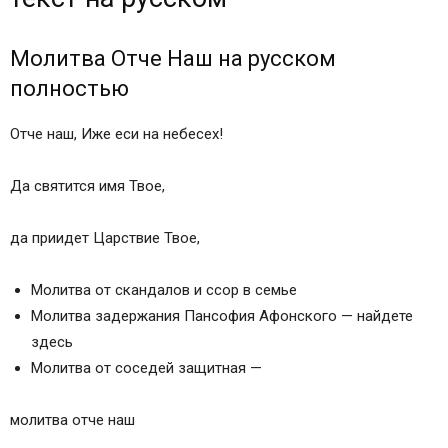
Молитва Отче Наш на русском
полностью
Отче наш, Иже еси на небесех!
Да святится имя Твое,
да приидет Царствие Твое,
Молитва от скандалов и ссор в семье
Молитва задержания Пансофия Афонского — найдете
здесь
Молитва от соседей защитная —
молитва отче наш