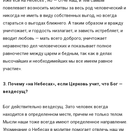
Иже еси на Небесех“, но — Отче наш, и тем самым
повелевает возносить молитвы за весь род человеческий и
никогда не иметь в виду собственных выгод, но всегда
стараться о выгодах ближнего. А таким образом и вражду
уничтожает, и гордость низлагает, и зависть истребляет, и
вводит любовь — мать всего доброго; уничтожает
неравенство дел человеческих и показывает полное
равночестие между царем и бедным, так как в делах
высочайших и необходимейших мы все имеем равное
участие».
3. Почему «на Небесах», если Церковь учит, что Бог —
вездесущ?
Бог действительно вездесущ. Зато человек всегда
находится в определенном месте, причем не только телом.
Мысли наши тоже всегда имеют определенное направление.
Упоминание о Небесах в молитве помогает отвлечь наш ум