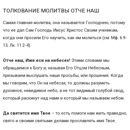
ТОЛКОВАНИЕ МОЛИТВЫ ОТЧЕ НАШ
Самая главная молитва, она называется Господнею, потому
что ее дал Сам Господь Иисус Христос Своим ученикам,
когда они просили Его научить, как им молиться (см. Мф. 6:9-
13; Лк. 11:2-4).
Отче наш, Иже еси на небесех!
Этими словами мы
обращаемся к Богу и, называя Его Отцом Небесным,
призываем выслушать наши просьбы, или прошения. Когда
мы говорим, что Он на небесах, то должны разуметь
духовное, невидимое небо, а не тот видимый голубой свод,
который раскинут над нами и который мы называем небом.
Да святится имя Твое
– то есть помоги нам жить праведно,
свято и своими святыми делами прославлять имя Твое.