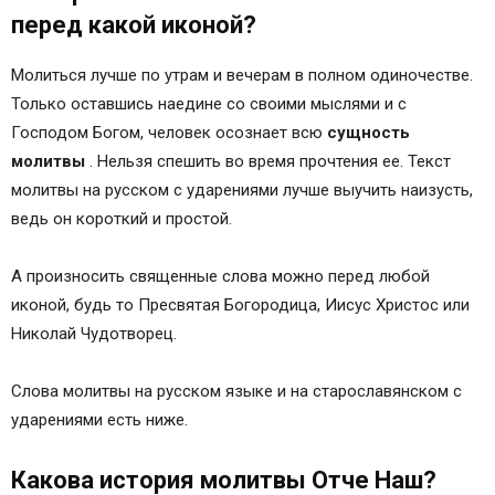
перед какой иконой?
Молиться лучше по утрам и вечерам в полном одиночестве.
Только оставшись наедине со своими мыслями и с
Господом Богом, человек осознает всю
сущность
молитвы
. Нельзя спешить во время прочтения ее. Текст
молитвы на русском с ударениями лучше выучить наизусть,
ведь он короткий и простой.
А произносить священные слова можно перед любой
иконой, будь то Пресвятая Богородица, Иисус Христос или
Николай Чудотворец.
Слова молитвы на русском языке и на старославянском с
ударениями есть ниже.
Какова история молитвы Отче Наш?