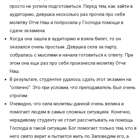
просто не успела подготовиться. Перед тем, как зайти в
аудиторию, девушка несколько раз прочла про себя
молитву Отче Наш и попросила у Господа помощи в
сдаче экзамена.
Когда она зашла в аудиторию и взяла билет, то он
оказался очень простым. Девушка села за парту,
собралась с мыслями и начала готовиться к ответу. При
этом она еще раз про себя произнесла молитву Отче
Наш.
В результате, студентке удалось сдать этот экзамен на
“отлично”. Это при условии, что преподаватель был очень
строгим.
Очевидно, что сила молитвы данной очень велика и
помогает людям в самых сложных ситуациях. Конечно,
нерадивому студенту не стоит рассчитывать на помощь
Господа в такой ситуации. Бог помогает только тем, кто в
него свято верит и пытается жить по Заповедям его, а