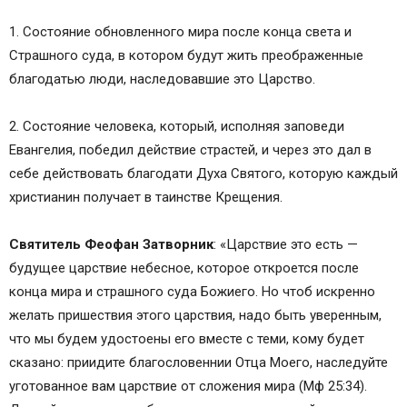
1. Состояние обновленного мира после конца света и
Страшного суда, в котором будут жить преображенные
благодатью люди, наследовавшие это Царство.
2. Состояние человека, который, исполняя заповеди
Евангелия, победил действие страстей, и через это дал в
себе действовать благодати Духа Святого, которую каждый
христианин получает в таинстве Крещения.
Святитель Феофан Затворник
: «Царствие это есть —
будущее царствие небесное, которое откроется после
конца миpa и страшного суда Божиего. Но чтоб искренно
желать пришествия этого царствия, надо быть уверенным,
что мы будем удостоены его вместе с теми, кому будет
сказано: приидите благословеннии Отца Моего, наследуйте
уготованное вам царствие от сложения миpa (Mф 25:34).