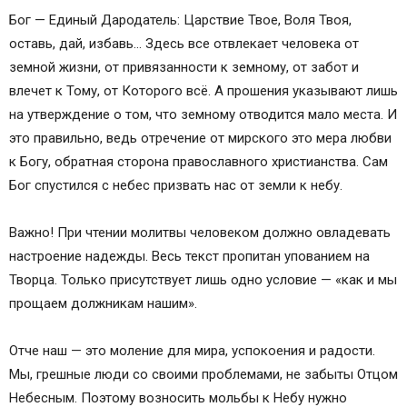
Бог — Единый Дародатель: Царствие Твое, Воля Твоя,
оставь, дай, избавь… Здесь все отвлекает человека от
земной жизни, от привязанности к земному, от забот и
влечет к Тому, от Которого всё. А прошения указывают лишь
на утверждение о том, что земному отводится мало места. И
это правильно, ведь отречение от мирского это мера любви
к Богу, обратная сторона православного христианства. Сам
Бог спустился с небес призвать нас от земли к небу.
Важно! При чтении молитвы человеком должно овладевать
настроение надежды. Весь текст пропитан упованием на
Творца. Только присутствует лишь одно условие — «как и мы
прощаем должникам нашим».
Отче наш — это моление для мира, успокоения и радости.
Мы, грешные люди со своими проблемами, не забыты Отцом
Небесным. Поэтому возносить мольбы к Небу нужно