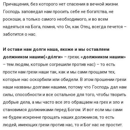
Причащения, без которого нет спасения в вечной жизни.
Господь заповедал нам просить себе не богатства, не
роскоши, а только самого необходимого, и во всем
надеяться на Бога, помня, что Он, как Отец, всегда печется –
заботится о нас.
И остави нам долги наша, якоже и мы оставляем
должником нашим
(
«дóлги»
– грехи;
«должником нашим»
– тем людям, которые согрешили против нас) – то есть
прости нам грехи наши так, как и мы сами прощаем тех,
которые нас оскорбили или обидели. В этом прошении грехи
наши названы долгами нашими, потому что Господь дал нам
силы, способности и все остальное для того, чтобы творить
добрые дела, а мы часто все это обращаем на грех и зло и
становимся должниками перед Богом. И вот если мы сами
не будем искренне прощать наших должников, то есть
людей, имеющих грехи против нас, то и Бог нас не простит.