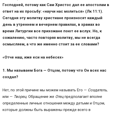
Господней, потому как Сам Христос дал ее апостолам в
ответ на их просьбу: «научи нас молиться» (Лк 11:1).
Сегодня эту молитву христиане произносят каждый
день в утреннем и вечернем правилах, в храмах во
время Литургии все прихожане поют ее вслух. Но, к
сожалению, часто повторяя молитву, мы не всегда
осмысляем, а что же именно стоит за ее словами?
«Отче наш, иже еси на небесех»
1. Мы называем Бога — Отцом, потому что Он всех нас
создал?
Нет, по этой причине мы можем называть Его —
Создатель
,
или —
Творец
. Обращение же
Отец
предполагает вполне
определенные личные отношения между детьми и Отцом,
которые должны быть выражены прежде всего в