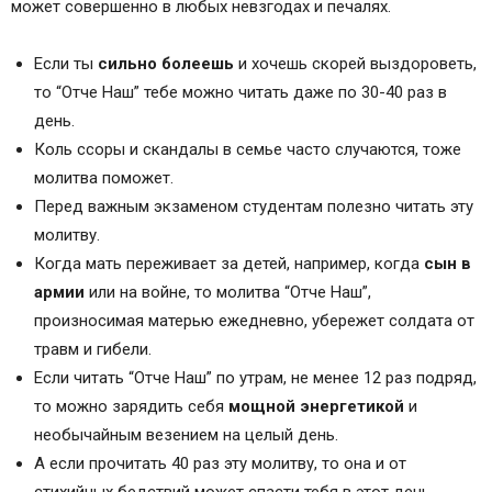
может совершенно в любых невзгодах и печалях.
Если ты
сильно болеешь
и хочешь скорей выздороветь,
то “Отче Наш” тебе можно читать даже по 30-40 раз в
день.
Коль ссоры и скандалы в семье часто случаются, тоже
молитва поможет.
Перед важным экзаменом студентам полезно читать эту
молитву.
Когда мать переживает за детей, например, когда
сын в
армии
или на войне, то молитва “Отче Наш”,
произносимая матерью ежедневно, убережет солдата от
травм и гибели.
Если читать “Отче Наш” по утрам, не менее 12 раз подряд,
то можно зарядить себя
мощной энергетикой
и
необычайным везением на целый день.
А если прочитать 40 раз эту молитву, то она и от