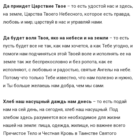
Да приидет Царствие Твое
– то есть удостой нас и здесь,
на земле, Царства Твоего Небесного, которое есть правда,
любовь и мир; царствуй в нас и управляй нами.
Да будет воля Твоя, яко на небеси и на земли
– то есть
пусть будет все не так, как нам хочется, а как Тебе угодно, и
помоги нам подчиняться этой Твоей воле и исполнять ее на
земле так же беспрекословно и без ропота, как ее
исполняют, с любовью и радостью, святые Ангелы на небе.
Потому что только Тебе известно, что нам полезно и нужно,
и Ты больше желаешь нам добра, чем мы сами.
Хлеб наш насущный даждь нам днесь
– то есть подай
нам на сей день, на сегодня, хлеб наш насущный. Под
хлебом здесь разумеется все необходимое для жизни
нашей на земле: пища, одежда, жилище, но важнее всего
Пречистое Тело и Честная Кровь в Таинстве Святого