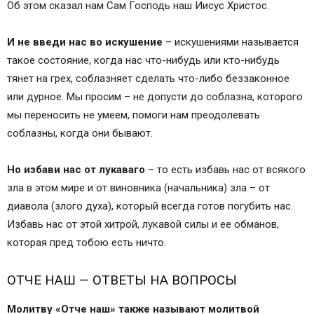
Об этом сказал нам Сам Господь наш Иисус Христос.
И не введи нас во искушение
– искушениями называется
такое состояние, когда нас что-нибудь или кто-нибудь
тянет на грех, соблазняет сделать что-либо беззаконное
или дурное. Мы просим – не допусти до соблазна, которого
мы переносить не умеем, помоги нам преодолевать
соблазны, когда они бывают.
Но избави нас от лукаваго
– то есть избавь нас от всякого
зла в этом мире и от виновника (начальника) зла – от
диавола (злого духа), который всегда готов погубить нас.
Избавь нас от этой хитрой, лукавой силы и ее обманов,
которая пред тобою есть ничто.
ОТЧЕ НАШ — ОТВЕТЫ НА ВОПРОСЫ
Молитву «Отче наш» также называют молитвой