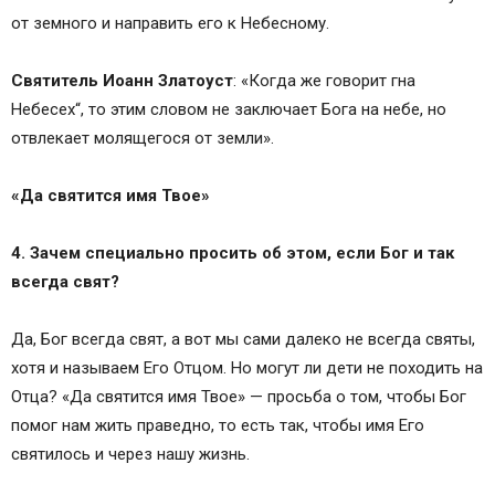
от земного и направить его к Небесному.
Святитель Иоанн Златоуст
: «Когда же говорит гна
Небесех“, то этим словом не заключает Бога на небе, но
отвлекает молящегося от земли».
«Да святится имя Твое»
4. Зачем специально просить об этом, если Бог и так
всегда свят?
Да, Бог всегда свят, а вот мы сами далеко не всегда святы,
хотя и называем Его Отцом. Но могут ли дети не походить на
Отца? «Да святится имя Твое» — просьба о том, чтобы Бог
помог нам жить праведно, то есть так, чтобы имя Его
святилось и через нашу жизнь.