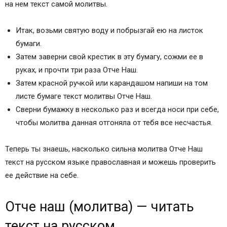
на нем текст самой молитвы.
Итак, возьми святую воду и побрызгай ею на листок
бумаги.
Затем заверни свой крестик в эту бумагу, сожми ее в
руках, и прочти три раза Отче Наш.
Затем красной ручкой или карандашом напиши на том
листе бумаге текст молитвы Отче Наш.
Сверни бумажку в несколько раз и всегда носи при себе,
чтобы молитва данная отгоняла от тебя все несчастья.
Теперь ты знаешь, насколько сильна молитва Отче Наш
текст на русском языке православная и можешь проверить
ее действие на себе.
Отче наш (молитва) — читать
текст на русском