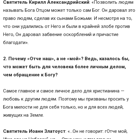
Святитель Кирилл Александрийский
: «Позволить людям
называть Бога Отцом может только сам Бог. Он даровал это
право людям, сделав их сынами Божьми. И несмотря на то,
что они удалились от Него и были в крайней злобе против
Него, Он даровал забвение оскорблений и причастие
благодати».
2. Почему «Отче наш», а не «мой»? Ведь, казалось бы,
что может быть для человека более личным делом,
чем обращение к Богу?
Самое главное и самое личное дело для христианина —
любовь к другим людям. Поэтому мы призваны просить у
Бога милости не для себя только, но и для всех людей,
живущих на Земле.
Святитель Иоанн Златоуст
: «…Он не говорит: гОтче мой,