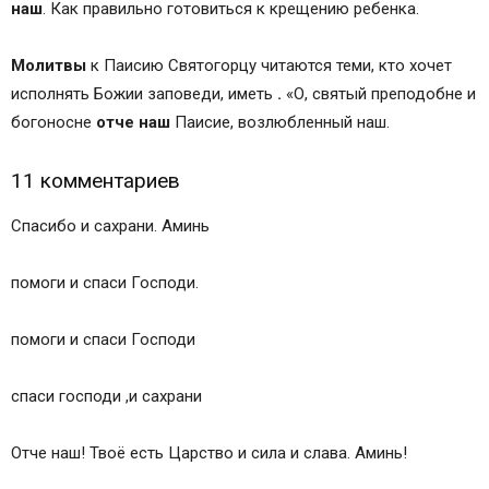
наш
. Как правильно готовиться к крещению ребенка.
Молитвы
к Паисию Святогорцу читаются теми, кто хочет
исполнять Божии заповеди, иметь
.
«О, святый преподобне и
богоносне
отче
наш
Паисие, возлюбленный наш.
11 комментариев
Спасибо и сахрани. Аминь
помоги и спаси Господи.
помоги и спаси Господи
спаси господи ,и сахрани
Отче наш! Твоё есть Царство и сила и слава. Аминь!