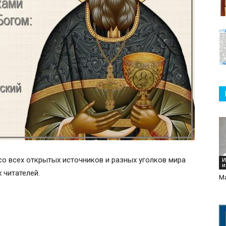
со всех открытых источников и разных уголков мира
И
и
 читателей.
Ма