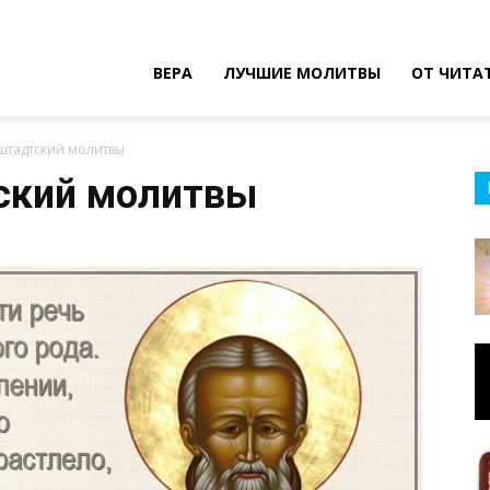
ВЕРА
ЛУЧШИЕ МОЛИТВЫ
ОТ ЧИТА
штадтский молитвы
ский молитвы