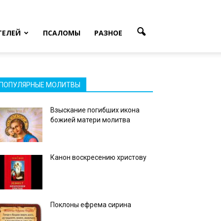
ТЕЛЕЙ
ПСАЛОМЫ
РАЗНОЕ
ПОПУЛЯРНЫЕ МОЛИТВЫ
Взыскание погибших икона
божией матери молитва
Канон воскресению христову
Поклоны ефрема сирина