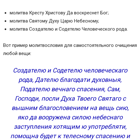
молитва Кресту Христову Да воскреснет Бог;
молитва Святому Духу Царю Небесному;
молитва Создателю и Содетелю Человеческого рода.
Вот пример молитвословия для самостоятельного очищения
любой вещи:
Создателю и Содетелю человеческаго
рода, Дателю благодати духовныя,
Подателю вечнаго спасения, Сам,
Господи, посли Духа Твоего Святаго с
вышним благословением на вещь сию,
яко да вооружена силою небеснаго
заступления хотящим ю употребляти,
помощна будет к телесному спасению и