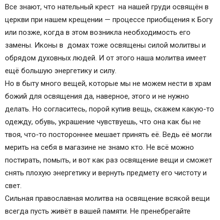
Все знают, что нательный крест на нашей груди освящён в
церкви при нашем крещении — процессе приобщения к Богу
или позже, когда в этом возникла необходимость его
замены. Иконы в домах тоже освящены силой молитвы и
обрядом духовных людей. И от этого наша молитва имеет
ещё большую энергетику и силу.
Но в быту много вещей, которые мы не можем нести в храм
божий для освящения да, наверное, этого и не нужно
делать. Но согласитесь, порой купив вещь, скажем какую-то
одежду, обувь, украшение чувствуешь, что она как бы не
твоя, что-то постороннее мешает принять её. Ведь её могли
мерить на себя в магазине не знамо кто. Не всё можно
постирать, помыть, и вот как раз освящение вещи и сможет
снять плохую энергетику и вернуть предмету его чистоту и
свет.
Сильная православная молитва на освящение всякой вещи
всегда пусть живёт в вашей памяти. Не пренебрегайте