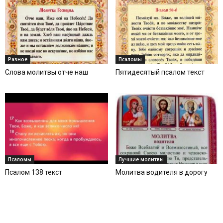
Разное
Псаломы
Слова молитвы отче наш
Пятидесятый псалом текст
Псаломы
Лучшие молитвы
Псалом 138 текст
Молитва водителя в дорогу