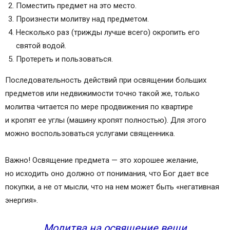
Поместить предмет на это место.
Произнести молитву над предметом.
Несколько раз (трижды лучше всего) окропить его
святой водой.
Протереть и пользоваться.
Последовательность действий при освящении больших
предметов или недвижимости точно такой же, только
молитва читается по мере продвижения по квартире
и кропят ее углы (машину кропят полностью). Для этого
можно воспользоваться услугами священника.
Важно! Освящение предмета — это хорошее желание,
но исходить оно должно от понимания, что Бог дает все
покупки, а не от мысли, что на нем может быть «негативная
энергия».
Молитва на освящение вещи