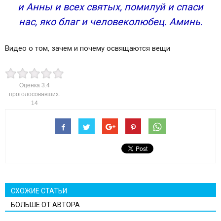
и Анны и всех святых, помилуй и спаси
нас, яко благ и человеколюбец. Аминь.
Видео о том, зачем и почему освящаются вещи
Оценка
3.4
проголосовавших:
14
СХОЖИЕ СТАТЬИ
БОЛЬШЕ ОТ АВТОРА