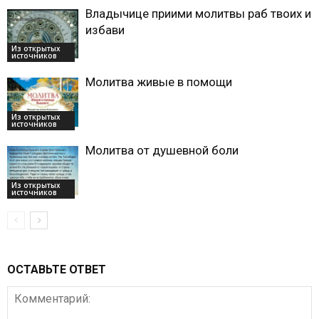
Владычице приими молитвы раб твоих и
избави
Из открытых
источников
Молитва живые в помощи
Из открытых
источников
Молитва от душевной боли
Из открытых
источников
ОСТАВЬТЕ ОТВЕТ