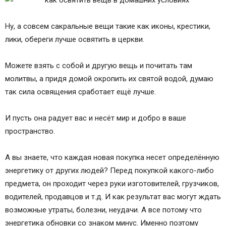
Ну, а совсем сакральные вещи такие как иконы, крестики,
лики, обереги лучше освятить в церкви.
Можете взять с собой и другую вещь и почитать там
молитвы, а придя домой окропить их святой водой, думаю
так сила освящения сработает ещё лучше.
И пусть она радует вас и несёт мир и добро в ваше
пространство.
А вы знаете, что каждая новая покупка несет определённую
энергетику от других людей? Перед покупкой какого-либо
предмета, он проходит через руки изготовителей, грузчиков,
водителей, продавцов и т.д. И как результат вас могут ждать
возможные утраты, болезни, неудачи. А все потому что
энергетика обновки со знаком минус. Именно поэтому