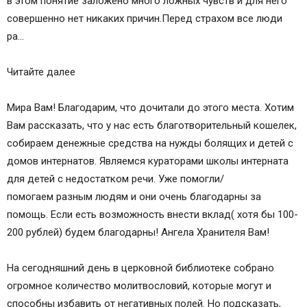
в этом понятие заложено много ложных чувств и для него
совершенно нет никаких причин.Перед страхом все люди
ра…
Читайте далее
Мира Вам! Благодарим, что дочитали до этого места. Хотим
Вам рассказать, что у нас есть благотворительный кошелек,
собираем денежные средства на нужды болящих и детей с
домов интернатов. Являемся кураторами школы интерната
для детей с недостатком речи. Уже помогли/
помогаем разным людям и они очень благодарны за
помощь. Если есть возможность внести вклад( хотя бы 100-
200 рублей) будем благодарны! Ангела Хранителя Вам!
На сегодняшний день в церковной библиотеке собрано
огромное количество молитвословий, которые могут и
способны избавить от негативных полей. Но подсказать,