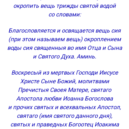
окропить вещь трижды святой водой
со словами:
Благословляется и освящается вещь сия
(при этом называем вещь) окроплением
воды сия священныя во имя Отца и Сына
и Святого Духа. Аминь.
Воскресый из мертвых Господи Иисусе
Христе Сыне Божий, молитвами
Пречистыя Своея Матере, святаго
Апостола любви Иоанна Богослова
и прочих святых и всехвальных Апостол,
святаго (имя святого данного дня),
святых и праведных Богоотец Иоакима