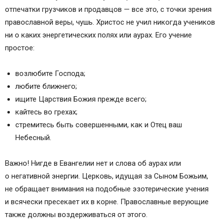
отпечатки грузчиков и продавцов — все это, с точки зрения
православной веры, чушь. Христос не учил никогда учеников
ни о каких энергетических полях или аурах. Его учение
простое:
возлюбите Господа;
любите ближнего;
ищите Царствия Божия прежде всего;
кайтесь во грехах;
стремитесь быть совершенными, как и Отец ваш
Небесный.
Важно! Нигде в Евангелии нет и слова об аурах или
о негативной энергии. Церковь, идущая за Сыном Божьим,
не обращает внимания на подобные эзотерические учения
и всячески пресекает их в корне. Православные верующие
также должны воздерживаться от этого.