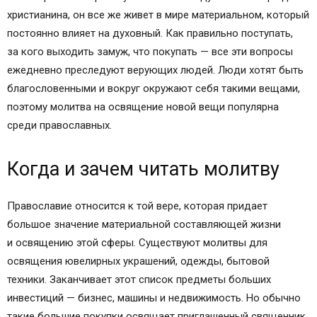
христианина, он все же живет в мире материальном, который
постоянно влияет на духовный. Как правильно поступать,
за кого выходить замуж, что покупать — все эти вопросы
ежедневно преследуют верующих людей. Люди хотят быть
благословенными и вокруг окружают себя такими вещами,
поэтому молитва на освящение новой вещи популярна
среди православных.
Когда и зачем читать молитву
Православие относится к той вере, которая придает
большое значение материальной составляющей жизни
и освящению этой сферы. Существуют молитвы для
освящения ювелирных украшений, одежды, бытовой
техники. Заканчивает этот список предметы больших
инвестиций — бизнес, машины и недвижимость. Но обычно
такие большие покупки освящает приглашенный священник.