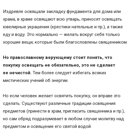
Издревле освящали закладку фундамента для дома или
храма, в храме освящают всю утварь, приносят освящать
ювелирные украшения (крестики нательные и пр.), а также
еду и воду. Это нормально — желать вокруг себя только
хорошие вещи, которые были благословлены священником.
Но православному верующему стоит понять, что
покупку освещать не обязательно, это не сделает
ее нечистой.
Тем более следует избегать всяких
мистических учений об энергии.
Но если человек желает освятить покупку, он вправе это
сделать. Существуют различные традиции освящения
предметов (принести в храм, пригласить священника и пр.),
но сам обряд подразумевает в любом случае молитву над
предметом и освящение его святой водой.