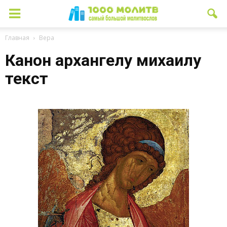
Главная
Вера
Канон архангелу михаилу
текст