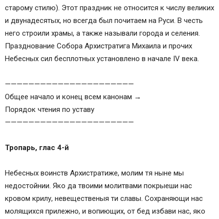
старому стилю). Этот праздник не относится к числу великих
и двунадесятых, но всегда был почитаем на Руси. В честь
него строили храмы, а также называли города и селения.
Празднование Собора Архистратига Михаила и прочих
Небесных сил бесплотных установлено в начале IV века.
——————————————————————
Общее начало и конец всем канонам →
Порядок чтения по уставу
——————————————————————
Тропарь, глас 4-й
Небесных воинств Архистратиже, молим тя ныне мы
недостойнии. Яко да твоими молитвами покрыеши нас
кровом крилу, невещественыя ти славы. Сохраняющи нас
молящихся прилежно, и вопиющих, от бед избави нас, яко