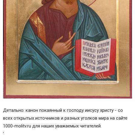
Детально: канон покаянный к господу иисусу христу - со
всех открытых источников и разных уголков мира на сайте
1000-molitv.ru для наших уважаемых читателей.
'