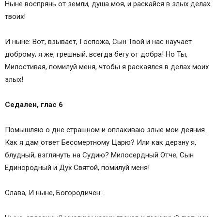
Ныне воспрянь от земли, душа моя, и раскайся в злых делах
твоих!
И ныне: Вот, взывает, Госпожа, Сын Твой и нас научает
доброму; я же, грешный, всегда бегу от добра! Но Ты,
Милостивая, помилуй меня, чтобы я раскаялся в делах моих
злых!
Седален
, глас 6
Помышляю о дне страшном и оплакиваю злые мои деяния.
Как я дам ответ Бессмертному Царю? Или как дерзну я,
блудный, взглянуть на Судию? Милосердный Отче, Сын
Единородный и Дух Святой, помилуй меня!
Слава, И ныне, Богородичен: