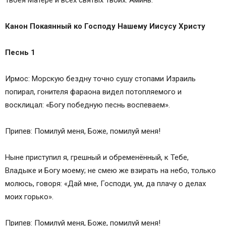
Канон Покаянный ко Господу Нашему Иисусу Христу
Песнь 1
Ирмос: Морскую бездну точно сушу стопами Израиль
попирал, гонителя фараона видел потопляемого и
восклицал: «Богу победную песнь воспеваем».
Припев: Помилуй меня, Боже, помилуй меня!
Ныне приступил я, грешный и обременённый, к Тебе,
Владыке и Богу моему; не смею же взирать на небо, только
молюсь, говоря: «Дай мне, Господи, ум, да плачу о делах
моих горько».
Припев: Помилуй меня, Боже, помилуй меня!