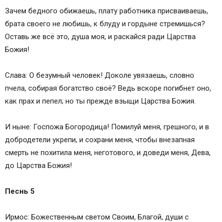
Зачем бедного обижаешь, плату работника присваиваешь,
брата своего не любишь, к блуду и гордыне стремишься?
Оставь же всё это, душа моя, и раскайся ради Царства
Божия!
Слава: О безумный человек! Доколе увязаешь, словно
пчела, собирая богатство своё? Ведь вскоре погибнет оно,
как прах и пепел; но ты прежде взыщи Царства Божия.
И ныне: Госпожа Богородица! Помилуй меня, грешного, и в
добродетели укрепи, и сохрани меня, чтобы внезапная
смерть не похитила меня, неготового, и доведи меня, Дева,
до Царства Божия!
Песнь 5
Ирмос: Божественным светом Своим, Благой, души с