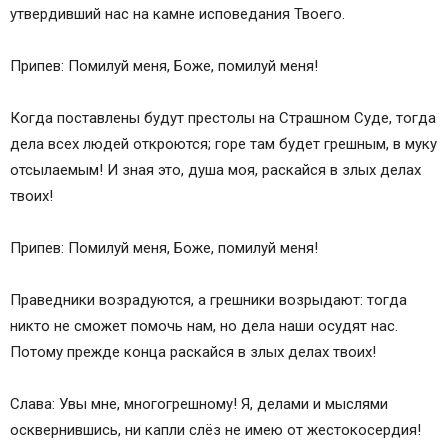
утвердивший нас на камне исповедания Твоего.
Припев: Помилуй меня, Боже, помилуй меня!
Когда поставлены будут престолы на Страшном Суде, тогда
дела всех людей откроются; горе там будет грешным, в муку
отсылаемым! И зная это, душа моя, раскайся в злых делах
твоих!
Припев: Помилуй меня, Боже, помилуй меня!
Праведники возрадуются, а грешники возрыдают: тогда
никто не сможет помочь нам, но дела наши осудят нас.
Потому прежде конца раскайся в злых делах твоих!
Слава: Увы мне, многогрешному! Я, делами и мыслями
осквернившись, ни капли слёз не имею от жестокосердия!