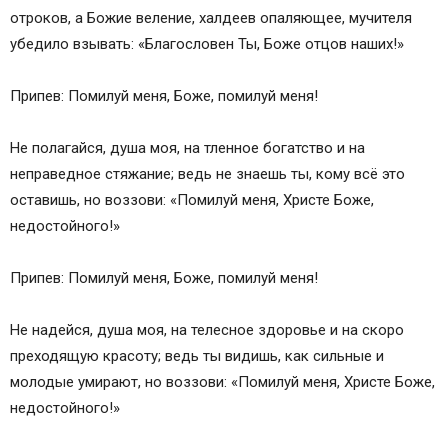
отроков, а Божие веление, халдеев опаляющее, мучителя
убедило взывать: «Благословен Ты, Боже отцов наших!»
Припев: Помилуй меня, Боже, помилуй меня!
Не полагайся, душа моя, на тленное богатство и на
неправедное стяжание; ведь не знаешь ты, кому всё это
оставишь, но воззови: «Помилуй меня, Христе Боже,
недостойного!»
Припев: Помилуй меня, Боже, помилуй меня!
Не надейся, душа моя, на телесное здоровье и на скоро
преходящую красоту; ведь ты видишь, как сильные и
молодые умирают, но воззови: «Помилуй меня, Христе Боже,
недостойного!»