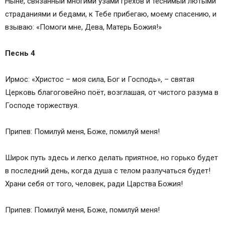
Ныне, связанный многими узами грехов и теснимый лютыми
страданиями и бедами, к Тебе прибегаю, моему спасению, и
взываю: «Помоги мне, Дева, Матерь Божия!»
Песнь 4
Ирмос: «Христос – моя сила, Бог и Господь», – святая
Церковь благоговейно поёт, возглашая, от чистого разума в
Господе торжествуя.
Припев: Помилуй меня, Боже, помилуй меня!
Широк путь здесь и легко делать приятное, но горько будет
в последний день, когда душа с телом разлучаться будет!
Храни себя от того, человек, ради Царства Божия!
Припев: Помилуй меня, Боже, помилуй меня!