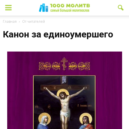
Главная
От читателей
Канон за единоумершего