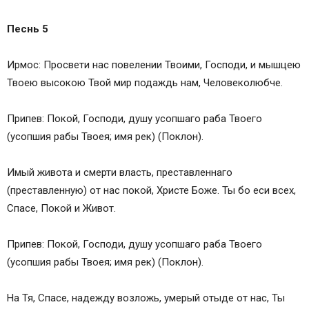
Песнь 5
Ирмос: Просвети нас повелении Твоими, Господи, и мышцею
Твоею высокою Твой мир подаждь нам, Человеколюбче.
Припев: Покой, Господи, душу усопшаго раба Твоего
(усопшия рабы Твоея; имя рек) (Поклон).
Имый живота и смерти власть, преставленнаго
(преставленную) от нас покой, Христе Боже. Ты бо еси всех,
Спасе, Покой и Живот.
Припев: Покой, Господи, душу усопшаго раба Твоего
(усопшия рабы Твоея; имя рек) (Поклон).
На Тя, Спасе, надежду возложь, умерый отыде от нас, Ты