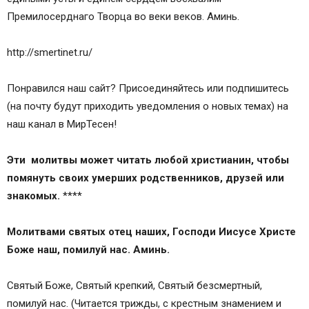
Премилосерднаго Творца во веки веков. Аминь.
http://smertinet.ru/
Понравился наш сайт? Присоединяйтесь или подпишитесь
(на почту будут приходить уведомления о новых темах) на
наш канал в МирТесен!
Эти молитвы может читать любой христианин, чтобы
помянуть своих умерших родственников, друзей или
знакомых.
****
Молитвами святых отец наших, Господи Иисусе Христе
Боже наш, помилуй нас. Аминь.
Святый Боже, Святый крепкий, Святый безсмертный,
помилуй нас. (Читается трижды, с крестным знамением и