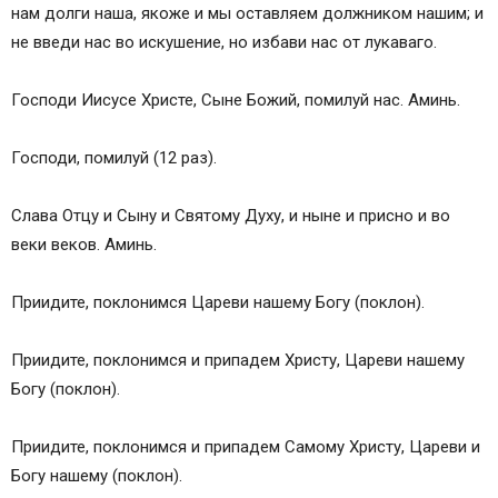
нам долги наша, якоже и мы оставляем должником нашим; и
не введи нас во искушение, но избави нас от лукаваго.
Господи Иисусе Христе, Сыне Божий, помилуй нас. Аминь.
Господи, помилуй (12 раз).
Слава Отцу и Сыну и Святому Духу, и ныне и присно и во
веки веков. Аминь.
Приидите, поклонимся Цареви нашему Богу (поклон).
Приидите, поклонимся и припадем Христу, Цареви нашему
Богу (поклон).
Приидите, поклонимся и припадем Самому Христу, Цареви и
Богу нашему (поклон).