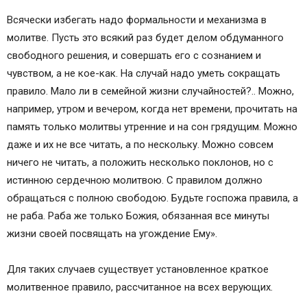
Всячески избегать надо формальности и механизма в
молитве. Пусть это всякий раз будет делом обдуманного
свободного решения, и совершать его с сознанием и
чувством, а не кое-как. На случай надо уметь сокращать
правило. Мало ли в семейной жизни случайностей?.. Можно,
например, утром и вечером, когда нет времени, прочитать на
память только молитвы утренние и на сон грядущим. Можно
даже и их не все читать, а по нескольку. Можно совсем
ничего не читать, а положить несколько поклонов, но с
истинною сердечною молитвою. С правилом должно
обращаться с полною свободою. Будьте госпожа правила, а
не раба. Раба же только Божия, обязанная все минуты
жизни своей посвящать на угождение Ему».
Для таких случаев существует установленное краткое
молитвенное правило, рассчитанное на всех верующих.