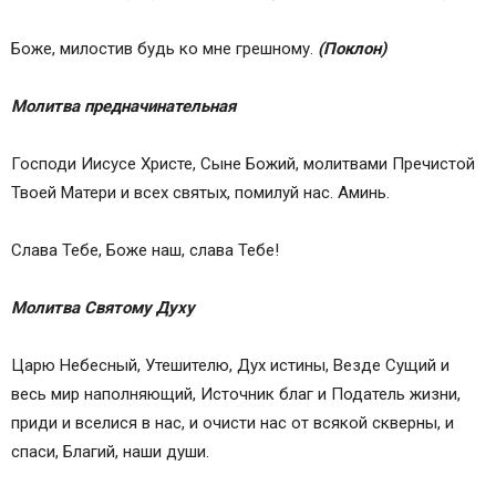
Боже, милостив будь ко мне грешному.
(Поклон
)
Молитва предначинательная
Господи Иисусе Христе, Сыне Божий, молитвами Пречистой
Твоей Матери и всех святых, помилуй нас. Аминь.
Слава Тебе, Боже наш, слава Тебе!
Молитва Святому Духу
Царю Небесный, Утешителю, Дух истины, Везде Сущий и
весь мир наполняющий, Источник благ и Податель жизни,
приди и вселися в нас, и очисти нас от всякой скверны, и
спаси, Благий, наши души.