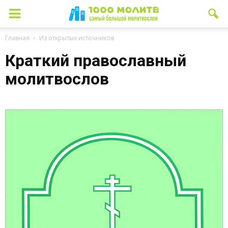
Главная
Из открытых источников
Краткий православный
молитвослов