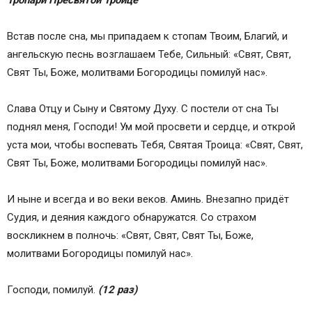
Тропари Пресвятой Троице
Встав после сна, мы припадаем к стопам Твоим, Благий, и
ангельскую песнь возглашаем Тебе, Сильный: «Свят, Свят,
Свят Ты, Боже, молитвами Богородицы помилуй нас».
Слава Отцу и Сыну и Святому Духу. С постели от сна Ты
поднял меня, Господи! Ум мой просвети и сердце, и открой
уста мои, чтобы воспевать Тебя, Святая Троица: «Свят, Свят,
Свят Ты, Боже, молитвами Богородицы помилуй нас».
И ныне и всегда и во веки веков. Аминь. Внезапно придёт
Судия, и деяния каждого обнаружатся. Со страхом
воскликнем в полночь: «Свят, Свят, Свят Ты, Боже,
молитвами Богородицы помилуй нас».
Господи, помилуй.
(12 раз)