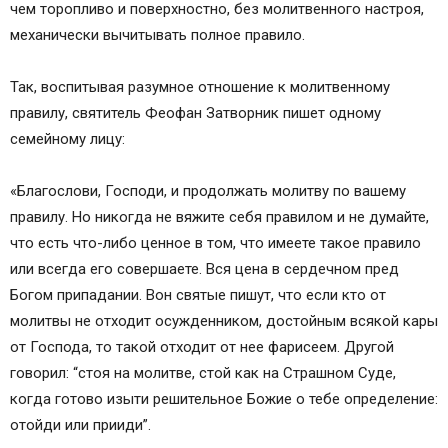
чем торопливо и поверхностно, без молитвенного настроя,
механически вычитывать полное правило.
Так, воспитывая разумное отношение к молитвенному
правилу, святитель Феофан Затворник пишет одному
семейному лицу:
«Благослови, Господи, и продолжать молитву по вашему
правилу. Но никогда не вяжите себя правилом и не думайте,
что есть что-либо ценное в том, что имеете такое правило
или всегда его совершаете. Вся цена в сердечном пред
Богом припадании. Вон святые пишут, что если кто от
молитвы не отходит осужденником, достойным всякой кары
от Господа, то такой отходит от нее фарисеем. Другой
говорил: “стоя на молитве, стой как на Страшном Суде,
когда готово изыти решительное Божие о тебе определение:
отойди или прииди”.