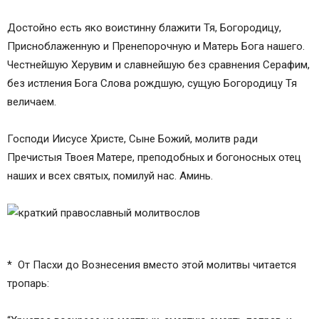
Достойно есть яко воистинну блажити Тя, Богородицу,
Присноблаженную и Пренепорочную и Матерь Бога нашего.
Честнейшую Херувим и славнейшую без сравнения Серафим,
без истления Бога Слова рождшую, сущую Богородицу Тя
величаем.
Господи Иисусе Христе, Сыне Божий, молитв ради
Пречистыя Твоея Матере, преподобных и богоносных отец
наших и всех святых, помилуй нас. Аминь.
* От Пасхи до Вознесения вместо этой молитвы читается
тропарь: