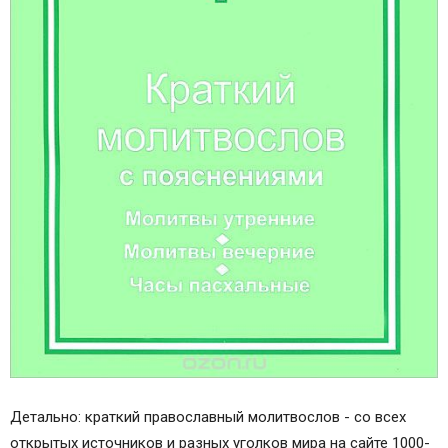
Детально: краткий православный молитвослов - со всех
открытых источников и разных уголков мира на сайте 1000-