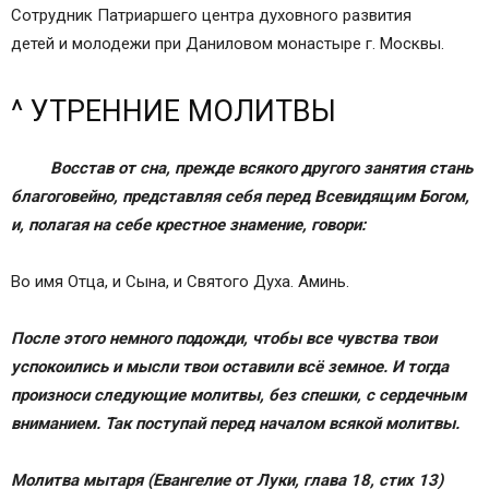
Сотрудник Патриаршего центра духовного развития
детей и молодежи при Даниловом монастыре г. Москвы.
^ УТРЕННИЕ МОЛИТВЫ
Восстав от сна, прежде всякого другого занятия стань
благоговейно, представляя себя перед Всевидящим Богом,
и, полагая на себе крестное знамение
, говори
:
Во имя Отца, и Сына, и Святого Духа. Аминь.
После этого немного подожди, чтобы все чувства твои
успокоились и мысли твои оставили всё земное. И тогда
произноси следующие молитвы, без спешки, с сердечным
вниманием. Так поступай перед началом всякой молитвы.
Молитва мытаря
(Евангелие от Луки, глава 18, стих 13)