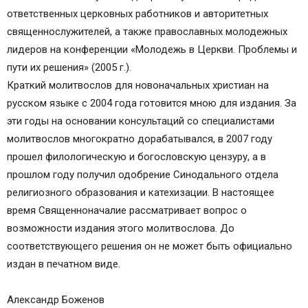
ответственных церковных работников и авторитетных
священнослужителей, а также православных молодежных
лидеров на конференции «Молодежь в Церкви. Проблемы и
пути их решения» (2005 г.).
Краткий молитвослов для новоначальных христиан на
русском языке с 2004 года готовится мною для издания. За
эти годы на основании консультаций со специалистами
молитвослов многократно дорабатывался, в 2007 году
прошел филологическую и богословскую цензуру, а в
прошлом году получил одобрение Синодального отдела
религиозного образования и катехизации. В настоящее
время Священноначалие рассматривает вопрос о
возможности издания этого молитвослова. До
соответствующего решения он не может быть официально
издан в печатном виде.
Александр Боженов