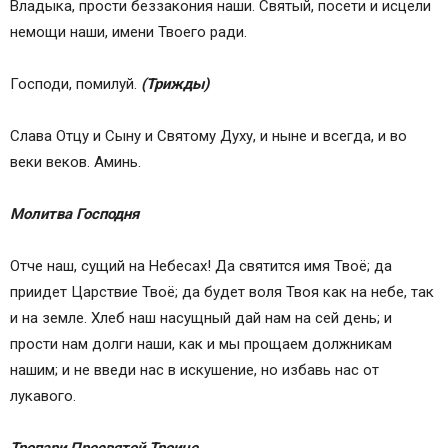
Владыка, прости беззакония наши. Святый, посети и исцели
немощи наши, имени Твоего ради.
Господи, помилуй.
(Трижды)
Слава Отцу и Сыну и Святому Духу, и ныне и всегда, и во
веки веков. Аминь.
Молитва Господня
Отче наш, сущий на Небесах! Да святится имя Твоё; да
приидет Царствие Твоё; да будет воля Твоя как на небе, так
и на земле. Хлеб наш насущный дай нам на сей день; и
прости нам долги наши, как и мы прощаем должникам
нашим; и не введи нас в искушение, но избавь нас от
лукавого.