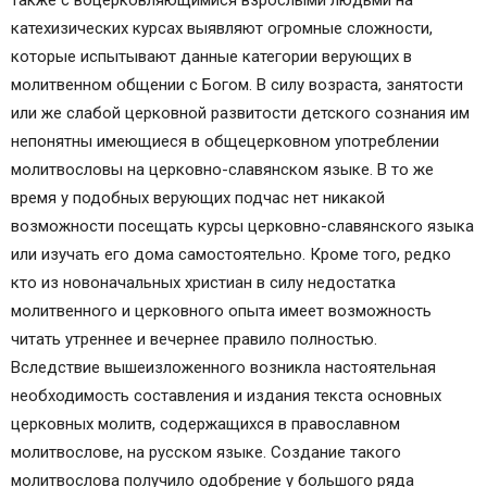
также с воцерковляющимися взрослыми людьми на
катехизических курсах выявляют огромные сложности,
которые испытывают данные категории верующих в
молитвенном общении с Богом. В силу возраста, занятости
или же слабой церковной развитости детского сознания им
непонятны имеющиеся в общецерковном употреблении
молитвословы на церковно-славянском языке. В то же
время у подобных верующих подчас нет никакой
возможности посещать курсы церковно-славянского языка
или изучать его дома самостоятельно. Кроме того, редко
кто из новоначальных христиан в силу недостатка
молитвенного и церковного опыта имеет возможность
читать утреннее и вечернее правило полностью.
Вследствие вышеизложенного возникла настоятельная
необходимость составления и издания текста основных
церковных молитв, содержащихся в православном
молитвослове, на русском языке. Создание такого
молитвослова получило одобрение у большого ряда