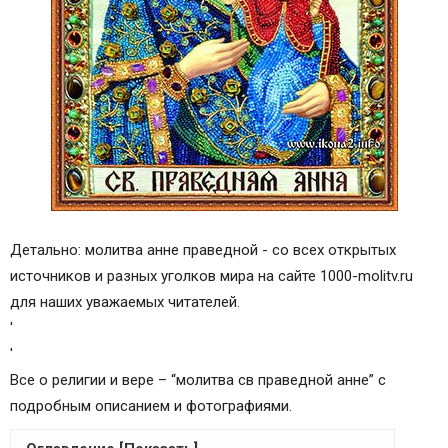
Детально: молитва анне праведной - со всех открытых
источников и разных уголков мира на сайте 1000-molitv.ru
для наших уважаемых читателей.
'
'
Все о религии и вере – “молитва св праведной анне” с
подробным описанием и фотографиями.