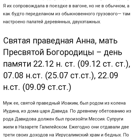
Я их сопровождала в поездке в вагоне, но не в обычном, а
как будто переделаном из обыкновенного грузового— там
настроено палатей деревянных, двухэтажных.
Святая праведная Анна, мать
Пресвятой Богородицы – день
памяти 22.12 н. ст. (09.12 ст. ст.),
07.08 н.ст. (25.07 ст.ст.), 22.09
н.ст. (09.09 ст.ст.)
Муж ее, святой праведный Иоаким, был родом из колена
Иудина, из дома царя Давида. По древнему обетованию из
рода Давидова должен был произойти Мессия. Супруги
жили в Назарете Галилейском. Ежегодно они отдавали две
трети своих доходов на Иерусалимский храм и бедных. По