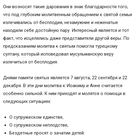
Они возносят такие дарования в знак благодарности того,
что под глубоким молитвенным обращением к святой семьи
излечивались от бесплодия, незамужние и неженатые
находили себе достойную пару. Интересный является и тот
факт, что исцелялись даже представители другой веры. По
предсказаниям молитва к святым помогла турецкому
султану, который исповедовал мусульманскую веру
излечиться от бесплодия.
Днями памяти святых является 7 августа, 22 сентября и 22
декабря. В эти дни молитва к Иоакиму и Анне считается
особенно сильной. К ним приходят и молятся о помощи в
следующих ситуациях:
О супружеском единстве,
О супружеском неплодстве,
Бездетные просят о зачатии детей.