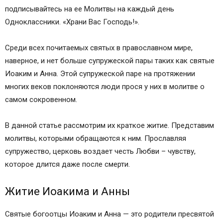
подписывайтесь на ее Молитвы на каждый день
Одноклассники. «Храни Вас Господь!».
Среди всех почитаемых святых в православном мире,
наверное, и нет больше супружеской пары таких как святые
Иоаким и Анна. Этой супружеской паре на протяжении
многих веков поклоняются люди прося у них в молитве о
самом сокровенном.
В данной статье рассмотрим их краткое житие. Представим
молитвы, которыми обращаются к ним. Прославляя
супружество, церковь воздает честь Любви – чувству,
которое длится даже после смерти.
Житие Иоакима и Анны
Святые богоотцы Иоаким и Анна — это родители пресвятой