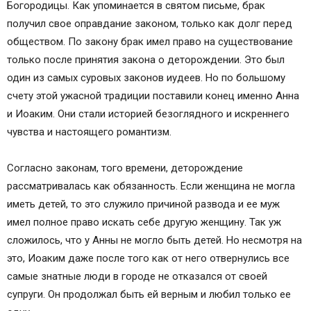
Богородицы. Как упоминается в святом письме, брак
получил свое оправдание законом, только как долг перед
обществом. По закону брак имел право на существование
только после принятия закона о деторождении. Это был
один из самых суровых законов иудеев. Но по большому
счету этой ужасной традиции поставили конец именно Анна
и Иоаким. Они стали историей безоглядного и искреннего
чувства и настоящего романтизм.
Согласно законам, того времени, деторождение
рассматривалась как обязанность. Если женщина не могла
иметь детей, то это служило причиной развода и ее муж
имел полное право искать себе другую женщину. Так уж
сложилось, что у Анны не могло быть детей. Но несмотря на
это, Иоаким даже после того как от него отвернулись все
самые знатные люди в городе не отказался от своей
супруги. Он продолжал быть ей верным и любил только ее