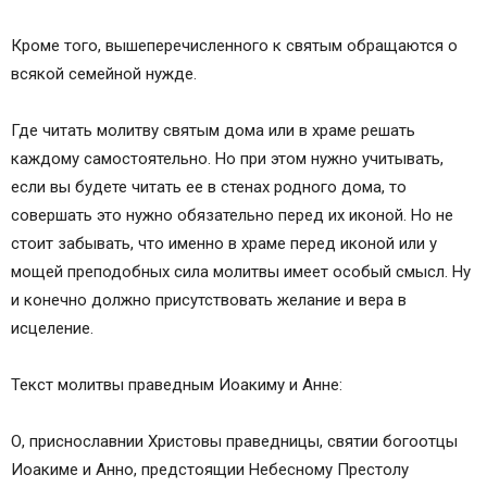
Кроме того, вышеперечисленного к святым обращаются о
всякой семейной нужде.
Где читать молитву святым дома или в храме решать
каждому самостоятельно. Но при этом нужно учитывать,
если вы будете читать ее в стенах родного дома, то
совершать это нужно обязательно перед их иконой. Но не
стоит забывать, что именно в храме перед иконой или у
мощей преподобных сила молитвы имеет особый смысл. Ну
и конечно должно присутствовать желание и вера в
исцеление.
Текст молитвы праведным Иоакиму и Анне:
О, приснославнии Христовы праведницы, святии богоотцы
Иоакиме и Анно, предстоящии Небесному Престолу