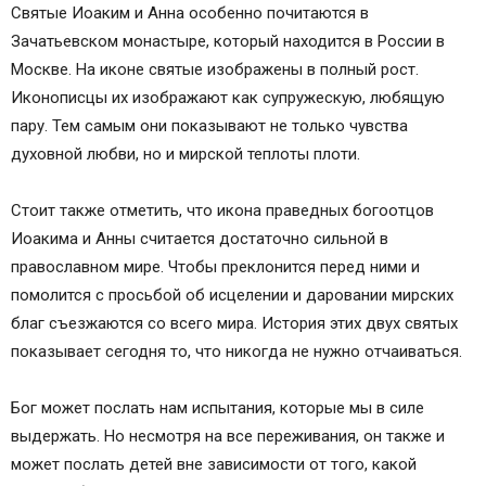
Святые Иоаким и Анна особенно почитаются в
Зачатьевском монастыре, который находится в России в
Москве. На иконе святые изображены в полный рост.
Иконописцы их изображают как супружескую, любящую
пару. Тем самым они показывают не только чувства
духовной любви, но и мирской теплоты плоти.
Стоит также отметить, что икона праведных богоотцов
Иоакима и Анны считается достаточно сильной в
православном мире. Чтобы преклонится перед ними и
помолится с просьбой об исцелении и даровании мирских
благ съезжаются со всего мира. История этих двух святых
показывает сегодня то, что никогда не нужно отчаиваться.
Бог может послать нам испытания, которые мы в силе
выдержать. Но несмотря на все переживания, он также и
может послать детей вне зависимости от того, какой