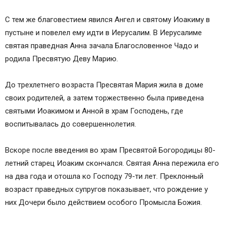
С тем же благовестием явился Ангел и святому Иоакиму в
пустыне и повелел ему идти в Иерусалим. В Иерусалиме
святая праведная Анна зачала Благословенное Чадо и
родила Пресвятую Деву Марию.
До трехлетнего возраста Пресвятая Мария жила в доме
своих родителей, а затем торжественно была приведена
святыми Иоакимом и Анной в храм Господень, где
воспитывалась до совершеннолетия.
Вскоре после введения во храм Пресвятой Богородицы 80-
летний старец Иоаким скончался. Святая Анна пережила его
на два года и отошла ко Господу 79-ти лет. Преклонный
возраст праведных супругов показывает, что рождение у
них Дочери было действием особого Промысла Божия.