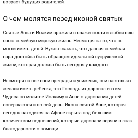
возраст будущих родителей.
О чем молятся перед иконой святых
Святые Анна и Иоаким прожили в слаженности и любви всю
свою семейную мирскую жизнь. Несмотря на то, что не
могли иметь детей. Нужно сказать, что данная семейная
пара достойна быть образцом идеальной супружеской
жизни, которая должна быть сегодня у каждого.
Несмотря на все свои преграды и унижения, они настолько
желали иметь ребенка, что Господь их даровал его им.
Чудеса по молитве Иоакиму и Анне о даровании детей
совершаются и по сей день. Икона святой Анне, которая
сегодня находится на Афоне скрыта под большим
количеством подношений, которые даровали веряни в знак
благодарности о помощи.