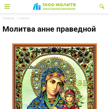
Главная
Разное
Молитва анне праведной