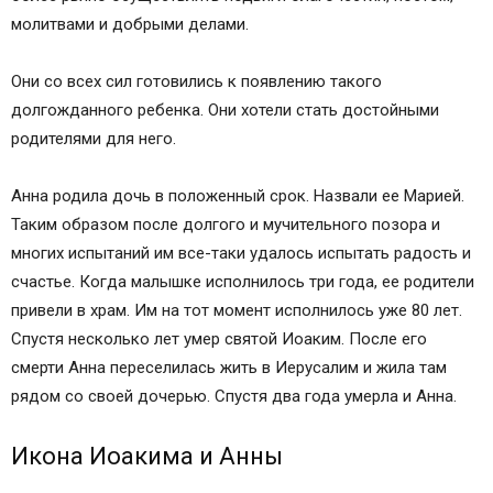
молитвами и добрыми делами.
Они со всех сил готовились к появлению такого
долгожданного ребенка. Они хотели стать достойными
родителями для него.
Анна родила дочь в положенный срок. Назвали ее Марией.
Таким образом после долгого и мучительного позора и
многих испытаний им все-таки удалось испытать радость и
счастье. Когда малышке исполнилось три года, ее родители
привели в храм. Им на тот момент исполнилось уже 80 лет.
Спустя несколько лет умер святой Иоаким. После его
смерти Анна переселилась жить в Иерусалим и жила там
рядом со своей дочерью. Спустя два года умерла и Анна.
Икона Иоакима и Анны