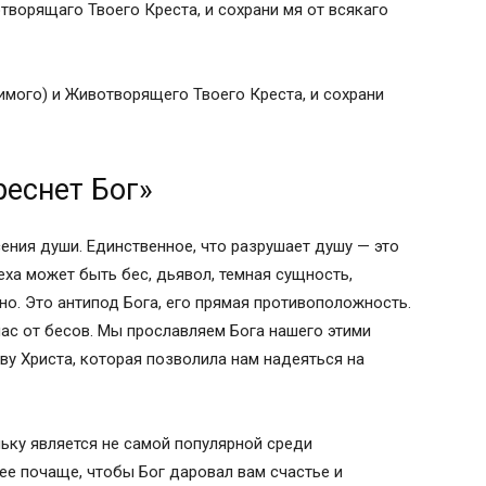
творящаго Твоего Креста, и сохрани мя от всякаго
имого) и Животворящего Твоего Креста, и сохрани
реснет Бог»
ения души. Единственное, что разрушает душу — это
реха может быть бес, дьявол, темная сущность,
но. Это антипод Бога, его прямая противоположность.
ас от бесов. Мы прославляем Бога нашего этими
у Христа, которая позволила нам надеяться на
ьку является не самой популярной среди
ее почаще, чтобы Бог даровал вам счастье и