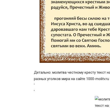
Детально: молитва честному кресту текст н
разных уголков мира на сайте 1000-molitv.r
'
'