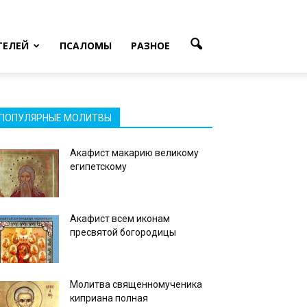
ТЕЛЕЙ
ПСАЛОМЫ
РАЗНОЕ
ПОПУЛЯРНЫЕ МОЛИТВЫ
Акафист макарию великому
египетскому
Акафист всем иконам
пресвятой богородицы
Молитва священномученика
киприана полная