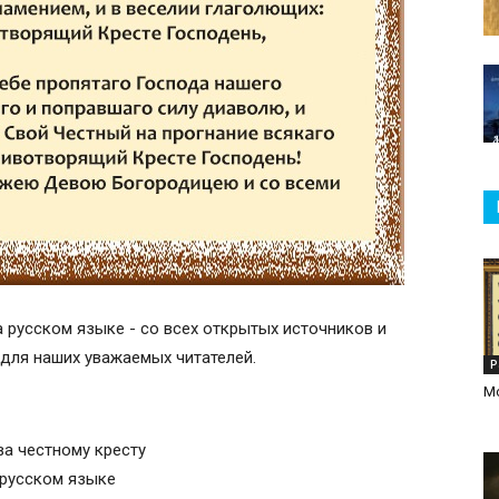
а русском языке - со всех открытых источников и
u для наших уважаемых читателей.
Р
М