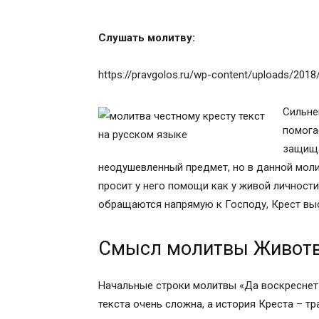
Слушать молитву:
https://pravgolos.ru/wp-content/uploads/201
Сильне
помога
защища
неодушевленный предмет, но в данной моли
просит у него помощи как у живой личност
обращаются напрямую к Господу, Крест вы
Смысл молитвы Животв
Начальные строки молитвы «Да воскреснет
текста очень сложна, а история Креста – тр