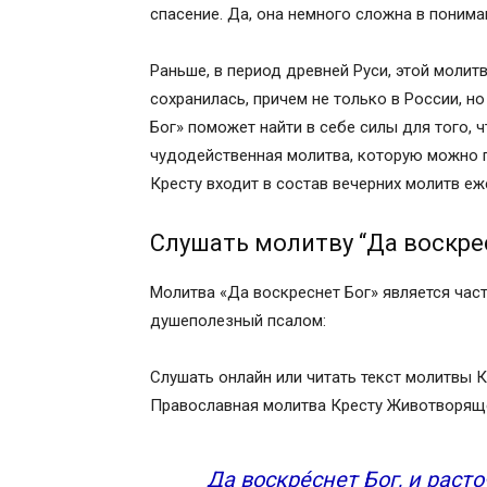
спасение. Да, она немного сложна в понима
Раньше, в период древней Руси, этой молит
сохранилась, причем не только в России, но
Бог» поможет найти в себе силы для того, 
чудодейственная молитва, которую можно п
Кресту входит в состав вечерних молитв е
Слушать молитву “Да воскре
Молитва «Да воскреснет Бог» является част
душеполезный псалом:
Слушать онлайн или читать текст молитвы 
Православная молитва Кресту Животворяще
Да воскре́снет Бог, и расточа