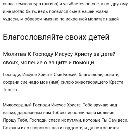
спала температура (ангина) и улыбается во сне, а по-другому
и не могло быть, ведь появился сын в нашей жизни
чудесным образом именно по искренней молитве нашей.
Благословляйте своих детей
Молитва К Господу Иисусу Христу за детей
своих, моление о защите и помощи
Господи, Иисусе Христе, Сын Божий, благослови, освяти,
сохрани сие чадо мое (имя) силою животворящего Креста
Твоего
Милосердный Господи Иисусе Христе, Тебе вручаю чад
наших, дарованных нам Тобою, исполни наши моления.
Прошу Тебя, Господи, спаси их путями, которые Ты Сам веси.
Сохрани их от пороков, зла и гордости, и да не коснется