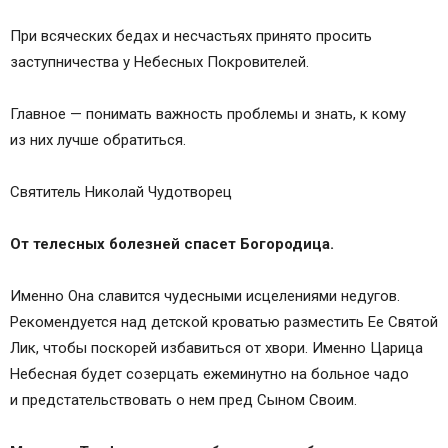
При всяческих бедах и несчастьях принято просить
заступничества у Небесных Покровителей.
Главное — понимать важность проблемы и знать, к кому
из них лучше обратиться.
Святитель Николай Чудотворец
От телесных болезней спасет Богородица.
Именно Она славится чудесными исцелениями недугов.
Рекомендуется над детской кроватью разместить Ее Святой
Лик, чтобы поскорей избавиться от хвори. Именно Царица
Небесная будет созерцать ежеминутно на больное чадо
и предстательствовать о нем пред Сыном Своим.