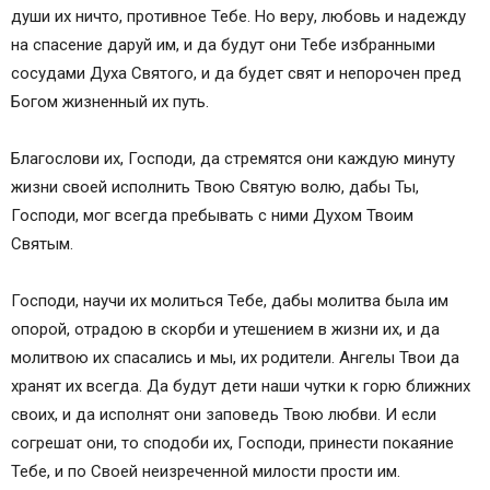
души их ничто, противное Тебе. Но веру, любовь и надежду
на спасение даруй им, и да будут они Тебе избранными
сосудами Духа Святого, и да будет свят и непорочен пред
Богом жизненный их путь.
Благослови их, Господи, да стремятся они каждую минуту
жизни своей исполнить Твою Святую волю, дабы Ты,
Господи, мог всегда пребывать с ними Духом Твоим
Святым.
Господи, научи их молиться Тебе, дабы молитва была им
опорой, отрадою в скорби и утешением в жизни их, и да
молитвою их спасались и мы, их родители. Ангелы Твои да
хранят их всегда. Да будут дети наши чутки к горю ближних
своих, и да исполнят они заповедь Твою любви. И если
согрешат они, то сподоби их, Господи, принести покаяние
Тебе, и по Своей неизреченной милости прости им.