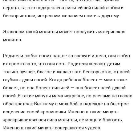
сердца, та, что подкреплена сильнейшей силой любви и
бескорыстным, искренним желанием помочь другому.
Эталоном такой молитвы может послужить материнская
молитва.
Родители любят своих чад не за заслуги и дела, они любят
их просто за то, что они есть. Родители желают детям
только лучшее, благое и желают это бескорыстно, от всей
глубины души своей. Когда ребёнок болеет — мама тоже
болеет, но она болеет сильней — она болеет всей душой
своей. В такие минуты мама искренне, со слезами на глазах
обращается к Вышнему с мольбой, в надежде на быстрое
исцеление своей кровиночки. Именно в такие минуты
«раскрывается» вся сила молитвы, её мощь и благость.
Именно в такие минуты совершаются чудеса.