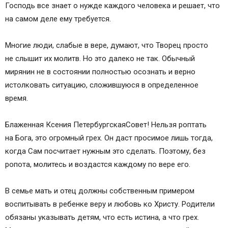
Господь все знает о нужде каждого человека и решает, что
на самом деле ему требуется.
Многие люди, слабые в вере, думают, что Творец просто
не слышит их молитв. Но это далеко не так. Обычный
мирянин не в состоянии полностью осознать и верно
истолковать ситуацию, сложившуюся в определенное
время.
Блаженная Ксения ПетербургскаяСовет! Нельзя роптать
на Бога, это огромный грех. Он даст просимое лишь тогда,
когда Сам посчитает нужным это сделать. Поэтому, без
ропота, молитесь и воздастся каждому по вере его.
В семье мать и отец должны собственным примером
воспитывать в ребенке веру и любовь ко Христу. Родители
обязаны указывать детям, что есть истина, а что грех.