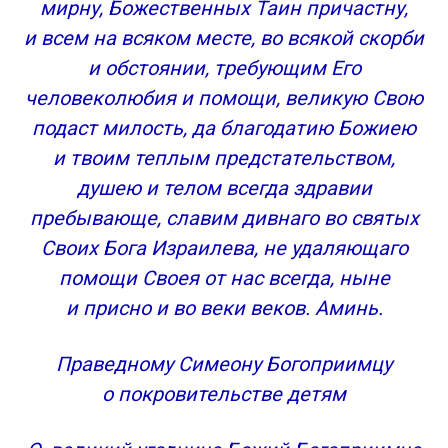
мирну, Божественных Таин причастну,
и всем на всяком месте, во всякой скорби
и обстоянии, требующим Его
человеколюбия и помощи, великую Свою
подаст милость, да благодатию Божиею
и твоим теплым предстательством,
душею и телом всегда здравии
пребывающе, славим дивнаго во святых
Своих Бога Израилева, не удаляющаго
помощи Своея от нас всегда, ныне
и присно и во веки веков. Аминь.
Праведному Симеону Богоприимцу
о покровительстве детям