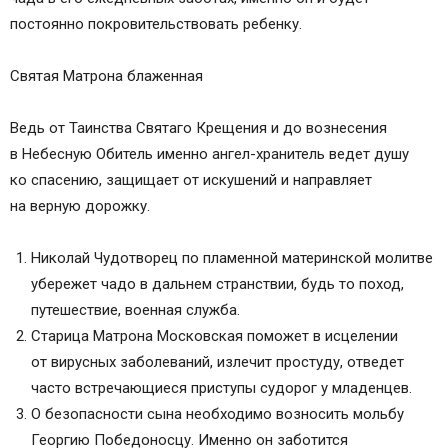
постоянно покровительствовать ребенку.
Святая Матрона блаженная
Ведь от Таинства Святаго Крещения и до вознесения
в Небесную Обитель именно ангел-хранитель ведет душу
ко спасению, защищает от искушений и направляет
на верную дорожку.
Николай Чудотворец по пламенной материнской молитве
убережет чадо в дальнем странствии, будь то поход,
путешествие, военная служба.
Старица Матрона Московская поможет в исцелении
от вирусных заболеваний, излечит простуду, отведет
часто встречающиеся приступы судорог у младенцев.
О безопасности сына необходимо возносить мольбу
Георгию Победоносцу. Именно он заботится