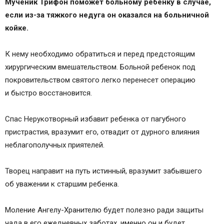
Мученик Трифон поможет больному ребенку в случае,
если из-за тяжкого недуга он оказался на больничной
койке.
К нему необходимо обратиться и перед предстоящим
хирургическим вмешательством. Больной ребенок под
покровительством святого легко перенесет операцию
и быстро восстановится.
Спас Нерукотворный избавит ребенка от пагубного
пристрастия, вразумит его, отвадит от дурного влияния
неблагополучных приятелей.
Творец направит на путь истинный, вразумит забывшего
об уважении к старшим ребенка.
Моление Ангелу-Хранителю будет полезно ради защиты
чада в его ежедневных заботах, именно он и будет