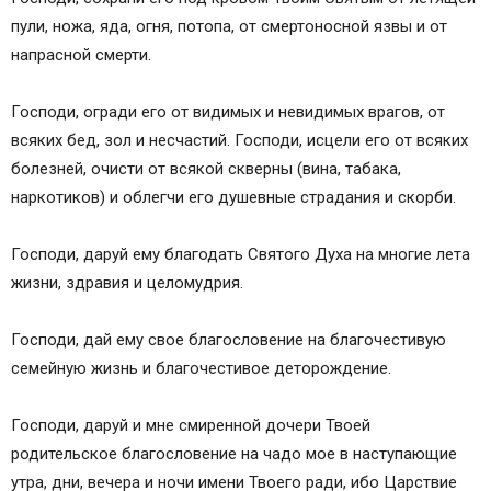
пули, ножа, яда, огня, потопа, от смертоносной язвы и от
напрасной смерти.
Господи, огради его от видимых и невидимых врагов, от
всяких бед, зол и несчастий. Господи, исцели его от всяких
болезней, очисти от всякой скверны (вина, табака,
наркотиков) и облегчи его душевные страдания и скорби.
Господи, даруй ему благодать Святого Духа на многие лета
жизни, здравия и целомудрия.
Господи, дай ему свое благословение на благочестивую
семейную жизнь и благочестивое деторождение.
Господи, даруй и мне смиренной дочери Твоей
родительское благословение на чадо мое в наступающие
утра, дни, вечера и ночи имени Твоего ради, ибо Царствие