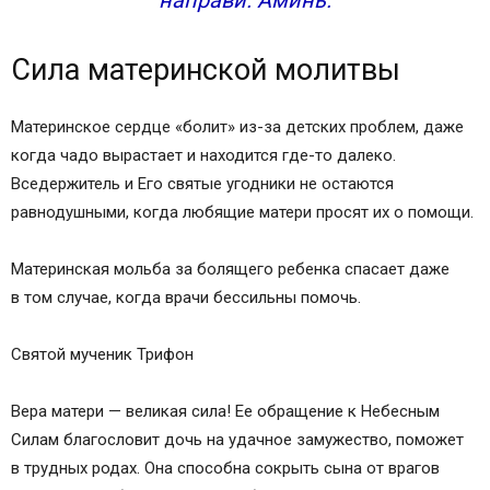
направи. Аминь.
Сила материнской молитвы
Материнское сердце «болит» из-за детских проблем, даже
когда чадо вырастает и находится где-то далеко.
Вседержитель и Его святые угодники не остаются
равнодушными, когда любящие матери просят их о помощи.
Материнская мольба за болящего ребенка спасает даже
в том случае, когда врачи бессильны помочь.
Святой мученик Трифон
Вера матери — великая сила! Ее обращение к Небесным
Силам благословит дочь на удачное замужество, поможет
в трудных родах. Она способна сокрыть сына от врагов