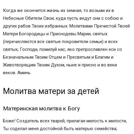
Когда же окончится жизнь их земная, то возьми их в
Небесные Обители Свои, куда пусть ведут они с собою и
других рабов Твоих избранных. Молитвами Пречистой Твоей
Матери Богородицы и Приснодевы Марии, святых
(перечисляются все святые покровители семьи) и всех
святых, Господи, помилуй нас, яко препрославлен еси со
Безначальным Твоим Отцем и Пресвятым и Благим и
Животворящим Твоим Духом, ныне и присно и во веки
веков. Аминь.
Молитва матери за детей
Материнская молитва к Богу
Боже! Создатель всех тварей, прилагая милость к милости,
Ты соделал меня достойной быть матерью семейства;