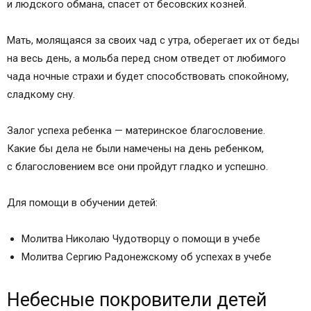
и людского обмана, спасет от бесовских козней.
Мать, молящаяся за своих чад с утра, оберегает их от беды
на весь день, а мольба перед сном отведет от любимого
чада ночные страхи и будет способствовать спокойному,
сладкому сну.
Залог успеха ребенка — материнское благословение.
Какие бы дела не были намечены на день ребенком,
с благословением все они пройдут гладко и успешно.
Для помощи в обучении детей:
Молитва Николаю Чудотворцу о помощи в учебе
Молитва Сергию Радонежскому об успехах в учебе
Небесные покровители детей