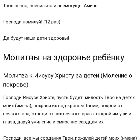
Твое вечно, всесильно и всемогуще. Аминь.
Господи помилуй! (12 раз)
Да будут наши дети здоровы!
Молитвы на здоровье ребёнку
Молитва к Иисусу Христу за детей (Моление о
покрове)
Господи Иисусе Христе, пусть будет милость Твоя на детях
моих (имена), сохрани их под кровом Твоим, покрой от
всякого зла, отведи от них всякого врага, открой им уши и
глаза, даруй умиление и смирение сердцам их.
Господи, все мы создания Твои, пожалей детей моих (имена)