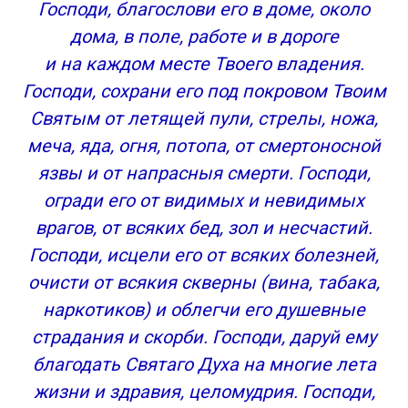
Господи, благослови его в доме, около
дома, в поле, работе и в дороге
и на каждом месте Твоего владения.
Господи, сохрани его под покровом Твоим
Святым от летящей пули, стрелы, ножа,
меча, яда, огня, потопа, от смертоносной
язвы и от напрасныя смерти. Господи,
огради его от видимых и невидимых
врагов, от всяких бед, зол и несчастий.
Господи, исцели его от всяких болезней,
очисти от всякия скверны (вина, табака,
наркотиков) и облегчи его душевные
страдания и скорби. Господи, даруй ему
благодать Святаго Духа на многие лета
жизни и здравия, целомудрия. Господи,