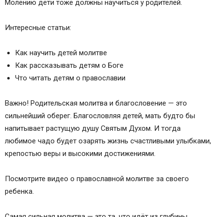
Молению дети тоже должны научиться у родителей.
Интересные статьи:
Как научить детей молитве
Как рассказывать детям о Боге
Что читать детям о православии
Важно! Родительская молитва и благословение — это
сильнейший оберег. Благословляя детей, мать будто бы
напитывает растущую душу Святым Духом. И тогда
любимое чадо будет озарять жизнь счастливыми улыбками,
крепостью веры и высокими достижениями.
Посмотрите видео о православной молитве за своего
ребенка.
Самая сильная молитва — это та, что идёт из глубины