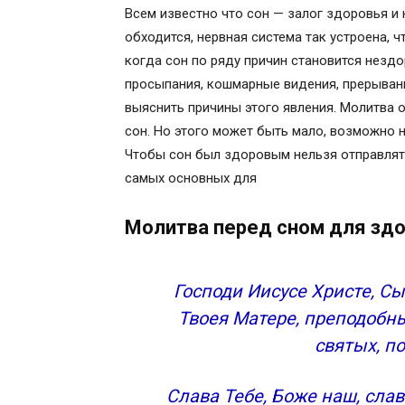
Всем известно что сон — залог здоровья и 
обходится, нервная система так устроена, 
когда сон по ряду причин становится нездо
просыпания, кошмарные видения, прерывани
выяснить причины этого явления. Молитва 
сон. Но этого может быть мало, возможно 
Чтобы сон был здоровым нельзя отправлять
самых основных для
Молитва перед сном для зд
Господи Иисусе Христе, С
Твоея Матере, преподобны
святых, п
Слава Тебе, Боже наш, сла