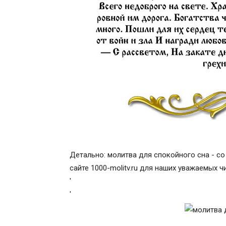
Детально: молитва для спокойного сна - со
сайте 1000-molitv.ru для наших уважаемых ч
'
'