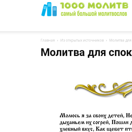
1000
Главная
Из открытых источников
Молитва для
Молитва для спок
Молитв