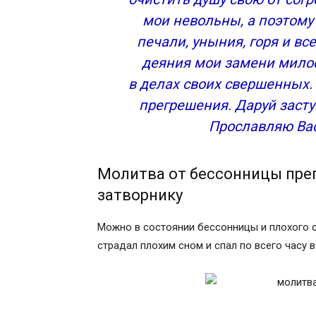
мои невольны, а поэтому 
печали, уныния, горя и в
деяния мои замени мило
в делах своих свершенных.
прегрешения. Даруй засту
Прославляю Вас
Молитва от бессонницы пре
затворнику
Можно в состоянии бессонницы и плохого с
страдал плохим сном и спал по всего часу в