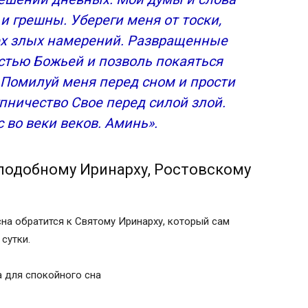
и грешны. Убереги меня от тоски,
сех злых намерений. Развращенные
стью Божьей и позволь покаяться
 Помилуй меня перед сном и прости
пничество Свое перед силой злой.
 во веки веков. Аминь».
подобному Иринарху, Ростовскому
на обратится к Святому Иринарху, который сам
 сутки.