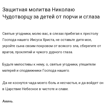
Защитная молитва Николаю
Чудотворцу за детей от порчи и сглаза
Святые угодники, молю вас, в слезах прибегая к престолу
Господа нашего Иисуса Христа, не оставьте дитя мое,
укройте сына своим покровом от всякого зла, сберегите от
врагов, проклятий и чужого дурного глаза.
Будьте милостивы к нему, о, святые угодники, утешители
матерей и сподвижники Господа нашего.
Да не коснутся чада моего боль и несчастья, и да войдет он
в Царствие Небесное в чистоте и славе.
Аминь.