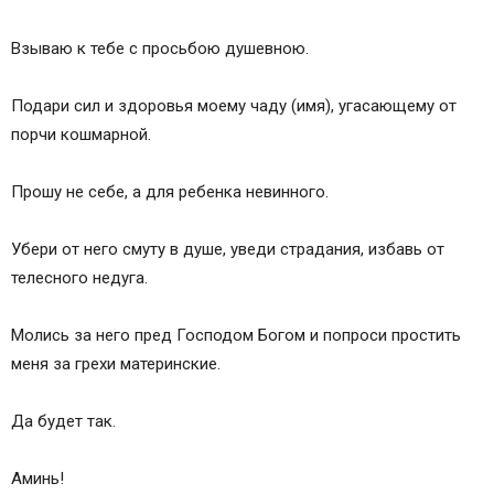
Взываю к тебе с просьбою душевною.
Подари сил и здоровья моему чаду (имя), угасающему от
порчи кошмарной.
Прошу не себе, а для ребенка невинного.
Убери от него смуту в душе, уведи страдания, избавь от
телесного недуга.
Молись за него пред Господом Богом и попроси простить
меня за грехи материнские.
Да будет так.
Аминь!