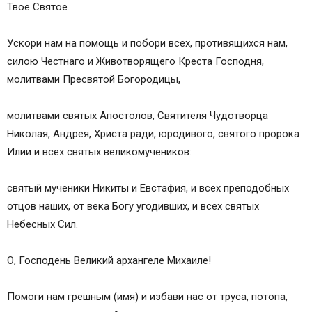
Твое Святое.
Ускори нам на помощь и побори всех, противящихся нам,
силою Честнаго и Животворящего Креста Господня,
молитвами Пресвятой Богородицы,
молитвами святых Апостолов, Святителя Чудотворца
Николая, Андрея, Христа ради, юродивого, святого пророка
Илии и всех святых великомучеников:
святый мученики Никиты и Евстафия, и всех преподобных
отцов наших, от века Богу угодивших, и всех святых
Небесных Сил.
О, Господень Великий архангеле Михаиле!
Помоги нам грешным (имя) и избави нас от труса, потопа,