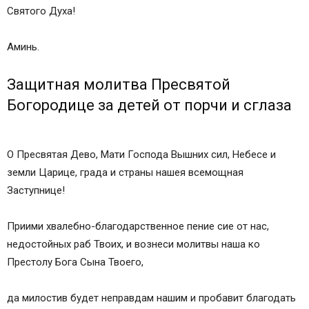
Святого Духа!
Аминь.
Защитная молитва Пресвятой
Богородице за детей от порчи и сглаза
О Пресвятая Дево, Мати Господа Вышних сил, Небесе и
земли Царице, града и страны нашея всемощная
Заступнице!
Приими хвалебно-благодарственное пение сие от нас,
недостойных раб Твоих, и вознеси молитвы наша ко
Престолу Бога Сына Твоего,
да милостив будет неправдам нашим и пробавит благодать