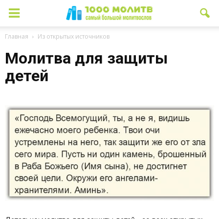
Главная
Из открытых источников
Молитва для защиты
детей