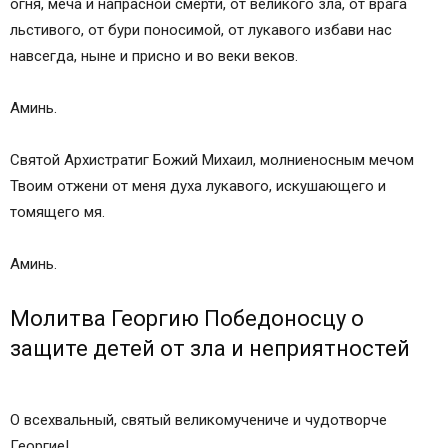
огня, меча и напрасной смерти, от великого зла, от врага
льстивого, от бури поносимой, от лукавого избави нас
навсегда, ныне и присно и во веки веков.
Аминь.
Святой Архистратиг Божий Михаил, молниеносным мечом
Твоим отжени от меня духа лукавого, искушающего и
томящего мя.
Аминь.
Молитва Георгию Победоносцу о
защите детей от зла и неприятностей
О всехвальный, святый великомучениче и чудотворче
Георгие!