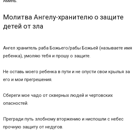
Аминь.
Молитва Ангелу-хранителю о защите
детей от зла
Ангел хранитель раба Божьего/рабы Божьей (называете имя
ребенка), умоляю тебя и прошу о защите.
Не оставь моего ребенка в пути и не опусти свои крылья за
его и мои прегрешения.
Сбереги мое чадо от скверных людей и чертовских
опасностей.
Прегради путь злобному вторжению и ниспошли с небес
прочную защиту от недугов.