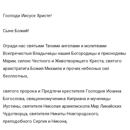
Господи Иисусе Христе!
Сыне Божий!
Огради нас святыми Твоими ангелами и молитвами
Всепречистыя Владычицы нашия Богородицы и приснодевы
Марии, силою Честного и Животворящего Креста, святого
архистратига Божия Михаила и прочих небесных сил
бесплотных,
святого пророка и Предтечи крестителя Господня Иоанна
Богослова, священномученика Киприана и мученицы
Иустины, святителя Николая архиепископа Мир Ликийских
Чудотворца, святителя Никиты Новгородского,
преподобного Сергия и Никона,