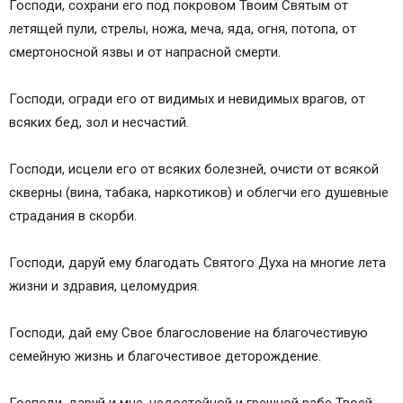
Господи, сохрани его под покровом Твоим Святым от
летящей пули, стрелы, ножа, меча, яда, огня, потопа, от
смертоносной язвы и от напрасной смерти.
Господи, огради его от видимых и невидимых врагов, от
всяких бед, зол и несчастий.
Господи, исцели его от всяких болезней, очисти от всякой
скверны (вина, табака, наркотиков) и облегчи его душевные
страдания в скорби.
Господи, даруй ему благодать Святого Духа на многие лета
жизни и здравия, целомудрия.
Господи, дай ему Свое благословение на благочестивую
семейную жизнь и благочестивое деторождение.