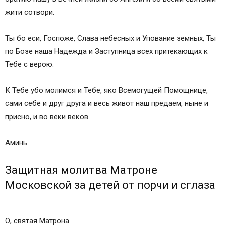
жити сотвори.
Ты бо еси, Госпоже, Слава небесных и Упование земных, Ты
по Бозе наша Надежда и Заступница всех притекающих к
Тебе с верою.
К Тебе убо молимся и Тебе, яко Всемогущей Помощнице,
сами себе и друг друга и весь живот наш предаем, ныне и
присно, и во веки веков.
Аминь.
Защитная молитва Матроне
Московской за детей от порчи и сглаза
О, святая Матрона.