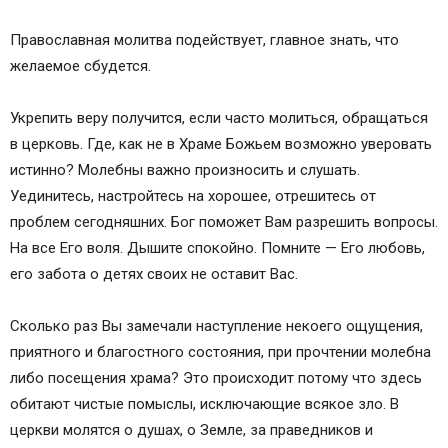
Православная молитва подействует, главное знать, что
желаемое сбудется.
Укрепить веру получится, если часто молиться, обращаться
в церковь. Где, как не в Храме Божьем возможно уверовать
истинно? Молебны важно произносить и слушать.
Уединитесь, настройтесь на хорошее, отрешитесь от
проблем сегодняшних. Бог поможет Вам разрешить вопросы.
На все Его воля. Дышите спокойно. Помните — Его любовь,
его забота о детях своих не оставит Вас.
Сколько раз Вы замечали наступление некоего ощущения,
приятного и благостного состояния, при прочтении молебна
либо посещения храма? Это происходит потому что здесь
обитают чистые помыслы, исключающие всякое зло. В
церкви молятся о душах, о Земле, за праведников и