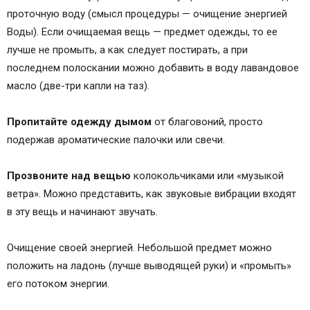
проточную воду (смысл процедуры — очищение энергией
Воды). Если очищаемая вещь — предмет одежды, то ее
лучше не промыть, а как следует постирать, а при
последнем полоскании можно добавить в воду лавандовое
масло (две-три капли на таз).
Пропитайте одежду дымом
от благовоний, просто
подержав ароматические палочки или свечи.
Прозвоните над вещью
колокольчиками или «музыкой
ветра». Можно представить, как звуковые вибрации входят
в эту вещь и начинают звучать.
Очищение своей энергией. Небольшой предмет можно
положить на ладонь (лучше выводящей руки) и «промыть»
его потоком энергии.