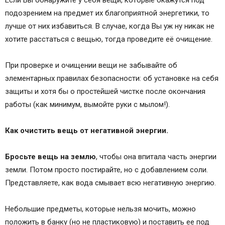
Если Вы обнаружите у себя вещи, которые окажутся под
подозрением на предмет их благоприятной энергетики, то
лучше от них избавиться. В случае, когда Вы уж ну никак не
хотите расстаться с вещью, тогда проведите её очищение.
При проверке и очищении вещи не забывайте об
элементарных правилах безопасности: об установке на себя
защиты и хотя бы о простейшей чистке после окончания
работы (как минимум, вымойте руки с мылом!).
Как очистить вещь от негативной энергии.
Бросьте вещь на землю
, чтобы она впитала часть энергии
земли. Потом просто постирайте, но с добавлением соли.
Представляете, как вода смывает всю негативную энергию.
Небольшие предметы, которые нельзя мочить, можно
положить в банку (но не пластиковую) и поставить ее под