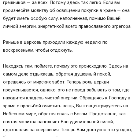
грешников — за всех. Потому здесь так легко. Если вы
произнесёте молитву об освящении покупки в храме — она
будет иметь особую силу, наполненная, помимо Вашей
личной энергии, энергетикой всего православного эгрегора.
Раньше в церковь приходили каждую неделю по
воскресеньям, чтобы отдохнуть.
Находясь там, поймете, почему это происходило. Здесь на
самом деле отдыхаешь, обретая душевный покой,
отрешаясь от мирских забот. Теперь роль церкви
преуменьшается, однако, это не повод забывать о том, где
находится кладезь чистой энергии. Обращаясь к Господу в
храме с просьбой очистить вещь, Вы концентрируетесь на
Небесном мире, обретая связь с Богом. Представьте, как
святая молитва наполняет Вас удивительной силой,
вдохновляя на свершения. Теперь Вам доступно что угодно,