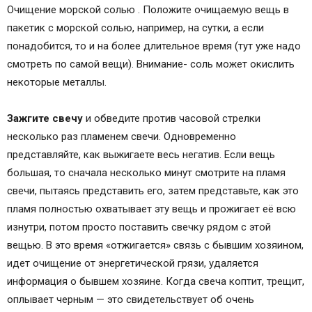
Очищение морской солью . Положите очищаемую вещь в
пакетик с морской солью, например, на сутки, а если
понадобится, то и на более длительное время (тут уже надо
смотреть по самой вещи). Внимание- соль может окислить
некоторые металлы.
Зажгите свечу
и обведите против часовой стрелки
несколько раз пламенем свечи. Одновременно
представляйте, как выжигаете весь негатив. Если вещь
большая, то сначала несколько минут смотрите на пламя
свечи, пытаясь представить его, затем представьте, как это
пламя полностью охватывает эту вещь и прожигает её всю
изнутри, потом просто поставить свечку рядом с этой
вещью. В это время «отжигается» связь с бывшим хозяином,
идет очищение от энергетической грязи, удаляется
информация о бывшем хозяине. Когда свеча коптит, трещит,
оплывает черным — это свидетельствует об очень