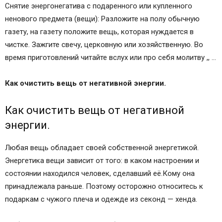
Снятие энергонегатива с подаренного или купленного
ненового предмета (вещи): Разложите на полу обычную
газету, на газету положите вещь, которая нуждается в
чистке. Зажгите свечу, церковную или хозяйственную. Во
время приготовлений читайте вслух или про себя молитву ,, …
Как очистить вещь от негативной энергии.
Как очистить вещь от негативной
энергии.
Любая вещь обладает своей собственной энергетикой.
Энергетика вещи зависит от того: в каком настроении и
состоянии находился человек, сделавший её.Кому она
принадлежала раньше. Поэтому осторожно относитесь к
подаркам с чужого плеча и одежде из секонд — хенда.