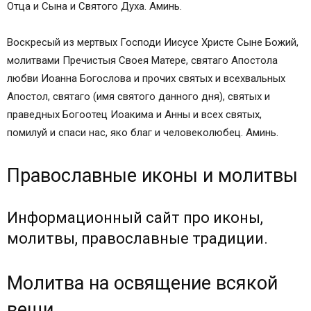
Отца и Сына и Святого Духа. Аминь.
Воскресый из мертвых Господи Иисусе Христе Сыне Божий,
молитвами Пречистыя Своея Матере, святаго Апостола
любви Иоанна Богослова и прочих святых и всехвальных
Апостол, святаго (имя святого данного дня), святых и
праведных Богоотец Иоакима и Анны и всех святых,
помилуй и спаси нас, яко благ и человеколюбец. Аминь.
Православные иконы и молитвы
Информационный сайт про иконы,
молитвы, православные традиции.
Молитва на освящение всякой
вещи