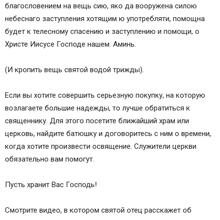
благословением на вещь сию, яко да вооружена силою
небеснаго заступления хотящим ю употребляти, помощна
будет к телесному спасению и заступлению и помощи, о
Христе Иисусе Господе нашем. Аминь.
(И кропить вещь святой водой трижды).
Если вы хотите совершить серьезную покупку, на которую
возлагаете большие надежды, то лучше обратиться к
священнику. Для этого посетите ближайший храм или
церковь, найдите батюшку и договоритесь с ним о времени,
когда хотите произвести освящение. Служители церкви
обязательно вам помогут.
Пусть хранит Вас Господь!
Смотрите видео, в котором святой отец расскажет об