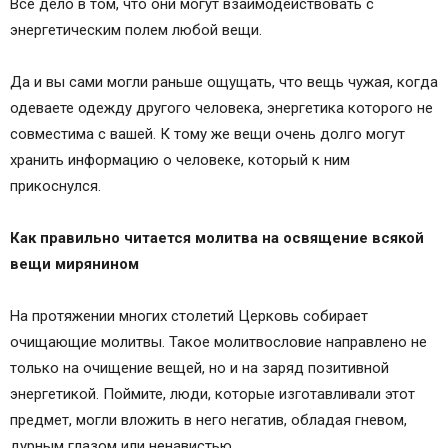
Все дело в том, что они могут взаимодействовать с
энергетическим полем любой вещи.
Да и вы сами могли раньше ощущать, что вещь чужая, когда
одеваете одежду другого человека, энергетика которого не
совместима с вашей. К тому же вещи очень долго могут
хранить информацию о человеке, который к ним
прикоснулся.
Как правильно читается молитва на освящение всякой
вещи мирянином
На протяжении многих столетий Церковь собирает
очищающие молитвы. Такое молитвословие направлено не
только на очищение вещей, но и на заряд позитивной
энергетикой. Поймите, люди, которые изготавливали этот
предмет, могли вложить в него негатив, обладая гневом,
дурным глазом или ненавистью.