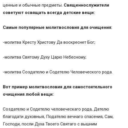
ценные и обычные предметы.
Священнослужители
советуют освящать всегда детские вещи:
Самые популярные молитвословия для очищения:
-молитва Кресту Христову Да воскреснет Бог;
-молитва Святому Духу Царю Небесному;
-молитва Создателю и Содетелю Человеческого рода.
Вот пример молитвословия для самостоятельного
очищения любой вещи:
Создателю и Содетелю человеческаго рода, Дателю
благодати духовныя, Подателю вечнаго спасения, Сам,
Господи, посли Духа Твоего Святаго с вышним