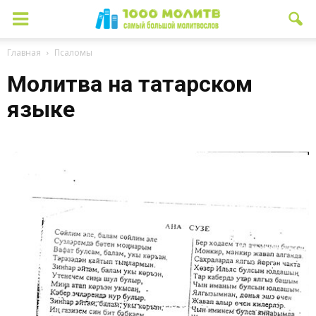
Главная
Псаломы
Молитва на татарском
языке