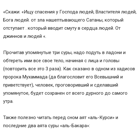
«Скажи: «Ищу спасения у Господа людей, Властителя людей,
Бога людей. от зла нашептывающего Сатаны, который
отступает . который вводит смуту в сердца людей. От
джиннов и людей «.
Прочитав упомянутые три суры, надо подуть в ладони и
обтереть ими все свое тело, начиная с лица и головы
(повторить все это 3 раза). Как сказано в одном из хадисов
пророка Мухаммада (да благословит его Всевышний и
приветствует), человек, проговоривший и сделавший
упомянутое, будет сохранен от всего дурного до самого
утра.
Также полезно читать перед сном аят «аль-Курси» и
последние два аята суры «аль-Бакара»: