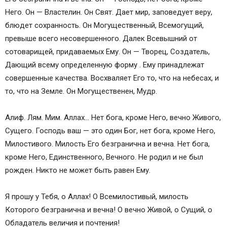
Него. Он — Властелин. Он Свят. Дает мир, заповедует веру,
блюдет сохранность. Он Могущественный, Всемогущий,
превыше всего несовершенного. Далек Всевышний от
сотоварищей, придаваемых Ему. Он — Творец, Создатель,
Дающий всему определенную форму . Ему принадлежат
совершенные качества. Восхваляет Его то, что на небесах, и
то, что на Земле. Он Могущественен, Мудр.
Алиф. Лям. Мим. Аллах… Нет бога, кроме Него, вечно Живого,
Сущего. Господь ваш — это один Бог, нет бога, кроме Него,
Милостивого. Милость Его безгранична и вечна. Нет бога,
кроме Него, Единственного, Вечного. Не родил и не был
рожден. Никто не может быть равен Ему.
Я прошу у Тебя, о Аллах! О Всемилостивый, милость
Которого безгранична и вечна! О вечно Живой, о Сущий, о
Обладатель величия и почтения!