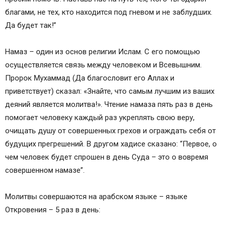
благами, не тех, кто находится под гневом и не заблудших.
Да будет так!”
Намаз – один из основ религии Ислам. С его помощью
осуществляется связь между человеком и Всевышним.
Пророк Мухаммад (Да благословит его Аллах и
приветствует) сказал: «Знайте, что самым лучшим из ваших
деяний является молитва!». Чтение намаза пять раз в день
помогает человеку каждый раз укреплять свою веру,
очищать душу от совершенных грехов и ограждать себя от
будущих прегрешений. В другом хадисе сказано: “Первое, о
чем человек будет спрошен в день Суда – это о вовремя
совершенном намазе”.
Молитвы совершаются на арабском языке – языке
Откровения – 5 раз в день: