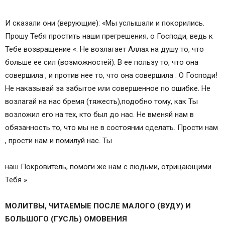
И сказали они (верующие): «Мы услышали и покорились.
Прошу Тебя простить наши прегрешения, о Господи, ведь к
Тебе возвращение «. Не возлагает Аллах на душу то, что
больше ее сил (возможностей). В ее пользу то, что она
совершила , и против нее то, что она совершила . О Господи!
Не наказывай за забытое или совершенное по ошибке. Не
возлагай на нас бремя (тяжесть),подобно тому, как Ты
возложил его на тех, кто был до нас. Не вменяй нам в
обязанность то, что мы не в состоянии сделать. Прости нам
, прости нам и помилуй нас. Ты
наш Покровитель, помоги же нам с людьми, отрицающими
Тебя ».
МОЛИТВЫ, ЧИТАЕМЫЕ ПОСЛЕ МАЛОГО (ВУДУ) И
БОЛЬШОГО (ГУСЛЬ) ОМОВЕНИЯ