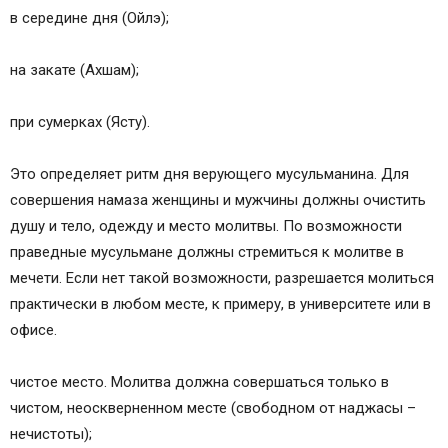
в середине дня (Ойлэ);
на закате (Ахшам);
при сумерках (Ясту).
Это определяет ритм дня верующего мусульманина. Для
совершения намаза женщины и мужчины должны очистить
душу и тело, одежду и место молитвы. По возможности
праведные мусульмане должны стремиться к молитве в
мечети. Если нет такой возможности, разрешается молиться
практически в любом месте, к примеру, в университете или в
офисе.
чистое место. Молитва должна совершаться только в
чистом, неоскверненном месте (свободном от наджасы –
нечистоты);