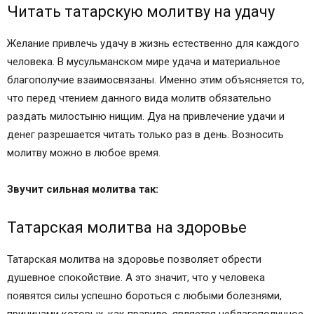
Читать татарскую молитву на удачу
Желание привлечь удачу в жизнь естественно для каждого
человека. В мусульманском мире удача и материальное
благополучие взаимосвязаны. Именно этим объясняется то,
что перед чтением данного вида молитв обязательно
раздать милостыню нищим. Дуа на привлечение удачи и
денег разрешается читать только раз в день. Возносить
молитву можно в любое время.
Звучит сильная молитва так:
Татарская молитва на здоровье
Татарская молитва на здоровье позволяет обрести
душевное спокойствие. А это значит, что у человека
появятся силы успешно бороться с любыми болезнями,
причинами которых, как правило, является неблагополучное