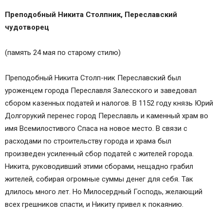
Преподобный Никита Столпник, Переславский
чудотворец
(память 24 мая по старому стилю)
Преподобный Никита Столп-ник Переславский был
уроженцем города Переславля Залесского и заведовал
сбором казенных податей и налогов. В 1152 году князь Юрий
Долгорукий перенес город Переславль и каменный храм во
имя Всемилостивого Спаса на новое место. В связи с
расходами по строительству города и храма был
произведен усиленный сбор податей с жителей города.
Никита, руководивший этими сборами, нещадно грабил
жителей, собирая огромные суммы денег для себя. Так
длилось много лет. Но Милосердный Господь, желающий
всех грешников спасти, и Никиту привел к покаянию.