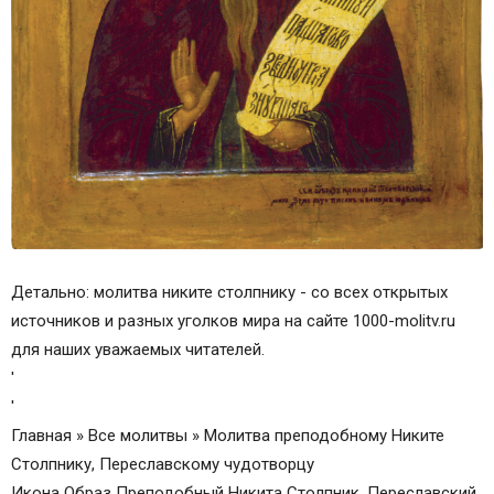
Детально: молитва никите столпнику - со всех открытых
источников и разных уголков мира на сайте 1000-molitv.ru
для наших уважаемых читателей.
'
'
Главная » Все молитвы » Молитва преподобному Никите
Столпнику, Переславскому чудотворцу
Икона Образ Преподобный Никита Столпник, Переславский