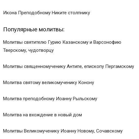
Икона Преподобному Никите столпнику
Популярные молитвы:
Молитвы святителю Гурию Казанскому и Варсонофию
Тверскому, чудотворцу
Молитвы священномученику Антипе, епископу Пергамскому
Молитва святому великомученику Конону
Молитва преподобному Иоанну Рыльскому
Молитва на вхождение в новый дом
Молитвы Великомученику Иоанну Новому, Сочавскому