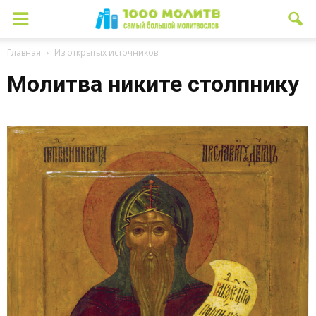
Главная
Из открытых источников
Молитва никите столпнику