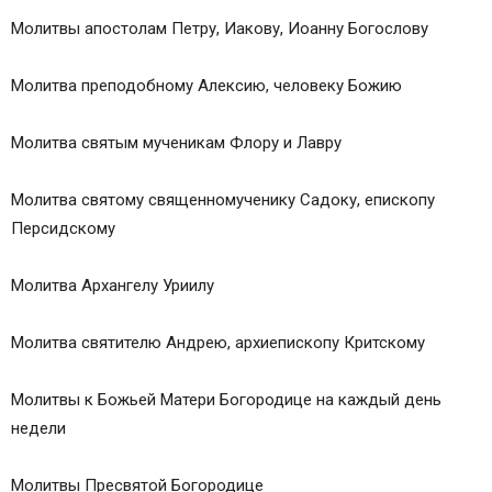
Молитвы апостолам Петру, Иакову, Иоанну Богослову
Молитва преподобному Алексию, человеку Божию
Молитва святым мученикам Флору и Лавру
Молитва святому священномученику Садоку, епископу
Персидскому
Молитва Архангелу Уриилу
Молитва святителю Андрею, архиепископу Критскому
Молитвы к Божьей Матери Богородице на каждый день
недели
Молитвы Пресвятой Богородице