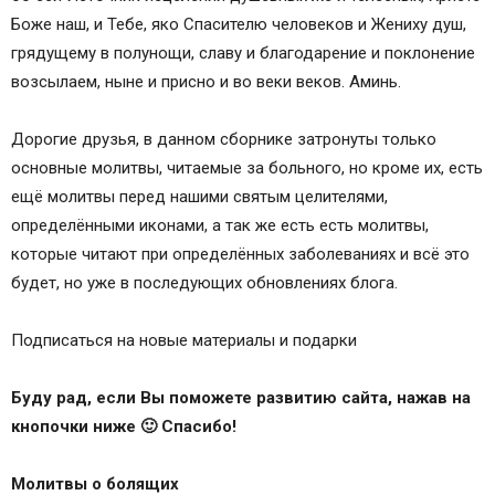
Боже наш, и Тебе, яко Спасителю человеков и Жениху душ,
грядущему в полунощи, славу и благодарение и поклонение
возсылаем, ныне и присно и во веки веков. Аминь.
Дорогие друзья, в данном сборнике затронуты только
основные молитвы, читаемые за больного, но кроме их, есть
ещё молитвы перед нашими святым целителями,
определёнными иконами, а так же есть есть молитвы,
которые читают при определённых заболеваниях и всё это
будет, но уже в последующих обновлениях блога.
Подписаться на новые материалы и подарки
Буду рад, если Вы поможете развитию сайта, нажав на
кнопочки ниже 🙂 Спасибо!
Молитвы о болящих