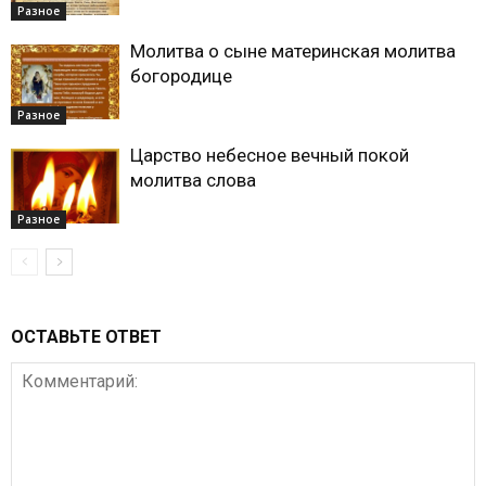
Разное
Молитва о сыне материнская молитва
богородице
Разное
Царство небесное вечный покой
молитва слова
Разное
ОСТАВЬТЕ ОТВЕТ