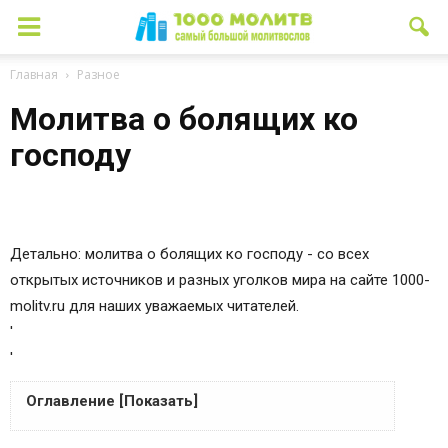
Главная
Разное
Молитва о болящих ко
господу
Детально: молитва о болящих ко господу - со всех
открытых источников и разных уголков мира на сайте 1000-
molitv.ru для наших уважаемых читателей.
'
'
Оглавление [Показать]