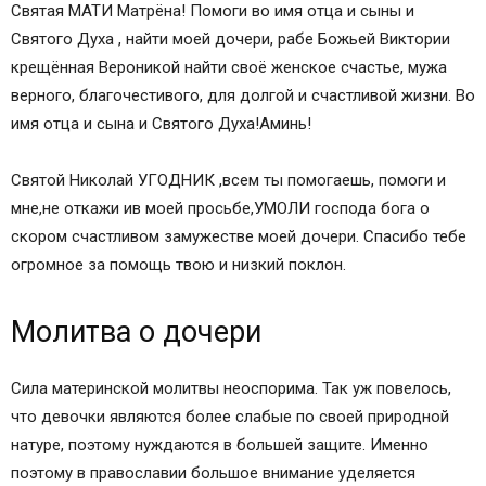
Святая МАТИ Матрёна! Помоги во имя отца и сыны и
Святого Духа , найти моей дочери, рабе Божьей Виктории
крещённая Вероникой найти своё женское счастье, мужа
верного, благочестивого, для долгой и счастливой жизни. Во
имя отца и сына и Святого Духа!Аминь!
Святой Николай УГОДНИК ,всем ты помогаешь, помоги и
мне,не откажи ив моей просьбе,УМОЛИ господа бога о
скором счастливом замужестве моей дочери. Спасибо тебе
огромное за помощь твою и низкий поклон.
Молитва о дочери
Сила материнской молитвы неоспорима. Так уж повелось,
что девочки являются более слабые по своей природной
натуре, поэтому нуждаются в большей защите. Именно
поэтому в православии большое внимание уделяется