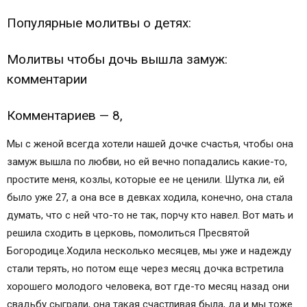
Популярные молитвы о детях:
Молитвы чтобы дочь вышла замуж:
комментарии
Комментариев — 8,
Мы с женой всегда хотели нашей дочке счастья, чтобы она
замуж вышла по любви, но ей вечно попадались какие-то,
простите меня, козлы, которые ее не ценили. Шутка ли, ей
было уже 27, а она все в девках ходила, конечно, она стала
думать, что с ней что-то не так, порчу кто навел. Вот мать и
решила сходить в церковь, помолиться Пресвятой
Богородице.Ходила несколько месяцев, мы уже и надежду
стали терять, но потом еще через месяц дочка встретила
хорошего молодого человека, вот где-то месяц назад они
свадьбу сыграли, она такая счастливая была, да и мы тоже.