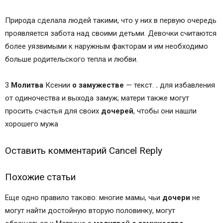
Природа сделала людей такими, что у них в первую очередь
проявляется забота над своими детьми. Девочки считаются
более уязвимыми к наружным факторам и им необходимо
больше родительского тепла и любви.
3
Молитва
Ксении
о
замужестве
— текст.
.
для избавления
от одиночества и выхода замуж; матери также могут
просить счастья для своих
дочерей
, чтобы они нашли
хорошего мужа
Оставить комментарий Cancel Reply
Похожие статьи
Еще одно правило таково: многие мамы, чьи
дочери
не
могут найти достойную вторую половинку, могут