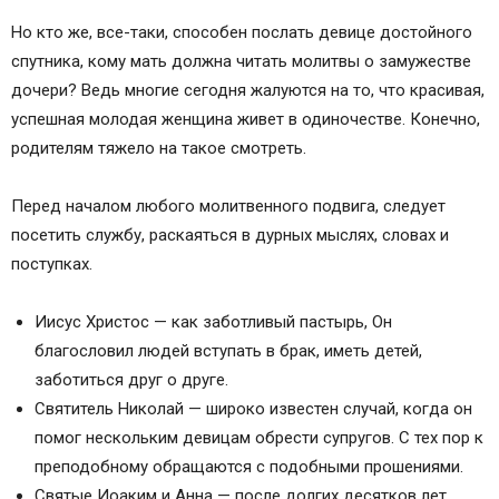
Но кто же, все-таки, способен послать девице достойного
спутника, кому мать должна читать молитвы о замужестве
дочери? Ведь многие сегодня жалуются на то, что красивая,
успешная молодая женщина живет в одиночестве. Конечно,
родителям тяжело на такое смотреть.
Перед началом любого молитвенного подвига, следует
посетить службу, раскаяться в дурных мыслях, словах и
поступках.
Иисус Христос — как заботливый пастырь, Он
благословил людей вступать в брак, иметь детей,
заботиться друг о друге.
Святитель Николай — широко известен случай, когда он
помог нескольким девицам обрести супругов. С тех пор к
преподобному обращаются с подобными прошениями.
Святые Иоаким и Анна — после долгих десятков лет