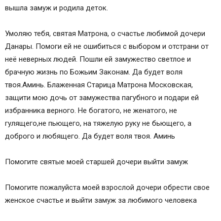
вышла замуж и родила деток.
Умоляю тебя, святая Матрона, о счастье любимой дочери
Данары. Помоги ей не ошибиться с выбором и отстрани от
неё неверных людей. Пошли ей замужество светлое и
брачную жизнь по Божьим Законам. Да будет воля
твоя.Аминь. Блаженная Старица Матрона Московская,
защити мою дочь от замужества пагубного и подари ей
избранника верного. Не богатого, не женатого, не
гулящего,не пьющего, на тяжелую руку не бьющего, а
доброго и любящего. Да будет воля твоя. Аминь
Помогите святые моей старшей дочери выйти замуж
Помогите пожалуйста моей взрослой дочери обрести свое
женское счастье и выйти замуж за любимого человека