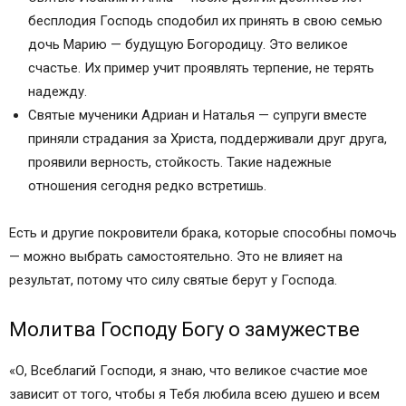
бесплодия Господь сподобил их принять в свою семью
дочь Марию — будущую Богородицу. Это великое
счастье. Их пример учит проявлять терпение, не терять
надежду.
Святые мученики Адриан и Наталья — супруги вместе
приняли страдания за Христа, поддерживали друг друга,
проявили верность, стойкость. Такие надежные
отношения сегодня редко встретишь.
Есть и другие покровители брака, которые способны помочь
— можно выбрать самостоятельно. Это не влияет на
результат, потому что силу святые берут у Господа.
Молитва Господу Богу о замужестве
«О, Всеблагий Господи, я знаю, что великое счастие мое
зависит от того, чтобы я Тебя любила всею душею и всем