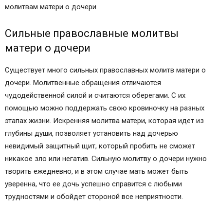
молитвам матери о дочери.
Сильные православные молитвы
матери о дочери
Существует много сильных православных молитв матери о
дочери. Молитвенные обращения отличаются
чудодейственной силой и считаются оберегами. С их
помощью можно поддержать свою кровиночку на разных
этапах жизни. Искренняя молитва матери, которая идет из
глубины души, позволяет установить над дочерью
невидимый защитный щит, который пробить не сможет
никакое зло или негатив. Сильную молитву о дочери нужно
творить ежедневно, и в этом случае мать может быть
уверенна, что ее дочь успешно справится с любыми
трудностями и обойдет стороной все неприятности.