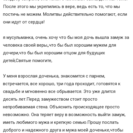
После этого мы укрепились в вере, ведь есть то, что мы
постичь не можем. Молитвы действительно помогают, если
они идут от сердца!
я мусульманка, очень хочу что бы моя дочь вышла замуж за
человека своей веры,,что бы был хорошим мужем для
дочери,что бы был хорошим отцом для будущих
детей,Святые помогите,
У меня взрослая доченька, знакомится с парнем,
встречается, все хорошо, три года проходит, готовятся к
свадьбе и мгновенно все обрывается. Это уже длится
десять лет.Перед замужеством стоит просто
непробиваемая стена. Объяснить происходящее просто
невозможно. Она теряет веру в возможность выйти замуж,
иметь любимого мужа и крепкую семью.Прошу послать
доброго и надежного друга и мужа моей доченьке,чтобы