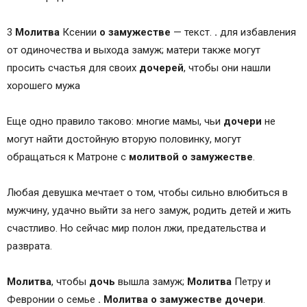
3
Молитва
Ксении
о
замужестве
— текст.
.
для избавления
от одиночества и выхода замуж; матери также могут
просить счастья для своих
дочерей
, чтобы они нашли
хорошего мужа
Еще одно правило таково: многие мамы, чьи
дочери
не
могут найти достойную вторую половинку, могут
обращаться к Матроне с
молитвой
о
замужестве
.
Любая девушка мечтает о том, чтобы сильно влюбиться в
мужчину, удачно выйти за него замуж, родить детей и жить
счастливо. Но сейчас мир полон лжи, предательства и
разврата.
Молитва
, чтобы
дочь
вышла замуж;
Молитва
Петру и
Февронии о семье
.
Молитва
о
замужестве
дочери
.