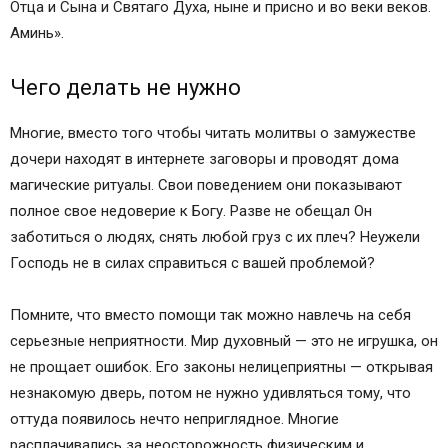
Отца и Сына и Святаго Духа, ныне и присно и во веки веков.
Аминь».
Чего делать не нужно
Многие, вместо того чтобы читать молитвы о замужестве
дочери находят в интернете заговоры и проводят дома
магические ритуалы. Свои поведением они показывают
полное свое недоверие к Богу. Разве не обещал Он
заботиться о людях, снять любой груз с их плеч? Неужели
Господь не в силах справиться с вашей проблемой?
Помните, что вместо помощи так можно навлечь на себя
серьезные неприятности. Мир духовный — это не игрушка, он
не прощает ошибок. Его законы нелицеприятны — открывая
незнакомую дверь, потом не нужно удивляться тому, что
оттуда появилось нечто неприглядное. Многие
расплачивались за неосторожность физическим и