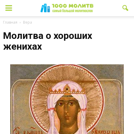
Главная
Вера
Молитва о хороших
женихах