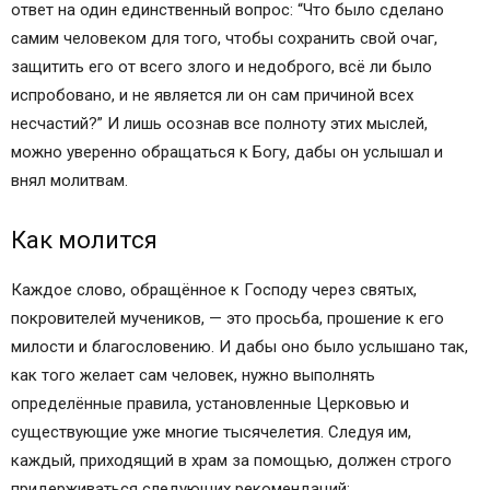
ответ на один единственный вопрос: “Что было сделано
самим человеком для того, чтобы сохранить свой очаг,
защитить его от всего злого и недоброго, всё ли было
испробовано, и не является ли он сам причиной всех
несчастий?” И лишь осознав все полноту этих мыслей,
можно уверенно обращаться к Богу, дабы он услышал и
внял молитвам.
Как молится
Каждое слово, обращённое к Господу через святых,
покровителей мучеников, — это просьба, прошение к его
милости и благословению. И дабы оно было услышано так,
как того желает сам человек, нужно выполнять
определённые правила, установленные Церковью и
существующие уже многие тысячелетия. Следуя им,
каждый, приходящий в храм за помощью, должен строго
придерживаться следующих рекомендаций: