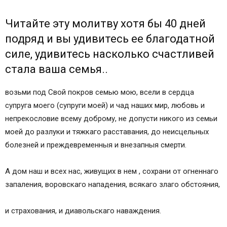
Читайте эту молитву хотя бы 40 дней
подряд и вы удивитесь ее благодатной
силе, удивитесь насколько счастливей
стала ваша семья..
возьми под Свой покров семью мою, всели в сердца
супруга моего (супруги моей) и чад наших мир, любовь и
непрекословие всему доброму, не допусти никого из семьи
моей до разлуки и тяжкаго расставания, до неисцельных
болезней и преждевременныя и внезапныя смерти.
А дом наш и всех нас, живущих в нем , сохрани от огненнаго
запаления, воровскаго нападения, всякаго злаго обстояния,
и страхования, и диавольскаго наваждения.