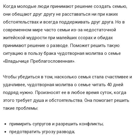
Когда молодые люди принимают решение создать семью,
они обещают друг другу не расставаться ни при каких
обстоятельствах и всегда поддерживать друг друга. Но в
современном мире часто семьи из-за недостаточной
житейской мудрости при малейших ссорах и обидах
принимают решение о разводе. Поможет решить такую
ситуацию в пользу брака чудотворная молитва о семье
«Владычице Преблагословенная».
Чтобы убедиться в том, насколько семья стала счастливее и
удачливее, чудотворная молитва о семье читать 40 дней
подряд нужно. Произносят ее в любое время суток, когда
этого требует душа и обстоятельства. Она помогает решить
такие проблемы:
примирить супругов и разрешить конфликты;
предотвратить угрозу развода;