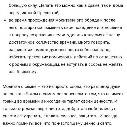
большую силу. Делать это можно как в храме, так и дома
перед иконой Пресвятой;
во время прохождения молитвенного обряда и после
него постараться изменить свое поведение и отношение
к вопросу сохранения семьи: уделять каждому её члену
достаточное количество времени, много говорить,
развиваться вместе духовно; вести себя праведно,
избегать греховных помыслов и действий по отношению
к родным и окружающим, не вступать в ссоры, не желать
зла ближнему.
Молитва о семье – это не просто слова, это разговор души
человека с Богом о самом сокровенном: о том, что не имеет
границ во времени и никогда не теряет своей ценности. И
только огромная вера, чистота, доброта и любовь могут
спасти её, укрепить, сделать сильнее, защитить. И всегда
важно помнить: всё, что по-настоящему ценно и свято,