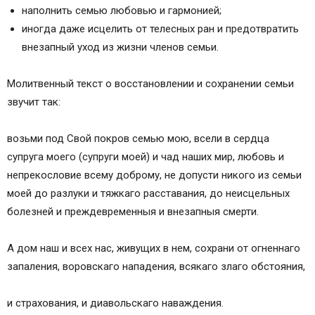
наполнить семью любовью и гармонией;
иногда даже исцелить от телесных ран и предотвратить
внезапный уход из жизни членов семьи.
Молитвенный текст о восстановлении и сохранении семьи
звучит так:
возьми под Свой покров семью мою, всели в сердца
супруга моего (супруги моей) и чад наших мир, любовь и
непрекословие всему доброму, не допусти никого из семьи
моей до разлуки и тяжкаго расставания, до неисцельных
болезней и преждевременныя и внезапныя смерти.
А дом наш и всех нас, живущих в нем, сохрани от огненнаго
запаления, воровскаго нападения, всякаго злаго обстояния,
и страхования, и диавольскаго наваждения.