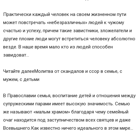
Практически каждый человек на своем жизненном пути
может повстречать «небезразличных» людей к чужому
счастью и успеху, причем такие завистники, зложелатели и
другие плохие люди могут встретиться человеку абсолютно
везде. В наше время мало кто из людей способен
завидоват…
Читайте далееМолитва от скандалов и ссор в семье, с
мужем, с детьми
В Православии семья, воспитание детей и отношения между
супружескими парами имеет высокую значимость. Семью
же называют «малым храмом» благодаря чему семейный
очаг находится под заступничеством всех святцев и даже
Всевышнего.Как известно ничего идеального в этом мире…