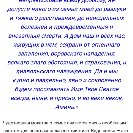
допусти никого из семьи моей до разлуки
и тяжкаго расставания, до неисцельных
болезней и преждевременныя и
внезапныя смерти. А дом наш и всех нас,
живущих в нем, сохрани от огненнаго
запаления, воровскаго нападения,
всякаго злаго обстояния, и страхования, и
диавольскаго наваждения. Да и мы
купно и раздельно, явно и сокровенно
будем прославлять Имя Твое Святое
всегда, ныне, и присно, и во веки веков.
Аминь.»
Чудотворная молитва о семье считается очень особенным
текстом для всех православных христиан. Ведь семья — это