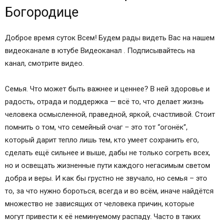
Богородице
Доброе время суток Всем! Будем рады видеть Вас на нашем
видеоканале в ютубе Видеоканал . Подписывайтесь на
канал, смотрите видео.
Семья. Что может быть важнее и ценнее? В ней здоровье и
радость, отрада и поддержка — всё то, что делает жизнь
человека осмысленной, праведной, яркой, счастливой. Стоит
помнить о том, что семейный очаг – это тот “огонёк”,
который дарит тепло лишь тем, кто умеет сохранить его,
сделать ещё сильнее и выше, дабы не только согреть всех,
но и освещать жизненные пути каждого негасимым светом
добра и веры. И как бы грустно не звучало, но семья – это
то, за что нужно бороться, всегда и во всём, иначе найдётся
множество не зависящих от человека причин, которые
могут привести к её неминуемому распаду. Часто в таких