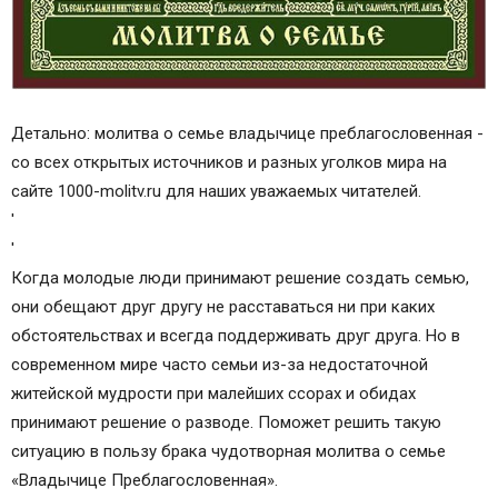
Детально: молитва о семье владычице преблагословенная -
со всех открытых источников и разных уголков мира на
сайте 1000-molitv.ru для наших уважаемых читателей.
'
'
Когда молодые люди принимают решение создать семью,
они обещают друг другу не расставаться ни при каких
обстоятельствах и всегда поддерживать друг друга. Но в
современном мире часто семьи из-за недостаточной
житейской мудрости при малейших ссорах и обидах
принимают решение о разводе. Поможет решить такую
ситуацию в пользу брака чудотворная молитва о семье
«Владычице Преблагословенная».