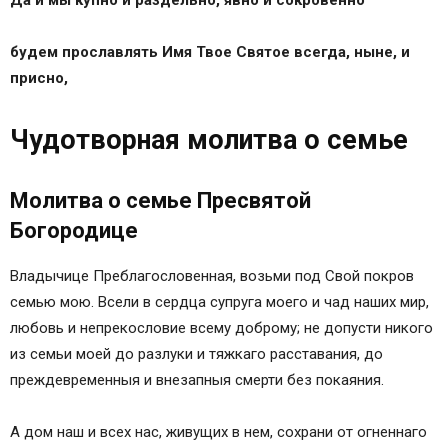
будем прославлять Имя Твое Святое всегда, ныне, и
присно,
Чудотворная молитва о семье
Молитва о семье Пресвятой
Богородице
Владычице Преблагословенная, возьми под Свой покров
семью мою. Всели в сердца супруга моего и чад наших мир,
любовь и непрекословие всему доброму; не допусти никого
из семьи моей до разлуки и тяжкаго расставания, до
преждевременныя и внезапныя смерти без покаяния.
А дом наш и всех нас, живущих в нем, сохрани от огненнаго