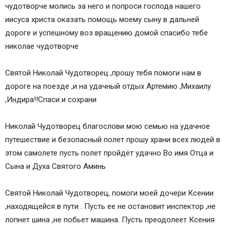
чудотворче молись за него и попроси господа нашего
иисуса христа оказать помощь моему сыну в дальней
дороге и успешному воз вращению домой спасибо тебе
николае чудотворче
Святой Николай Чудотворец ,прошу тебя помоги нам в
дороге на поезде ,и на удачный отдых Артемию ,Михаилу
,Индира!!Спаси и сохрани
Николай Чудотворец благослови мою семью на удачное
путешествие и безопасный полет прошу храни всех людей в
этом самолете пусть полет пройдёт удачно Во имя Отца и
Сына и Духа Святого Аминь
Святой Николай Чудотворец, помоги моей дочери Ксении
,находящейся в пути . Пусть ее не остановит инспектор ,не
лопнет шина ,не побьет машина. Пусть преодолеет Ксения