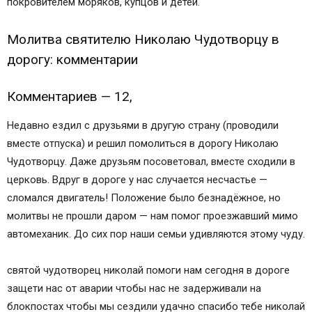
покровителем моряков, купцов и детей.
Молитва святителю Николаю Чудотворцу в
дорогу: комментарии
Комментариев — 12,
Недавно ездил с друзьями в другую страну (проводили
вместе отпуска) и решил помолиться в дорогу Николаю
Чудотворцу. Даже друзьям посоветовал, вместе сходили в
церковь. Вдруг в дороге у нас случается несчастье —
сломался двигатель! Положение было безнадёжное, но
молитвы не прошли даром — нам помог проезжавший мимо
автомеханик. До сих пор наши семьи удивляются этому чуду.
святой чудотворец николай помоги нам сегодня в дороге
защети нас от аварии чтобы нас не задерживали на
блокпостах чтобы мы сездили удачно спасибо тебе николай