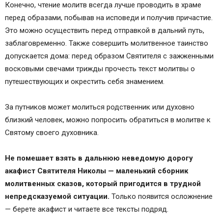
Конечно, чтение молитв всегда лучше проводить в храме
перед образами, побывав на исповеди и получив причастие.
Это можно осуществить перед отправкой в дальний путь,
заблаговременно. Также совершить молитвенное таинство
допускается дома: перед образом Святителя с зажженными
восковыми свечами трижды прочесть текст молитвы о
путешествующих и окрестить себя знамением.
За путников может молиться родственник или духовно
близкий человек, можно попросить обратиться в молитве к
Святому своего духовника.
Не помешает взять в дальнюю неведомую дорогу
акафист Святителя Николы — маленький сборник
молитвенных сказов, который пригодится в трудной
непредсказуемой ситуации.
Только появится осложнение
— берете акафист и читаете все тексты подряд.