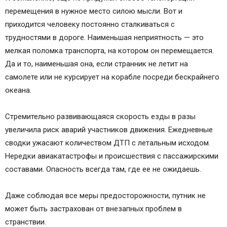
перемещения в нужное место силою мысли. Вот и
приходится человеку постоянно сталкиваться с
трудностями в дороге. Наименьшая неприятность — это
мелкая поломка транспорта, на котором он перемещается.
Да и то, наименьшая она, если странник не летит на
самолете или не курсирует на корабле посреди бескрайнего
океана.
Стремительно развивающаяся скорость езды в разы
увеличила риск аварий участников движения. Ежедневные
сводки ужасают количеством ДТП с летальным исходом.
Нередки авиакатастрофы и происшествия с пассажирскими
составами. Опасность всегда там, где ее не ожидаешь.
Даже соблюдая все меры предосторожности, путник не
может быть застрахован от внезапных проблем в
странствии.