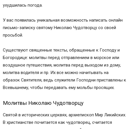
ухудшилась погода.
У вас появилась уникальная возможность написать онлайн
письмо-записку святому Николаю Чудотворцу со своей
просьбой.
Существуют священные тексты, обращенные к Господу и
Богородице: молитвы перед отправлением в морское или
воздушное путешествия, молитва перед выходом из дому,
молитва водителя и пр. Их все можно начитывать на
образок Святителя, ведь служители Господни приставлены к
Всевышнему, чтобы передавать ему мольбы просящих.
Молитвы Николаю Чудотворцу
Святой в исторических церквях, архиепископ Мир Ликийских.
В христианстве почитается как чудотворец, считается