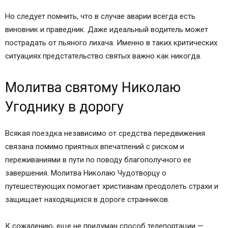
Но следует помнить, что в случае аварии всегда есть
виновник и праведник. Даже идеальный водитель может
пострадать от пьяного лихача. Именно в таких критических
ситуациях предстательство святых важно как никогда.
Молитва святому Николаю
Угоднику в дорогу
Всякая поездка независимо от средства передвижения
связана помимо приятных впечатлений с риском и
переживаниями в пути по поводу благополучного ее
завершения. Молитва Николаю Чудотворцу о
путешествующих помогает христианам преодолеть страхи и
защищает находящихся в дороге странников.
К сожалению, еще не придуман способ телепортации —