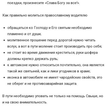
поездки, произнесите «Слава Богу за все!».
Как правильно молиться православному водителю
обращаться ко Господу и Его святым необходимо
пламенно и от души;
молитвенное прошение перед дорогой нужно читать
вслух, а вот в пути моление стоит производить про себя;
не стоит во время движения креститься, руки шофера
должны крепко держать руль;
к автоиконе нужно относиться почтительно, она является
такой же святыней, как и лики угодников в храме;
иконка в автомобиле не имеет чародейских свойств, это
не оберег и не противоаварийная защита.
В пути необходимо уповать не только на помощь Свыше, но
и на свою внимательность.