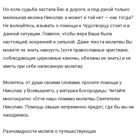
Но если судьба застала Вас в дороге, и под рукой только
маленькая иконка Николая, а может и той нет — как тогда?
Не волнуйтесь, взывать о помощи к Чудотворцу стоит и в
данной ситуации. Главное, чтобы вера Ваша была
настоящей, искренней и сильной. Даже текста молитвы Вы
можете не знать наизусть (хотя православные христиане,
соблюдающие церковные каноны, обязаны их знать) и не
иметь при себе написанную молитву.
Молитесь от души своими словами, просите помощи у
Николая, у Всевышнего, у матушки Богородицы. Читайте
многократно «Отче наш» помимо молитвы Святителю
Николаю. Помощь свыше непременно придет, где бы вы ни
находились.
Разновидности молитв о путешествующих