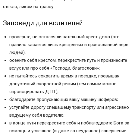
стекло, ликом на трассу.
Заповеди для водителей
проверьте, не остался ли нательный крест дома (это
правило касается лишь крещенных в православной вере
людей);
осените себя крестом, перекрестите путь и произнесите
вслух или про себя «Господи, благослови»;
не пытайтесь сократить время в поездке, превышая
допустимый скоростной режим (тем самым можно
спровоцировать ДТП );
благодарите пропускающих вашу машину шоферов;
уступайте дорогу спешащему транспорту или агрессивно
ведущему себя водителю;
в конце пути перекрестите себя и поблагодарите Бога за
помощь и успешное (и даже за неудачное) завершение