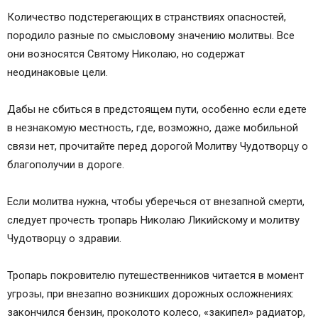
Количество подстерегающих в странствиях опасностей,
породило разные по смысловому значению молитвы. Все
они возносятся Святому Николаю, но содержат
неодинаковые цели.
Дабы не сбиться в предстоящем пути, особенно если едете
в незнакомую местность, где, возможно, даже мобильной
связи нет, прочитайте перед дорогой Молитву Чудотворцу о
благополучии в дороге.
Если молитва нужна, чтобы уберечься от внезапной смерти,
следует прочесть тропарь Николаю Ликийскому и молитву
Чудотворцу о здравии.
Тропарь покровителю путешественников читается в момент
угрозы, при внезапно возникших дорожных осложнениях:
закончился бензин, проколото колесо, «закипел» радиатор,