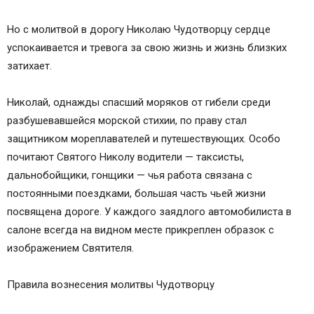
Но с молитвой в дорогу Николаю Чудотворцу сердце
успокаивается и тревога за свою жизнь и жизнь близких
затихает.
Николай, однажды спасший моряков от гибели среди
разбушевавшейся морской стихии, по праву стал
защитником мореплавателей и путешествующих. Особо
почитают Святого Николу водители — таксисты,
дальнобойщики, гонщики — чья работа связана с
постоянными поездками, большая часть чьей жизни
посвящена дороге. У каждого заядлого автомобилиста в
салоне всегда на видном месте прикреплен образок с
изображением Святителя.
Правила вознесения молитвы Чудотворцу