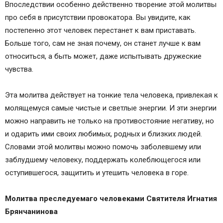
Впоследствии особенно действенно творение этой молитвы
про себя в присутствии провокатора. Вы увидите, как
постепенно этот человек перестанет к вам приставать.
Больше того, сам не зная почему, он станет лучше к вам
относиться, а быть может, даже испытывать дружеские
чувства.
Эта молитва действует на тонкие тела человека, привлекая к
молящемуся самые чистые и светлые энергии. И эти энергии
можно направить не только на противостояние негативу, но
и одарить ими своих любимых, родных и близких людей.
Словами этой молитвы можно помочь заболевшему или
заблудшему человеку, поддержать колеблющегося или
оступившегося, защитить и утешить человека в горе.
Молитва преследуемаго человеками Святителя Игнатия
Брянчанинова