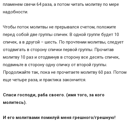
пламенем свечи 64 раза, а потом читать молитву по мере
надобности.
Чтобы поток молитвы не прерывался счетом, положите
перед собой две группы спичек. В одной группе будет 10
спичек, а в другой – шесть. По прочтении молитвы, следует
отодвигать в сторону спички первой группы. Прочитав
молитву 10 раз и отодвинув в сторону все десять спичек,
подвиньте в сторону одну спичку от второй группы.
Продолжайте так, пока не прочитаете молитву 60 раз. Потом
еще четыре раза, и практика закончится.
Спаси господи, раба своего. (имя того, за кого
молитесь).
И его молитвами помилуй меня грешного/грешную!