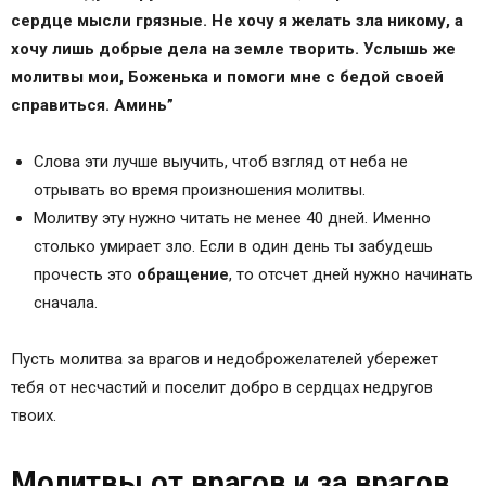
сердце мысли грязные. Не хочу я желать зла никому, а
хочу лишь добрые дела на земле творить. Услышь же
молитвы мои, Боженька и помоги мне с бедой своей
справиться. Аминь”
Слова эти лучше выучить, чтоб взгляд от неба не
отрывать во время произношения молитвы.
Молитву эту нужно читать не менее 40 дней. Именно
столько умирает зло. Если в один день ты забудешь
прочесть это
обращение
, то отсчет дней нужно начинать
сначала.
Пусть молитва за врагов и недоброжелателей убережет
тебя от несчастий и поселит добро в сердцах недругов
твоих.
Молитвы от врагов и за врагов.