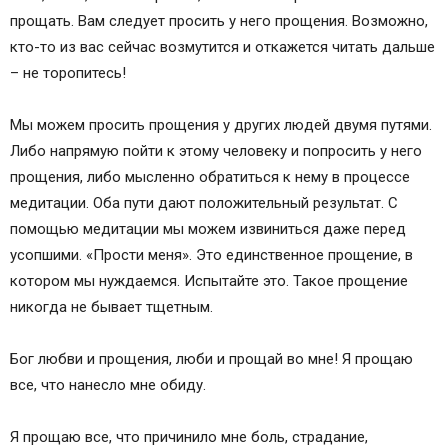
прощать. Вам следует просить у него прощения. Возможно,
кто-то из вас сейчас возмутится и откажется читать дальше
– не торопитесь!
Мы можем просить прощения у других людей двумя путями.
Либо напрямую пойти к этому человеку и попросить у него
прощения, либо мысленно обратиться к нему в процессе
медитации. Оба пути дают положительный результат. С
помощью медитации мы можем извиниться даже перед
усопшими. «Прости меня». Это единственное прощение, в
котором мы нуждаемся. Испытайте это. Такое прощение
никогда не бывает тщетным.
Бог любви и прощения, люби и прощай во мне! Я прощаю
все, что нанесло мне обиду.
Я прощаю все, что причинило мне боль, страдание,