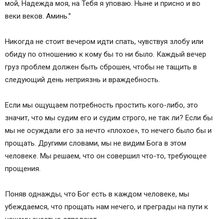
мой, Надежда моя, на Тебя я уповаю. Ныне и присно и во
веки веков. Аминь.”
Никогда не стоит вечером идти спать, чувствуя злобу или
обиду по отношению к кому бы то ни было. Каждый вечер
груз проблем должен быть сброшен, чтобы не тащить в
следующий день неприязнь и враждебность.
Если мы ощущаем потребность простить кого-либо, это
значит, что мы судим его и судим строго, не так ли? Если бы
мы не осуждали его за нечто «плохое», то нечего было бы и
прощать. Другими словами, мы не видим Бога в этом
человеке. Мы решаем, что он совершил что-то, требующее
прощения.
Поняв однажды, что Бог есть в каждом человеке, мы
убеждаемся, что прощать нам нечего, и преграды на пути к