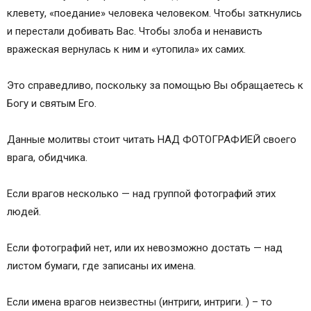
клевету, «поедание» человека человеком. Чтобы заткнулись
и перестали добивать Вас. Чтобы злоба и ненависть
вражеская вернулась к ним и «утопила» их самих.
Это справедливо, поскольку за помощью Вы обращаетесь к
Богу и святым Его.
Данные молитвы стоит читать НАД ФОТОГРАФИЕЙ своего
врага, обидчика.
Если врагов несколько — над группой фотографий этих
людей.
Если фотографий нет, или их невозможно достать — над
листом бумаги, где записаны их имена.
Если имена врагов неизвестны (интриги, интриги. ) – то