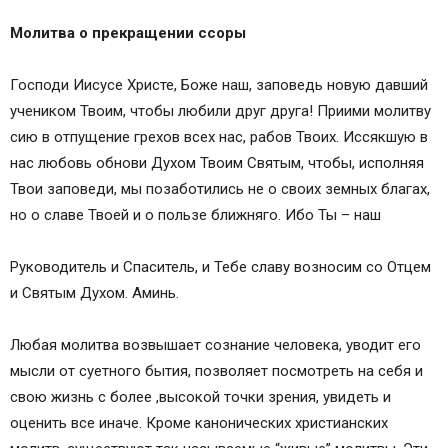
Молитва о прекращении ссоры
Господи Иисусе Христе, Боже наш, заповедь новую давший
учеником Твоим, чтобы любили друг друга! Приими молитву
сию в отпущение грехов всех нас, рабов Твоих. Иссякшую в
нас любовь обнови Духом Твоим Святым, чтобы, исполняя
Твои заповеди, мы позаботились не о своих земных благах,
но о славе Твоей и о пользе ближняго. Ибо Ты – наш
Руководитель и Спаситель, и Тебе славу возносим со Отцем
и Святым Духом. Аминь.
Любая молитва возвышает сознание человека, уводит его
мысли от суетного бытия, позволяет посмотреть на себя и
свою жизнь с более ,высокой точки зрения, увидеть и
оценить все иначе. Кроме канонических христианских