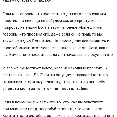
нашему счастью отпадают.
Если мы говорим, что простить-то данного человека мы
простим, но никогда не забудем самого проступка, то
попросту не видим Бога в этом человеке. Или если мы
говорим, что простим его, даже если он не прав, то мы
также не видим Бога в нем. На самом деле все сводится к
простой мысли: этот человек – такая же часть Бога, как и
вы. Вам нечего прощать, если для начала вы не осудили его.
И все же существует некто, кого необходимо простить, и
этот некто – вы! Да. Если вы ощущаете враждебность по
отношению к другому человеку, то прощать нужно себя!
«Прости меня за то, что я не простил тебя».
Если в вашей жизни есть кто-то, кто, как вы чувствуете,
причинил вам вред, попробуйте понять, что и он – часть
Бога, и что, таким образом, вам нечего критиковать и нечего