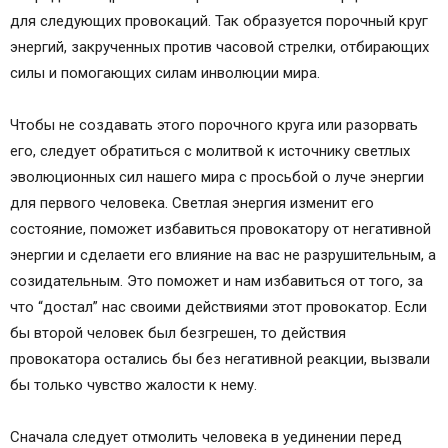
для следующих провокаций. Так образуется порочный круг
энергий, закрученных против часовой стрелки, отбирающих
силы и помогающих силам инволюции мира.
Чтобы не создавать этого порочного круга или разорвать
его, следует обратиться с молитвой к источнику светлых
эволюционных сил нашего мира с просьбой о луче энергии
для первого человека. Светлая энергия изменит его
состояние, поможет избавиться провокатору от негативной
энергии и сделаети его влияние на вас не разрушительным, а
созидательным. Это поможет и нам избавиться от того, за
что “достал” нас своими действиями этот провокатор. Если
бы второй человек был безгрешен, то действия
провокатора остались бы без негативной реакции, вызвали
бы только чувство жалости к нему.
Сначала следует отмолить человека в уединении перед