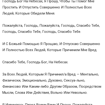
Господь Бог На Небесах, Я Прошу, Чтобы Ты Помог Мне
Простить И Отпустить Совершенно И Полностью Всех
Людей, Которые Обидели Меня.
Пожалуйста, Господь, Пожалуйста, Господь, Спасибо Тебе,
Господь, Спасибо Тебе, Господь, Спасибо Тебе.
И С Божьей Помощью Я Прощаю, И Отпускаю Совершенно
И Полностью Всех Людей, Которые Причинили Мне Вред.
Спасибо Тебе, Господь Бог, На Небесах.
За Всех Людей, Которым Я Причинил/a Вред — Ментально,
Физически, Эмоционально, Духовно, Сексуа-льно,
Финансово Или Каким-либо Другим Образом, Посредством
Мысли, Слова Или Действия, Вольно Или Невольно.
Я Извиняюсь Перед Всеми Вами И Прошу, Пожалуйста,