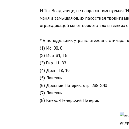
И Ты, Владычице, не напрасно именуемая “
меня и замышляющих пакостная творити мне
ограждающей мя от всякого зла и тяжких о
* В понедельник утра на стиховне стихира п
(1) Ис. 38, 8
(2) Иез. 31, 15
(3) Евр. 11, 33
(4) Деян. 18, 10
(5) Лавсаик
(6) Древний Патерик, стр. 238-240
(7) Лавсаик
(8) Киево-Печерский Патерик