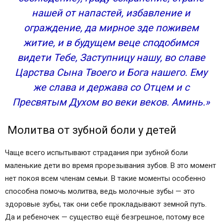
нашей от напастей, избавление и
ограждение, да мирное зде поживем
житие, и в будущем веце сподобимся
видети Тебе, Заступницу нашу, во славе
Царства Сына Твоего и Бога нашего. Ему
же слава и держава со Отцем и с
Пресвятым Духом во веки веков. Аминь.»
Молитва от зубной боли у детей
Чаще всего испытывают страдания при зубной боли
маленькие дети во время прорезывания зубов. В это момент
нет покоя всем членам семьи. В такие моменты особенно
способна помочь молитва, ведь молочные зубы — это
здоровые зубы, так они себе прокладывают земной путь.
Да и ребеночек — существо ещё безгрешное, потому все