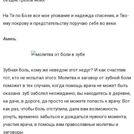
бездне грехов моих.
На Тя по Бозе все мое упование и надежда спасения, и Тво­
ему покрову и предстательству пору­чаю себе во веки.
Аминь.
Зубная боль, кому же неведом этот недуг? И как счастлив
тот, кто не испытал этого. Молитва и заговор от зубной боли
поможет в тех случаях, когда помощь врача не может быть
оказана: зуб заболел неожиданно, вы находитесь в деревне,
на даче, в дороге, да просто не можете попасть к врачу. Вот
как раз, чтобы боль отступила, дала вам возможность
уснуть, временно забыться и дождаться нужного момента,
участия врача, в помощь вам православные молитвы и
заговоры.