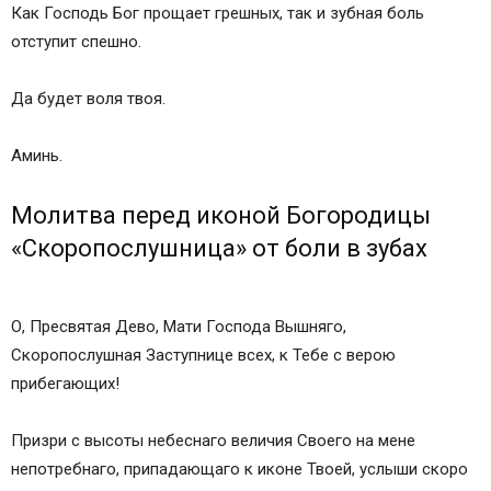
Как Господь Бог прощает грешных, так и зубная боль
отступит спешно.
Да будет воля твоя.
Аминь.
Молитва перед иконой Богородицы
«Скоропослушница» от боли в зубах
О, Пресвятая Дево, Мати Господа Вышняго,
Скоропослушная Заступнице всех, к Тебе с верою
прибегающих!
Призри с высоты небеснаго вели­чия Своего на мене
непотребнаго, припадающаго к иконе Твоей, услыши скоро