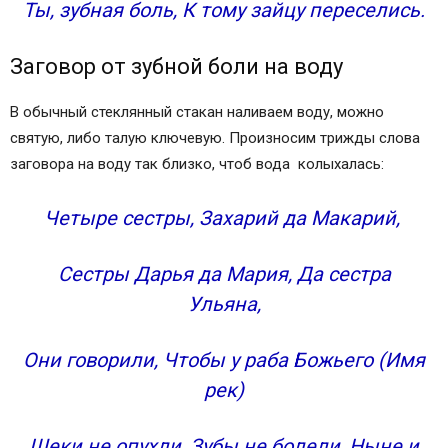
Ты, зубная боль, К тому зайцу переселись.
Заговор от зубной боли на воду
В обычный стеклянный стакан наливаем воду, можно
святую, либо талую ключевую. Произносим трижды слова
заговора на воду так близко, чтоб вода колыхалась:
Четыре сестры, Захарий да Макарий,
Сестры Дарья да Мария, Да сестра
Ульяна,
Они говорили, Чтобы у раба Божьего (Имя
рек)
Щеки не опухли, Зубы не болели, Ныне и