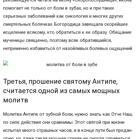
рекомендуется читать на икону «Скоропослушница», икона
помогает не только от боли в зубах, но и при таких
серьезных заболеваний как онкология и многих других
смертельных болячках. Богородица завещала скорейшее
исцеление всякому, кто обратиться к ее образу. Обещание
мученицы священно, поэтому всяк обратившийся,
непременно избавиться от назойливых болевых ощущений.
Третья, прошение святому Антипе,
считается одной из самых мощных
молитв
Молитва Антипе от зубной боли, нужно знать как Отче Наш,
по силе действия они сравнимы. Этот святой при жизни
испытал много страшных часов, и в конце пути был предан
огню, но даже такая мощная стихия не смогла справиться