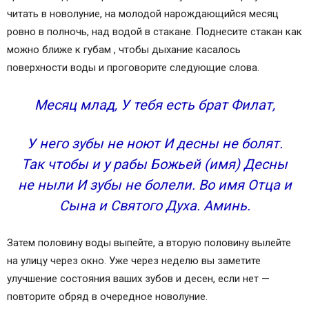
читать в новолуние, на молодой нарождающийся месяц
ровно в полночь, над водой в стакане. Поднесите стакан как
можно ближе к губам , чтобы дыхание касалось
поверхности воды и проговорите следующие слова.
Месяц млад, У тебя есть брат Филат,
У него зубы не ноют И десны не болят.
Так чтобы и у рабы Божьей (имя) Десны
не ныли И зубы не болели. Во имя Отца и
Сына и Святого Духа. Аминь.
Затем половину воды выпейте, а вторую половину вылейте
на улицу через окно. Уже через неделю вы заметите
улучшение состояния ваших зубов и десен, если нет —
повторите обряд в очередное новолуние.