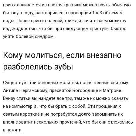
приготавливается из настоя трав или можно взять обычную
бытовую соду, растворив ее в пропорции 1 к 3 объемам
воды. После приготовлений, трижды зачитываем молитву
над жидкостью, что бы при следующем приступе, быстро
унять болевой синдром.
Кому молиться, если внезапно
разболелись зубы
Существует три основных молитвы, посвященные святому
Антипе Пергамскому, пресвятой Богородице и Матроне.
Внизу статьи вы найдете все три, там же их можно скачать
на компьютер и , что бы брать с собой. Эти прощения к
святым короткие и не потребуется долго запоминать их,
вполне хватит нескольких прочтений, что бы они отложились
в памяти.