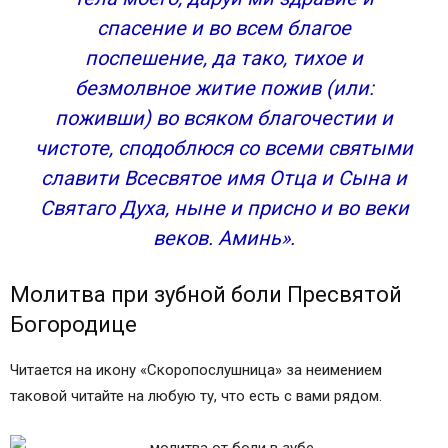
Если десна распухла
спасение и во всем благое
Молитва от зубной боли
поспешение, да тако, тихое и
безмолвное житие пожив (или:
поживши) во всяком благочестии и
чистоте, сподоблюся со всеми святыми
славити Всесвятое имя Отца и Сына и
Святаго Духа, ныне и присно и во веки
веков. Аминь».
Молитва при зубной боли Пресвятой
Богородице
Читается на икону «Скоропослушница» за неимением
таковой читайте на любую ту, что есть с вами рядом.