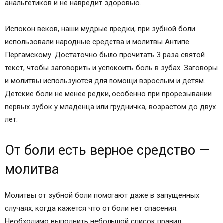
анальгетиков и не навредит здоровью.
Испокон веков, наши мудрые предки, при зубной боли
использовали народные средства и молитвы Антипе
Пергамскому. Достаточно было прочитать 3 раза святой
текст, чтобы заговорить и успокоить боль в зубах. Заговоры
и молитвы используются для помощи взрослым и детям.
Детские боли не менее редки, особенно при прорезывании
первых зубок у младенца или грудничка, возрастом до двух
лет.
От боли есть верное средство —
молитва
Молитвы от зубной боли помогают даже в запущенных
случаях, когда кажется что от боли нет спасения.
Необходимо выполнить небольшой список правил,