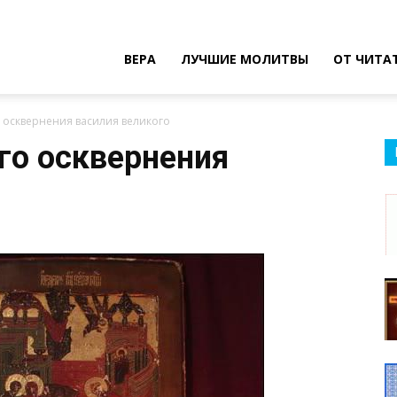
ВЕРА
ЛУЧШИЕ МОЛИТВЫ
ОТ ЧИТА
 осквернения василия великого
го осквернения