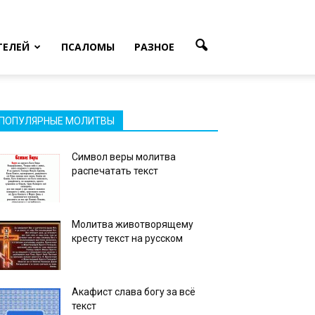
ТЕЛЕЙ
ПСАЛОМЫ
РАЗНОЕ
ПОПУЛЯРНЫЕ МОЛИТВЫ
Символ веры молитва
распечатать текст
Молитва животворящему
кресту текст на русском
Акафист слава богу за всё
текст