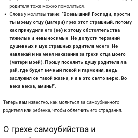
родителя тоже можно помолиться.
Слова у молитвы такие:
“Всевышний Господи, прости
ты моему отцу (матери) грех этот страшный, потому
как принудили его (ее) к этому обстоятельства
тяжелые и невыносимые. Не допусти терзаний
душевных и мук страшных родителя моего. Не
навлекай и на меня наказания за грехи отца моего
(матери моей). Прошу поселить душу родителя я в
рай, где будет вечный покой и гармония, ведь
заслужил он такой жизни, и я в это свято верю. Во
веки веков, аминь!”.
Теперь вам известно, как молиться за самоубиенного
родителя или ребенка, чтобы облегчить его страдания.
О грехе самоубийства и