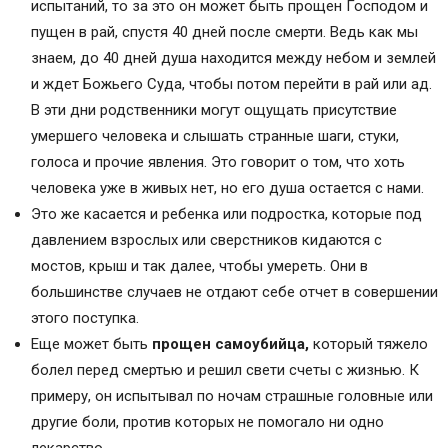
испытаний, то за это он может быть прощен Господом и
пущен в рай, спустя 40 дней после смерти. Ведь как мы
знаем, до 40 дней душа находится между небом и землей
и ждет Божьего Суда, чтобы потом перейти в рай или ад.
В эти дни родственники могут ощущать присутствие
умершего человека и слышать странные шаги, стуки,
голоса и прочие явления. Это говорит о том, что хоть
человека уже в живых нет, но его душа остается с нами.
Это же касается и ребенка или подростка, которые под
давлением взрослых или сверстников кидаются с
мостов, крыш и так далее, чтобы умереть. Они в
большинстве случаев не отдают себе отчет в совершении
этого поступка.
Еще может быть
прощен самоубийца,
который тяжело
болел перед смертью и решил свети счеты с жизнью. К
примеру, он испытывал по ночам страшные головные или
другие боли, против которых не помогало ни одно