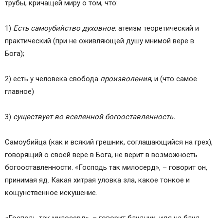
трубы, кричащей миру о том, что:
1)
Есть самоубийство духовное
: атеизм теоретический и
практический (при не оживляющей душу мнимой вере в
Бога);
2) есть у человека свобода
произволения
, и (что самое
главное)
3)
существует во вселенной богооставленность.
Самоубийца (как и всякий грешник, соглашающийся на грех),
говорящий о своей вере в Бога, не верит в возможность
богооставленности. «Господь так милосерд», – говорит он,
принимая яд. Какая хитрая уловка зла, какое тонкое и
кощунственное искушение.