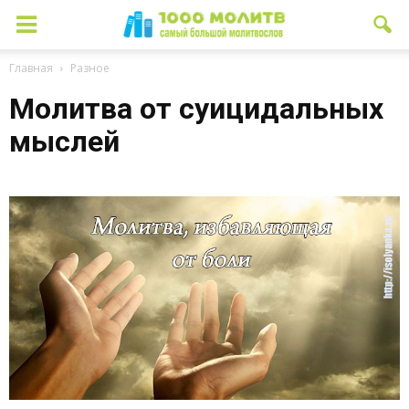
Главная
Разное
Молитва от суицидальных
мыслей