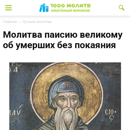
Главная
Лучшие молитвы
Молитва паисию великому
об умерших без покаяния