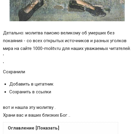
Детально: молитва паисию великому об умерших без
покаяния - со всех открытых источников и разных уголков
мира на сайте 1000-molitv.ru для наших уважаемых читателей.
'
'
Сохранили
Добавить в цитатник
Сохранить в ссылки
вот и нашла эту молитву .
Храни вас и ваших близких Бог ..
Оглавление [Показать]