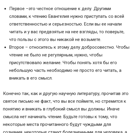
Первое –это честное отношение к делу. Другими
словами, к чтению Евангелия нужно приступать со всей
ответственностью и серьезностью. Если вы ее начали
читать и у вас предвзятые на нее взгляды, то поверьте,
что пользы с этого вы никакой не возьмете.
Второе – относитесь к этому делу добросовестно. Чтобы
чтение не было не регулярным, нужно, чтобы
присутствовало желание. Чтобы понять хотя бы его
небольшую часть необходимо не просто его читать, а
вникать в его смысл.
Конечно так, как и другую научную литературу, прочитав это
святое письмо не факт, что вы все поймете, но стремится к
понятию и вникать в глубокий смысл вы должны. Иначе
смысла нет начинать чтение. Будьте готовы к тому, что
некоторые места прочитанного будут чуждыми для
сознания, некоторые станут болезненными для человека, а