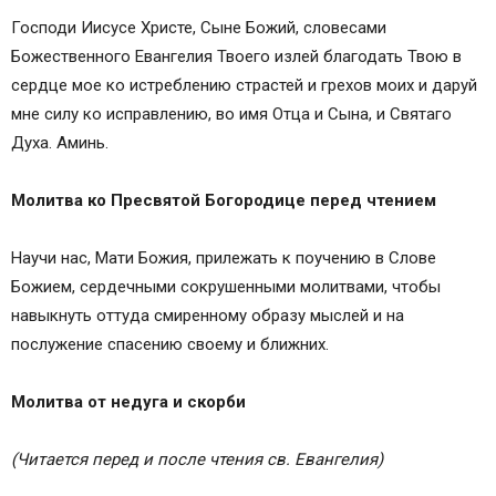
Господи Иисусе Христе, Сыне Божий, словесами
Божественного Евангелия Твоего излей благодать Твою в
сердце мое ко истреблению страстей и гре­хов моих и даруй
мне силу ко исправлению, во имя Отца и Сына, и Святаго
Духа. Аминь.
Молитва ко Пресвятой Богородице перед чтением
Научи нас, Мати Божия, прилежать к поуче­нию в Слове
Божием, сердечными сокрушенными молитвами, чтобы
навыкнуть оттуда смиренному образу мыслей и на
послужение спасению своему и ближних.
Молитва от недуга и скорби
(Читается перед и после чтения св. Евангелия)