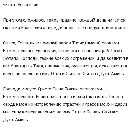
читать Евангелие.
При этом сложилось такое правило: каждый день читается
глава из Евангелия а перед и после нее следующая молитва.
Спаси, Господи, и помилуй рабов Твоих (имена) словами
Божественнаго Евангелия, чтомыми о спасении раб Твоих.
Попали, Господи, терние всех их согрешений, и да вселится в
них благодать Твоя, опаляющая, очищающая, освящающая
всего человека во имя Отца и Сына и Святаго Духа. Аминь
Господи Иисусе Христе Сыне Божий, словесами
Божественного Евангелия Твоего излей благодать Твою в
сердце мое ко истреблению страстей и грехов моих и даруй
мне силу ко исправлению во имя Отца и Сына и Святаго
Духа. Аминь.