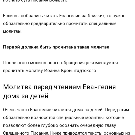
Какую молитву читать перед Евангелием
Молитва перед чтением Евангелия
Если вы собрались читать Евангелие за близких, то нужно
Молитва после чтения Евангелия
обязательно предварительно прочитать специальные
Молитва после чтения св. Евангелия
молитвы.
Первой должна быть прочитана такая молитва:
После этого молитвенного обращения рекомендуется
прочитать молитву Иоанна Кронштадтского.
Молитва перед чтением Евангелия
дома за детей
Очень часто Евангелие читается дома за детей. Перед этим
обязательно возносятся специальные молитвы, которые
позволяют более глубоко осознать очередную главу
Священного Писания. Ниже приводятся тексты основных из