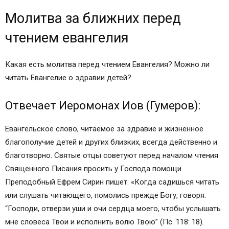
Молитва за ближних перед
чтением евангелия
Какая есть молитва перед чтением Евангелия? Можно ли
читать Евангелие о здравии детей?
Отвечает Иеромонах Иов (Гумеров):
Евангельское слово, читаемое за здравие и жизненное
благополучие детей и других близких, всегда действенно и
благотворно. Святые отцы советуют перед началом чтения
Священного Писания просить у Господа помощи.
Преподобный Ефрем Сирин пишет: «Когда садишься читать
или слушать читающего, помолись прежде Богу, говоря:
“Господи, отверзи уши и очи сердца моего, чтобы услышать
мне словеса Твои и исполнить волю Твою” (Пс. 118: 18).