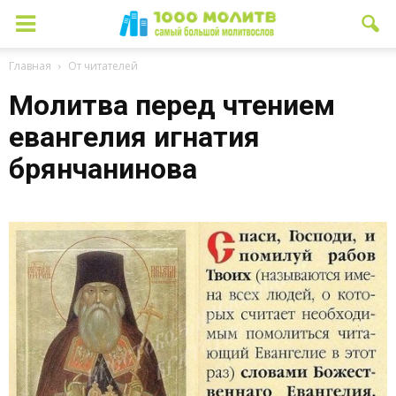
Главная
От читателей
Молитва перед чтением
евангелия игнатия
брянчанинова