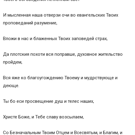
И мысленная наша отверзи очи во евангельских Твоих
проповеданий разумение,
Вложи в нас и блаженных Твоих заповедей страх,
Да плотския похоти вся поправше, духовное жительство
пройдем,
Вся яже ко благоугождению Твоему и мудрствующе и
деюще.
Ты бо еси просвещение душ и телес наших,
Христе Боже, и Тебе славу возсылаем,
Со Безначальным Твоим Отцем и Всесвятым, и Благим, и