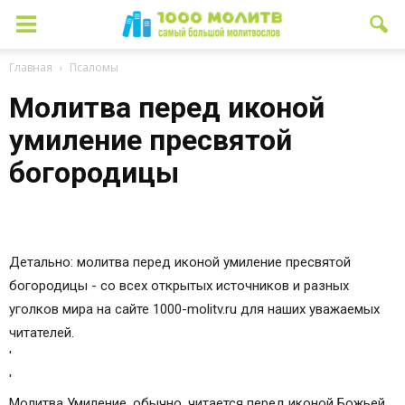
Главная
Псаломы
Молитва перед иконой
умиление пресвятой
богородицы
Детально: молитва перед иконой умиление пресвятой
богородицы - со всех открытых источников и разных
уголков мира на сайте 1000-molitv.ru для наших уважаемых
читателей.
'
'
Молитва Умиление, обычно, читается перед иконой Божьей