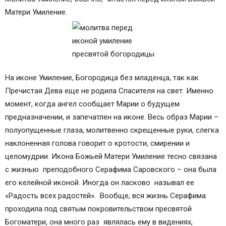
Матери Умиление.
На иконе Умиление, Богородица без младенца, так как
Пречистая Дева еще не родила Спасителя на свет. Именно
момент, когда ангел сообщает Марии о будущем
предназначении, и запечатлен на иконе. Весь образ Марии –
полуопущенные глаза, молитвенно скрещенные руки, слегка
наклоненная голова говорит о кротости, смирении и
целомудрии. Икона Божьей Матери Умиление тесно связана
с жизнью преподобного Серафима Саровского – она была
его келейной иконой. Иногда он ласково называл ее
«Радость всех радостей». Вообще, вся жизнь Серафима
проходила под святым покровительством пресвятой
Богоматери, она много раз являлась ему в видениях,