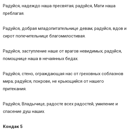
Радуйся, надеждо наша пресвятая; радуйся, Мати наша
преблагая.
Радуйся, добрая младопитательнице девам; радуйся, вдов и
сирот попечительнице благомилостивая.
Радуйся, заступление наше от врагов невидимых; радуйся,
помощнице наша в нечаянных бедах.
Радуйся, стено, ограждающая нас от греховных соблазнов
мира; радуйся, покрове, не крыющийся от нашего
притекания.
Радуйся, Владычице, радосте всех радостей, умиление и
спасение душ наших.
Кондак 5