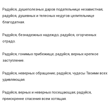
Радуйся, душеполезных даров подательнице независтная;
радуйся, душевных и телесных недугов целительнице
благодатная.
Радуйся, безнадежных надеждо; радуйся, огорченных
отрадо.
Радуйся, гонимых прибежище; радуйся, верных крепкое
заступление.
Радуйся, неверных обращение; радуйся, чудесы Твоими всех
удивляющая.
Радуйся, верных и неверных посещающая; радуйся,
преискренне спасения всем хотящая.