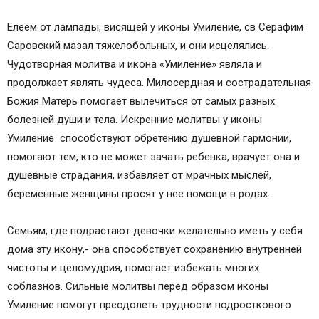
Елеем от лампады, висящей у иконы Умиление, св Серафим
Саровский мазал тяжелобольных, и они исцелялись.
Чудотворная молитва и икона «Умиление» являла и
продолжает являть чудеса. Милосердная и сострадательная
Божия Матерь помогает вылечиться от самых разных
болезней души и тела. Искренние молитвы у иконы
Умиление способствуют обретению душевной гармонии,
помогают тем, кто не может зачать ребенка, врачует она и
душевные страдания, избавляет от мрачных мыслей,
беременные женщины просят у нее помощи в родах.
Семьям, где подрастают девочки желательно иметь у себя
дома эту икону,- она способствует сохранению внутренней
чистоты и целомудрия, помогает избежать многих
соблазнов. Сильные молитвы перед образом иконы
Умиление помогут преодолеть трудности подросткового