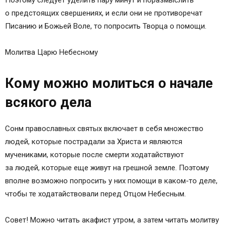
Поэтому следует уделить пару минут и поразмыслить
о предстоящих свершениях, и если они не противоречат
Писанию и Божьей Воле, то попросить Творца о помощи.
Молитва Царю Небесному
Кому можно молиться о начале
всякого дела
Сонм православных святых включает в себя множество
людей, которые пострадали за Христа и являются
мучениками, которые после смерти ходатайствуют
за людей, которые еще живут на грешной земле. Поэтому
вполне возможно попросить у них помощи в каком-то деле,
чтобы те ходатайствовали перед Отцом Небесным.
Совет! Можно читать акафист утром, а затем читать молитву