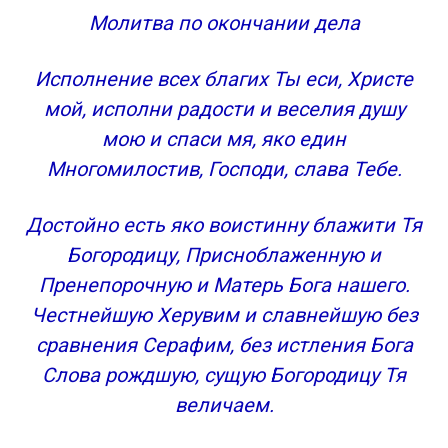
Молитва по окончании дела
Исполнение всех благих Ты еси, Христе
мой, исполни радости и веселия душу
мою и спаси мя, яко един
Многомилостив, Господи, слава Тебе.
Достойно есть яко воистинну блажити Тя
Богородицу, Присноблаженную и
Пренепорочную и Матерь Бога нашего.
Честнейшую Херувим и славнейшую без
сравнения Серафим, без истления Бога
Слова рождшую, сущую Богородицу Тя
величаем.