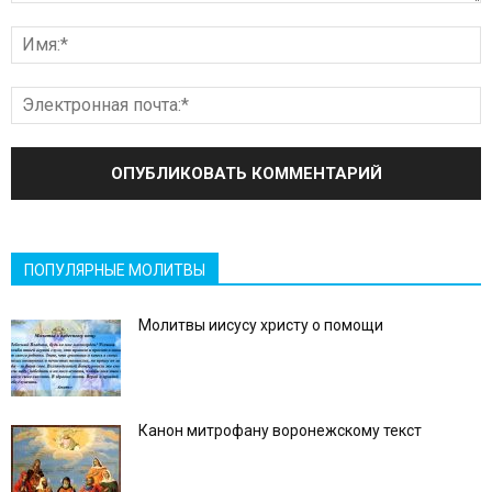
ПОПУЛЯРНЫЕ МОЛИТВЫ
Молитвы иисусу христу о помощи
Канон митрофану воронежскому текст