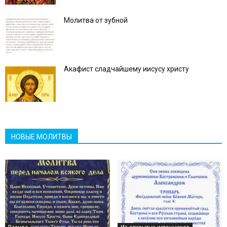
Молитва от зубной
Акафист сладчайшему иисусу христу
НОВЫЕ МОЛИТВЫ
Разное
Из открытых источников