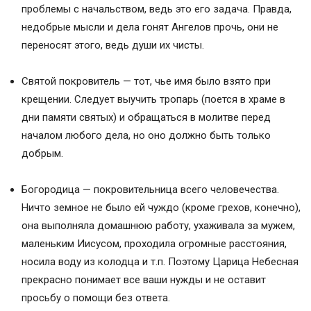
проблемы с начальством, ведь это его задача. Правда,
недобрые мысли и дела гонят Ангелов прочь, они не
переносят этого, ведь души их чисты.
Святой покровитель — тот, чье имя было взято при
крещении. Следует выучить тропарь (поется в храме в
дни памяти святых) и обращаться в молитве перед
началом любого дела, но оно должно быть только
добрым.
Богородица — покровительница всего человечества.
Ничто земное не было ей чуждо (кроме грехов, конечно),
она выполняла домашнюю работу, ухаживала за мужем,
маленьким Иисусом, проходила огромные расстояния,
носила воду из колодца и т.п. Поэтому Царица Небесная
прекрасно понимает все ваши нужды и не оставит
просьбу о помощи без ответа.