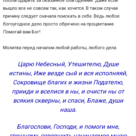
поблагодарить за оказанное благодеяние. Даже если
вышло все не совсем так, как хочется. В таком случае
причину следует сначала поискать в себе. Ведь любое
богоугодное дело просто обречено на процветание.
Помогай вам Бог!
Молитва перед началом любой работы, любого дела
Царю Небесный, Утешителю, Душе
истины, Иже везде сый и вся исполняяй,
Сокровище благих и жизни Подателю,
прииди и вселися в ны, и очисти ны от
всякия скверны, и спаси, Блаже, души
наша.
Благослови, Господи, и помоги мне,
грешному, совершить начинаемое мною