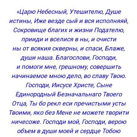
«Царю Небесный, Утешителю, Душе
истины, Иже везде сый и вся исполняяй,
Сокровище благих и жизни Подателю,
прииди и вселися в ны, и очисти
ны от всякия скверны, и спаси, Блаже,
души наша. Благослови, Господи,
и помоги мне, грешному, совершить
начинаемое мною дело, во славу Твою.
Господи, Иисусе Христе, Сыне
Единородный Безначальнаго Твоего
Отца, Ты бо рекл еси пречистыми усты
Твоими, яко без Мене не можете творити
ничесоже. Господи мой, Господи, верою
объем в души моей и сердце Тобою