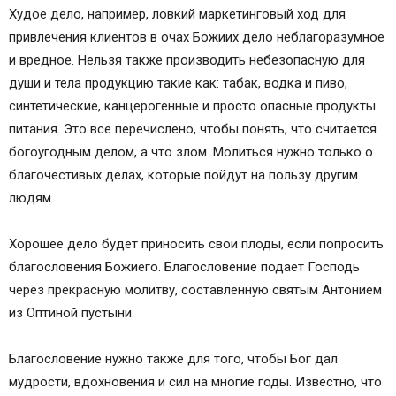
Худое дело, например, ловкий маркетинговый ход для
привлечения клиентов в очах Божиих дело неблагоразумное
и вредное. Нельзя также производить небезопасную для
души и тела продукцию такие как: табак, водка и пиво,
синтетические, канцерогенные и просто опасные продукты
питания. Это все перечислено, чтобы понять, что считается
богоугодным делом, а что злом. Молиться нужно только о
благочестивых делах, которые пойдут на пользу другим
людям.
Хорошее дело будет приносить свои плоды, если попросить
благословения Божиего. Благословение подает Господь
через прекрасную молитву, составленную святым Антонием
из Оптиной пустыни.
Благословение нужно также для того, чтобы Бог дал
мудрости, вдохновения и сил на многие годы. Известно, что