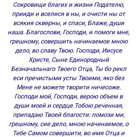
Сокровище благих и жизни Подателю,
прииди и вселися в ны, и очисти ны от
всякия скверны, и спаси, Блаже, души
наша. Благослови, Господи, и помоги мне,
грешному, совершить начинаемое мною
дело, во славу Твою. Господи, Иисусе
Христе, Сыне Единородный
Безначальнаго Твоего Отца, Ты бо рекл
еси пречистыми усты Твоими, яко без
Мене не можете творити ничесоже.
Господи мой, Господи, верою объем в
души моей и сердце Тобою реченная,
припадаю Твоей благости: помози ми,
грешному, сие дело, мною начинаемое, о
Тебе Самом совершити, во имя Отца и