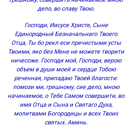
дело, во славу Твою.
Господи, Иисусе Христе, Сыне
Единородный Безначальнаго Твоего
Отца, Ты бо рекл еси пречистыми усты
Твоими, яко без Мене не можете творити
ничесоже. Господи мой, Господи, верою
объем в души моей и сердце Тобою
реченная, припадаю Твоей благости:
помози ми, грешному, сие дело, мною
начинаемое, о Тебе Самом совершити, во
имя Отца и Сына и Святаго Духа,
молитвами Богородицы и всех Твоих
святых. Аминь.