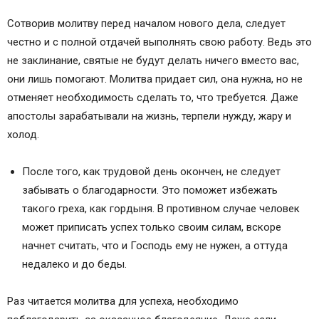
Сотворив молитву перед началом нового дела, следует
честно и с полной отдачей выполнять свою работу. Ведь это
не заклинание, святые не будут делать ничего вместо вас,
они лишь помогают. Молитва придает сил, она нужна, но не
отменяет необходимость сделать то, что требуется. Даже
апостолы зарабатывали на жизнь, терпели нужду, жару и
холод.
После того, как трудовой день окончен, не следует
забывать о благодарности. Это поможет избежать
такого греха, как гордыня. В противном случае человек
может приписать успех только своим силам, вскоре
начнет считать, что и Господь ему не нужен, а оттуда
недалеко и до беды.
Раз читается молитва для успеха, необходимо