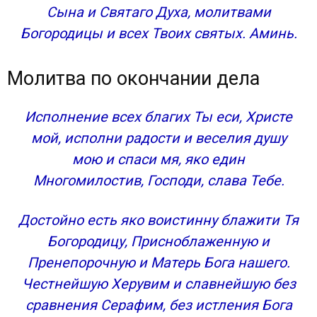
Сына и Святаго Духа, молитвами
Богородицы и всех Твоих святых. Аминь.
Молитва по окончании дела
Исполнение всех благих Ты еси, Христе
мой, исполни радости и веселия душу
мою и спаси мя, яко един
Многомилостив, Господи, слава Тебе.
Достойно есть яко воистинну блажити Тя
Богородицу, Присноблаженную и
Пренепорочную и Матерь Бога нашего.
Честнейшую Херувим и славнейшую без
сравнения Серафим, без истления Бога