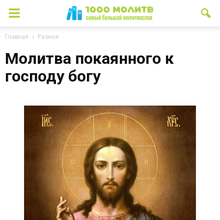
Главная
Разное
Молитва покаянного к
господу богу