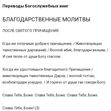
Переводы Богослужебных книг
БЛАГОДАРСТВЕННЫЕ МОЛИТВЫ
ПОСЛЕ СВЯТОГО ПРИЧАЩЕНИЯ
Егда же получиши добраго причащения, / Животворящих
таинственных дарований, / Воспой абие, благодари вельми, /
И сия тепле от души Богу глаголи:
Когда же удостоишься благодатного Причащения /
животворящих таинственных Даров, / воспой тотчас,
возблагодари усердно. / И горячо от души так говори Богу:
Слава Тебе, Боже. Слава Тебе, Боже. Слава Тебе, Боже.
Слава Тебе, Боже! (3)