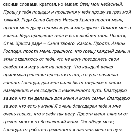
своими словами, краткая, но ёмкая:
Отец мой небесный.
Прошу у тебя пощады и прощения у тебя прошу за грех мой
тяжкий. Ради Сына Своего Иисуса Христа прости меня,
прости мою душу горемычную и мятущуюся. Помоги мне в
жизни. Ведь прощение твое и есть любовь твоя. Прости,
Отче. Христа ради – Сына твоего. Каюсь. Прости. Аминь
Господи, прости меня, грешного, что грешу каждый день, и
этим отдаляюсь от тебя, что не могу преодолеть свои
слабости и иду у них на поводу. Что каждый вечер
принимаю решение прекратить это, а с утра начинаю
заново. Господи, дай мне силы быть твердым в своих
намерениях и не сходить с намеченного пути. Благодарю
за все, что ты делаешь для меня и моей семьи, благодарю
за все, что есть у меня! Я очень благодарен тебе и мне
очень горько, что я себя так веду. Прости меня, очисти от
грехов моих и от беззаконий моих. Освободи меня,
Господи, от рабства греховного и наставь меня на путь