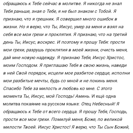
обращаюсь к Тебе сейчас в молитве. Я никогда не знал
Тебя раньше, зная о Тебе, я не был знаком с Тобой. Я
признаю, что я грешник. Я совершил много ошибок в
жизни. Но я верю, что Ты, Иисус, умер за меня и взял на
себя все мои грехи и проклятия. Я признаю, что на третий
день Ты, Иисус, воскрес. И поэтому я прошу Тебя: прости
мои грехи, разрушь проклятия в моей жизни, очисть меня,
дай мне новую надежду. Я признаю Тебя, Иисус Христос,
моим Господом. Я приглашаю Тебя в свою жизнь, наведи
в ней Свой порядок, исцели мое разбитое сердце, исполни
мои разбитые мечты, будь со мной и не покинь меня.
Спасибо Тебе за милость и любовь ко мне. С этого
момента Ты, Иисус, мой Господь! Аминь.
И ещё одна
молитва покаяние на русском языке:
Отец Небесный! Я
обращаюсь к Тебе от всего сердца. Я прошу Тебя, Господь,
прости все мои грехи. Помилуй меня, Боже, по великой
милости Твоей.
Иисус Христос! Я верю, что Ты Сын Божий,