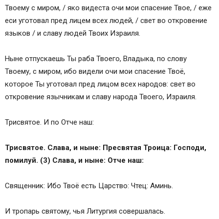
Твоему с миром, / яко видеста очи мои спасение Твое, / еже
еси уготовал пред лицем всех людей, / свет во откровение
языков / и славу людей Твоих Израиля.
Ныне отпускаешь Ты раба Твоего, Владыка, по слову
Твоему, с миром, ибо видели очи мои спасение Твоё,
которое Ты уготовал пред лицом всех народов: свет во
откровение язычникам и славу народа Твоего, Израиля.
Трисвятое. И по Отче наш:
Трисвятое. Слава, и ныне: Пресвятая Троица: Господи,
помилуй. (3) Слава, и ныне: Отче наш:
Священник: Ибо Твоё есть Царство: Чтец: Аминь.
И тропарь святому, чья Литургия совершалась.