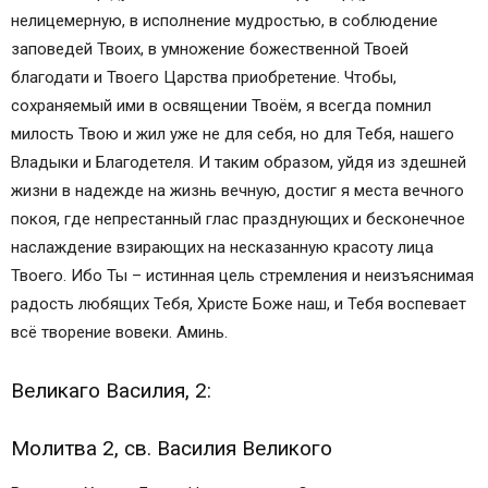
нелицемерную, в исполнение мудростью, в соблюдение
заповедей Твоих, в умножение божественной Твоей
благодати и Твоего Царства приобретение. Чтобы,
сохраняемый ими в освящении Твоём, я всегда помнил
милость Твою и жил уже не для себя, но для Тебя, нашего
Владыки и Благодетеля. И таким образом, уйдя из здешней
жизни в надежде на жизнь вечную, достиг я места вечного
покоя, где непрестанный глас празднующих и бесконечное
наслаждение взирающих на несказанную красоту лица
Твоего. Ибо Ты – истинная цель стремления и неизъяснимая
радость любящих Тебя, Христе Боже наш, и Тебя воспевает
всё творение вовеки. Аминь.
Великаго Василия, 2:
Молитва 2, св. Василия Великого