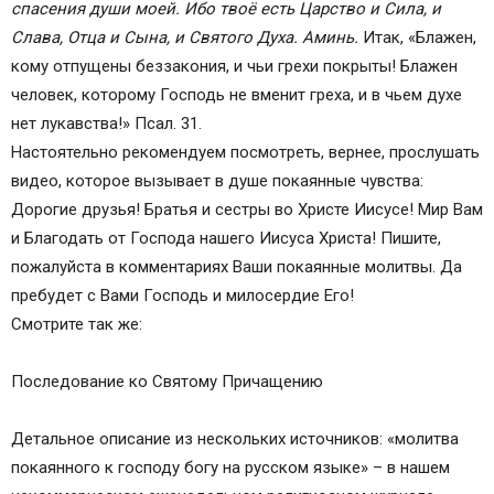
спасения души моей. Ибо твоё есть Царство и Сила, и
Слава, Отца и Сына, и Святого Духа. Аминь.
Итак, «Блажен,
кому отпущены беззакония, и чьи грехи покрыты! Блажен
человек, которому Господь не вменит греха, и в чьем духе
нет лукавства!» Псал. 31.
Настоятельно рекомендуем посмотреть, вернее, прослушать
видео, которое вызывает в душе покаянные чувства:
Дорогие друзья! Братья и сестры во Христе Иисусе! Мир Вам
и Благодать от Господа нашего Иисуса Христа! Пишите,
пожалуйста в комментариях Ваши покаянные молитвы. Да
пребудет с Вами Господь и милосердие Его!
Смотрите так же:
Последование ко Святому Причащению
Детальное описание из нескольких источников: «молитва
покаянного к господу богу на русском языке» – в нашем