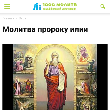
Главная
Вера
Молитва пророку илии