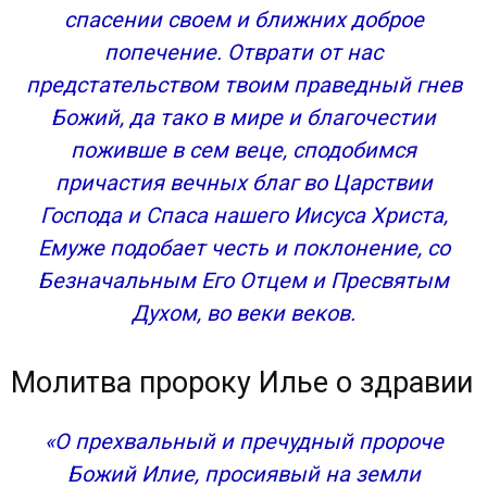
спасении своем и ближних доброе
попечение. Отврати от нас
предстательством твоим праведный гнев
Божий, да тако в мире и благочестии
поживше в сем веце, сподобимся
причастия вечных благ во Царствии
Господа и Спаса нашего Иисуса Христа,
Емуже подобает честь и поклонение, со
Безначальным Его Отцем и Пресвятым
Духом, во веки веков.
Молитва пророку Илье о здравии
«О прехвальный и пречудный пророче
Божий Илие, просиявый на земли