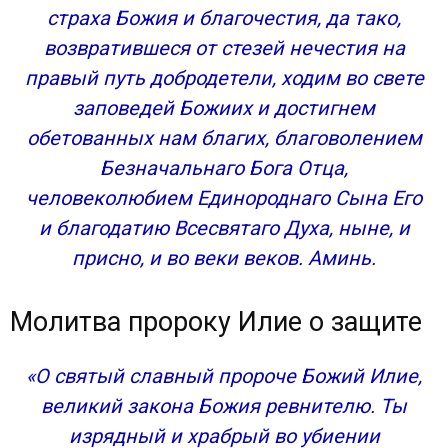
страха Божия и благочестия, да тако,
возвратившеся от стезей нечестия на
правый путь добродетели, ходим во свете
заповедей Божиих и достигнем
обетованных нам благих, благоволением
Безначальнаго Бога Отца,
человеколюбием Единороднаго Сына Его
и благодатию Всесвятаго Духа, ныне, и
присно, и во веки веков. Аминь.
Молитва пророку Илие о защите
«О святый славный пророче Божий Илие,
великий закона Божия ревнителю. Ты
изрядный и храбрый во убиении