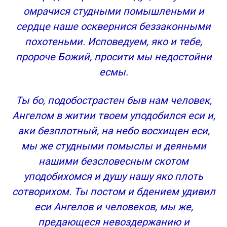
омрачися студными помышленьми и
сердце наше осквернися беззаконными
похотеньми. Исповедуем, яко и тебе,
пророче Божий, просити мы недостойни
есмы.
Ты бо, подобострастен быв нам человек,
Ангелом в житии твоем уподобился еси и,
аки безплотный, на небо восхищен еси,
мы же студными помыслы и деяньми
нашими безсловесным скотом
уподобихомся и душу нашу яко плоть
сотворихом. Ты постом и бдением удивил
еси Ангелов и человеков, мы же,
предающеся невоздержанию и