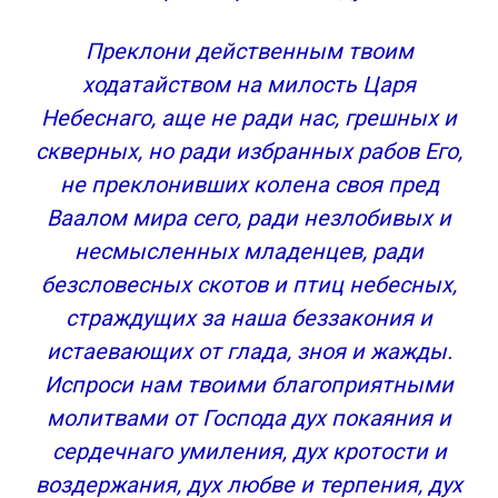
Преклони действенным твоим
ходатайством на милость Царя
Небеснаго, аще не ради нас, грешных и
скверных, но ради избранных рабов Его,
не преклонивших колена своя пред
Ваалом мира сего, ради незлобивых и
несмысленных младенцев, ради
безсловесных скотов и птиц небесных,
страждущих за наша беззакония и
истаевающих от глада, зноя и жажды.
Испроси нам твоими благоприятными
молитвами от Господа дух покаяния и
сердечнаго умиления, дух кротости и
воздержания, дух любве и терпения, дух