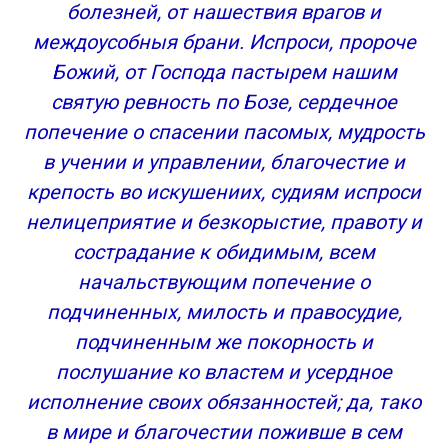
болезней, от нашествия врагов и
междоусобныя брани. Испроси, пророче
Божий, от Господа пастырем нашим
святую ревность по Бозе, сердечное
попечение о спасении пасомых, мудрость
в учении и управлении, благочестие и
крепость во искушениих, судиям испроси
нелицеприятие и безкорыстие, правоту и
сострадание к обидимым, всем
начальствующим попечение о
подчиненных, милость и правосудие,
подчиненным же покорность и
послушание ко властем и усердное
исполнение своих обязанностей; да, тако
в мире и благочестии поживше в сем