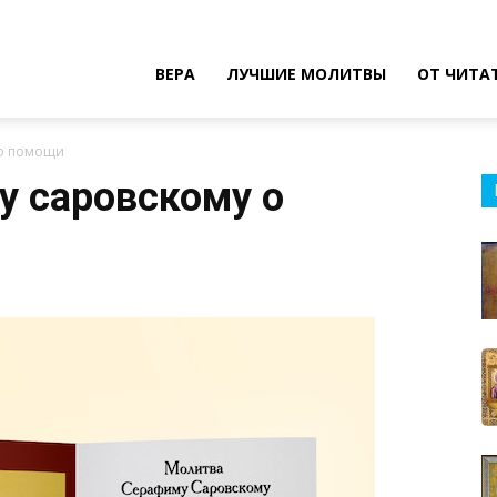
ВЕРА
ЛУЧШИЕ МОЛИТВЫ
ОТ ЧИТА
 о помощи
у саровскому о