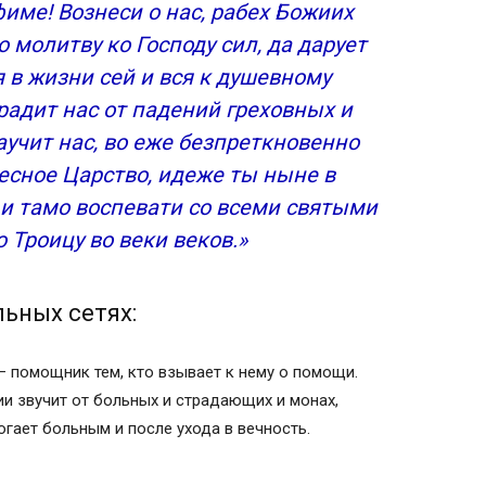
име! Вознеси о нас, рабех Божиих
 молитву ко Господу сил, да дарует
 в жизни сей и вся к душевному
радит нас от падений греховных и
учит нас, во еже безпреткновенно
есное Царство, идеже ты ныне в
 и тамо воспевати со всеми святыми
Троицу во веки веков.»
ьных сетях:
— помощник тем, кто взывает к нему о помощи.
и звучит от больных и страдающих и монах,
гает больным и после ухода в вечность.