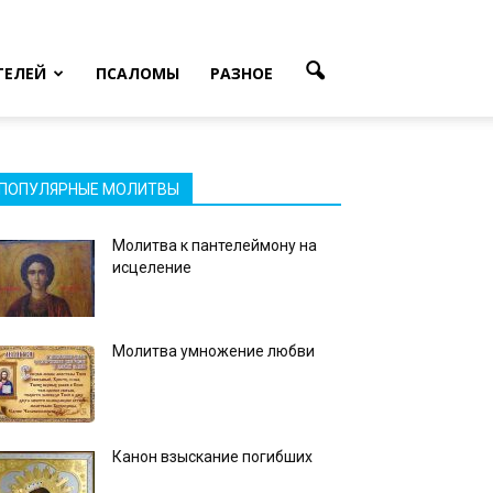
ТЕЛЕЙ
ПСАЛОМЫ
РАЗНОЕ
ПОПУЛЯРНЫЕ МОЛИТВЫ
Молитва к пантелеймону на
исцеление
Молитва умножение любви
Канон взыскание погибших