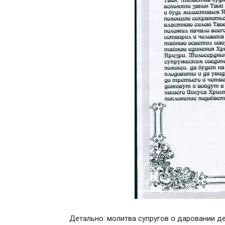
Детально: молитва супругов о даровании де