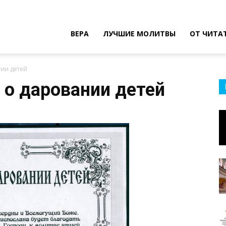
ВЕРА
ЛУЧШИЕ МОЛИТВЫ
ОТ ЧИТА
нии детей
 о даровании детей