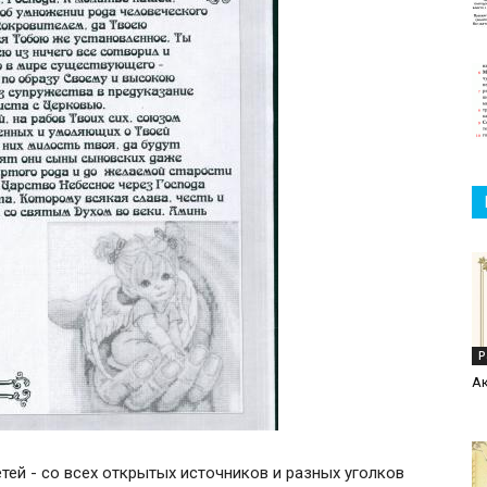
Р
А
тей - со всех открытых источников и разных уголков