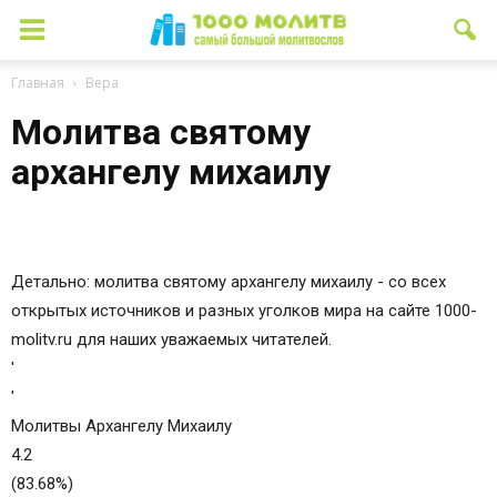
Главная
Вера
Молитва святому
архангелу михаилу
Детально: молитва святому архангелу михаилу - со всех
открытых источников и разных уголков мира на сайте 1000-
molitv.ru для наших уважаемых читателей.
'
'
Молитвы Архангелу Михаилу
4.2
(83.68%)