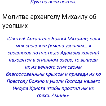
Духа во веки веков».
Молитва архангелу Михаилу об
усопших
«Cвятый Архангеле Божий Михаиле, если
мои сродники (имена усопших… и
сродников по плоти до Адамова колена)
находятся в огненном озере, то выведи
их из вечного огня своим
благословенным крылом и приведи их ко
Престолу Божию и умоли Господа нашего
Иисуса Христа чтобы простил им их
грехи. Аминь».