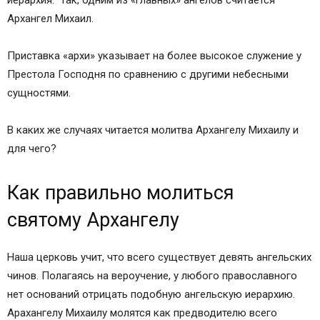
иерархия. Так, одним из «главных» ангелов считается
Архангел Михаил.
Приставка «архи» указывает на более высокое служение у
Престола Господня по сравнению с другими небесными
сущностями.
В каких же случаях читается молитва Архангелу Михаилу и
для чего?
Как правильно молиться
святому Архангелу
Наша церковь учит, что всего существует девять ангельских
чинов. Полагаясь на вероучение, у любого православного
нет оснований отрицать подобную ангельскую иерархию.
Арахангелу Михаилу молятся как предводителю всего