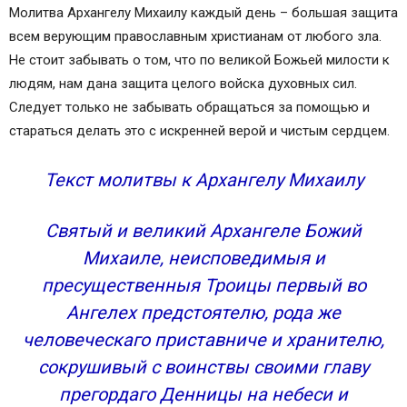
Молитва Архангелу Михаилу каждый день – большая защита
всем верующим православным христианам от любого зла.
Не стоит забывать о том, что по великой Божьей милости к
людям, нам дана защита целого войска духовных сил.
Следует только не забывать обращаться за помощью и
стараться делать это с искренней верой и чистым сердцем.
Текст молитвы к Архангелу Михаилу
Святый и великий Архангеле Божий
Михаиле, неисповедимыя и
пресущественныя Троицы первый во
Ангелех предстоятелю, рода же
человеческаго приставниче и хранителю,
сокрушивый с воинствы своими главу
прегордаго Денницы на небеси и