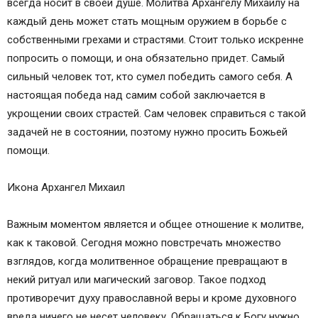
всегда носит в своей душе. Молитва Архангелу Михаилу на
каждый день может стать мощным оружием в борьбе с
собственными грехами и страстями. Стоит только искренне
попросить о помощи, и она обязательно придет. Самый
сильный человек тот, кто сумел победить самого себя. А
настоящая победа над самим собой заключается в
укрощении своих страстей. Сам человек справиться с такой
задачей не в состоянии, поэтому нужно просить Божьей
помощи.
Икона Архангел Михаил
Важным моментом является и общее отношение к молитве,
как к таковой. Сегодня можно повстречать множество
взглядов, когда молитвенное обращение превращают в
некий ритуал или магический заговор. Такое подход
противоречит духу православной веры и кроме духовного
вреда ничего не несет человеку. Обращаться к Богу нужно