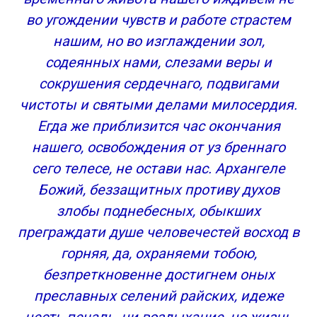
во угождении чувств и работе страстем
нашим, но во изглаждении зол,
содеянных нами, слезами веры и
сокрушения сердечнаго, подвигами
чистоты и святыми делами милосердия.
Егда же приблизится час окончания
нашего, освобождения от уз бреннаго
сего телесе, не остави нас. Архангеле
Божий, беззащитных противу духов
злобы поднебесных, обыкших
преграждати душе человечестей восход в
горняя, да, охраняеми тобою,
безпреткновенне достигнем оных
преславных селений райских, идеже