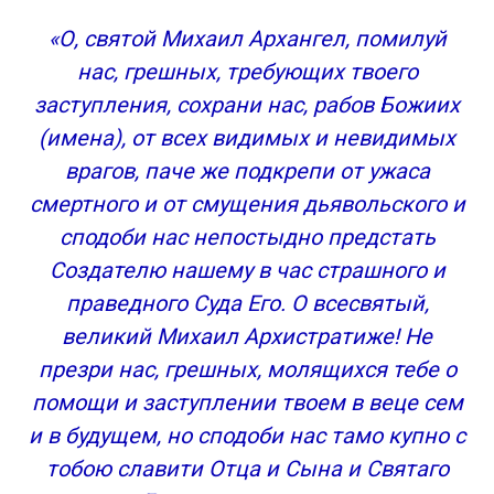
«О, святой Михаил Архангел, помилуй
нас, грешных, требующих твоего
заступления, сохрани нас, рабов Божиих
(имена), от всех видимых и невидимых
врагов, паче же подкрепи от ужаса
смертного и от смущения дьявольского и
сподоби нас непостыдно предстать
Создателю нашему в час страшного и
праведного Суда Его. О всесвятый,
великий Михаил Архистратиже! Не
презри нас, грешных, молящихся тебе о
помощи и заступлении твоем в веце сем
и в будущем, но сподоби нас тамо купно с
тобою славити Отца и Сына и Святаго