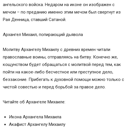
ангельского войска. Недаром на иконе он изображен с
мечом – по преданию именно этим мечом был свергнут из
Рая Денница, ставший Сатаной.
Архангел Михаил, попирающий дьявола
Молитву Архангелу Михаилу с древних времен читали
православные воины, отправляясь на битву. Конечно же,
кощунством будет обращаться с молитвой перед тем, как
пойти на какое-либо бесчестное или преступное дело,
беззаконие. Прибегать к духовной помощи можно только с
чистой совестью и перед борьбой за правое дело.
Читайте об Архангеле Михаиле:
Икона Архангела Михаила
Акафист Архангелу Михаилу