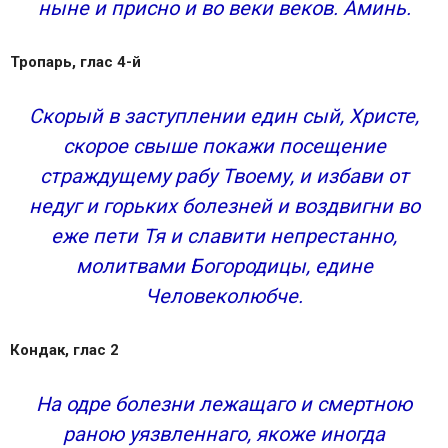
ныне и присно и во веки веков. Аминь.
Тропарь, глас 4-й
Скорый в заступлении един сый, Христе,
скорое свыше покажи посещение
страждущему рабу Твоему, и избави от
недуг и горьких болезней и воздвигни во
еже пети Тя и славити непрестанно,
молитвами Богородицы, едине
Человеколюбче.
Кондак, глас 2
На одре болезни лежащаго и смертною
раною уязвленнаго, якоже иногда