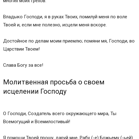
многих моих грехов.
Владыко Господи, я в руках Твоих, помилуй меня по воле
Твоей и, если мне полезно, исцели меня вскоре.
Достойное по делам моим приемлю; помяни мя, Господи, во
Царствии Твоем!
Слава Богу за все!
Молитвенная просьба о своем
исцелении Господу
О Господи, Создатель всего окружающего мира, Ты
Всемогущий и Всемилостивый!
Я помощи Твоей прошу, даруй мне, Рабу (-е) Божьему (-ьей)