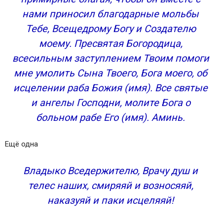
нами приносил благодарные мольбы
Тебе, Всещедрому Богу и Создателю
моему. Пресвятая Богородица,
всесильным заступлением Твоим помоги
мне умолить Сына Твоего, Бога моего, об
исцелении раба Божия (имя). Все святые
и ангелы Господни, молите Бога о
больном рабе Его (имя). Аминь.
Ещё одна
Владыко Вседержителю, Врачу душ и
телес наших, смиряяй и возносяяй,
наказуяй и паки исцеляяй!