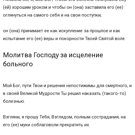
(ей) хорошим уроком и чтобы он (она) заставила его (ее)
оглянуться на самого себя и на свои поступки;
он (она) принимает ее как искупление за прошлое и как
испытание его (ее) веры и покорности Твоей Святой воле.
Молитва Господу за исцеление
больного
Мой Бог, пути Твои и решения непостижимы для смертного, и
в своей Великой Мудрости Ты решил наказать (такого-то)
болезнью.
Взгляни, я прошу Тебя, Взглядом, полным сострадания, на
его (ее) муки соблаговоли прекратить их.