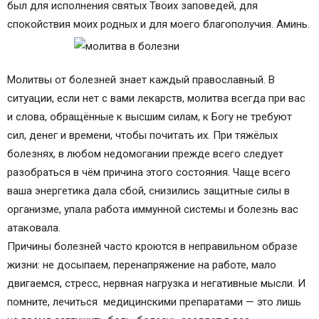
был для исполнения святых Твоих заповедей, для
спокойствия моих родных и для моего благополучия. Аминь.
Молитвы от болезней знает каждый православный. В
ситуации, если нет с вами лекарств, молитва всегда при вас
и слова, обращённые к высшим силам, к Богу не требуют
сил, денег и времени, чтобы почитать их. При тяжёлых
болезнях, в любом недомогании прежде всего следует
разобраться в чём причина этого состояния. Чаще всего
ваша энергетика дала сбой, снизились защитные силы в
организме, упала работа иммунной системы и болезнь вас
атаковала.
Причины болезней часто кроются в неправильном образе
жизни: не досыпаем, перенапряжение на работе, мало
двигаемся, стресс, нервная нагрузка и негативные мысли. И
помните, лечиться медицинскими препаратами — это лишь