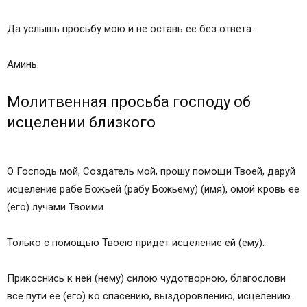
Да услышь просьбу мою и не оставь ее без ответа.
Аминь.
Молитвенная просьба господу об
исцелении близкого
О Господь мой, Создатель мой, прошу помощи Твоей, даруй
исцеление рабе Божьей (рабу Божьему) (имя), омой кровь ее
(его) лучами Твоими.
Только с помощью Твоею придет исцеление ей (ему).
Прикоснись к ней (нему) силою чудотворною, благослови
все пути ее (его) ко спасению, выздоровлению, исцелению.