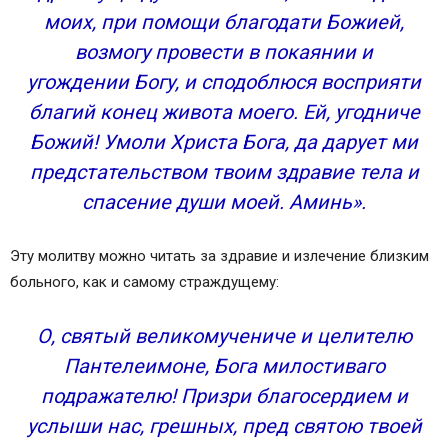
моих, при помощи благодати Божией,
возмогу провести в покаянии и
угождении Богу, и сподоблюся восприяти
благий конец живота моего. Ей, угодниче
Божий! Умоли Христа Бога, да дарует ми
предстательством твоим здравие тела и
спасение души моей. Аминь».
Эту молитву можно читать за здравие и излечение близким
больного, как и самому страждущему:
О, святый великомучениче и целителю
Пантелеимоне, Бога милостиваго
подражателю! Призри благосердием и
услыши нас, грешных, пред святою твоей