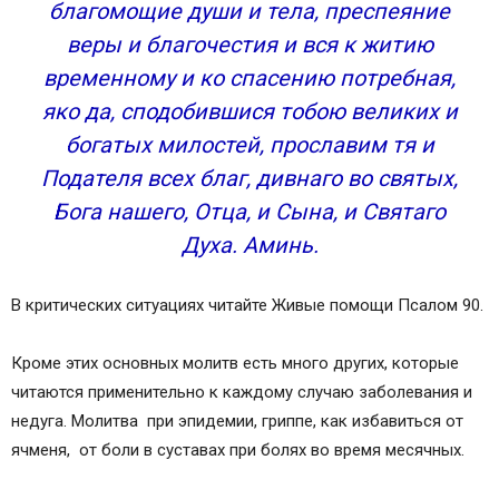
благомощие души и тела, преспеяние
веры и благочестия и вся к житию
временному и ко спасению потребная,
яко да, сподобившися тобою великих и
богатых милостей, прославим тя и
Подателя всех благ, дивнаго во святых,
Бога нашего, Отца, и Сына, и Святаго
Духа. Аминь.
В критических ситуациях читайте Живые помощи Псалом 90.
Кроме этих основных молитв есть много других, которые
читаются применительно к каждому случаю заболевания и
недуга. Молитва при эпидемии, гриппе, как избавиться от
ячменя, от боли в суставах при болях во время месячных.