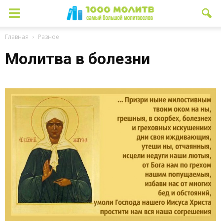
Главная
Разное
Молитва в болезни