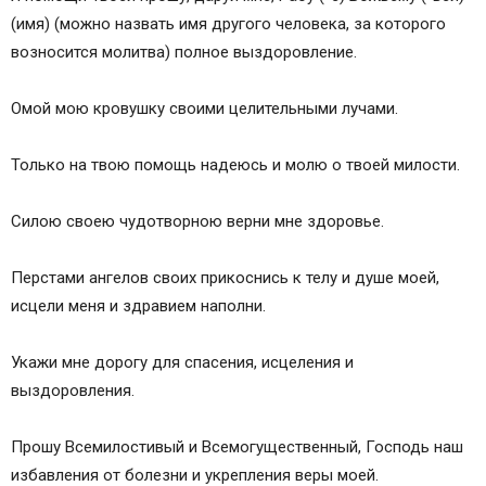
(имя) (можно назвать имя другого человека, за которого
возносится молитва) полное выздоровление.
Омой мою кровушку своими целительными лучами.
Только на твою помощь надеюсь и молю о твоей милости.
Силою своею чудотворною верни мне здоровье.
Перстами ангелов своих прикоснись к телу и душе моей,
исцели меня и здравием наполни.
Укажи мне дорогу для спасения, исцеления и
выздоровления.
Прошу Всемилостивый и Всемогущественный, Господь наш
избавления от болезни и укрепления веры моей.