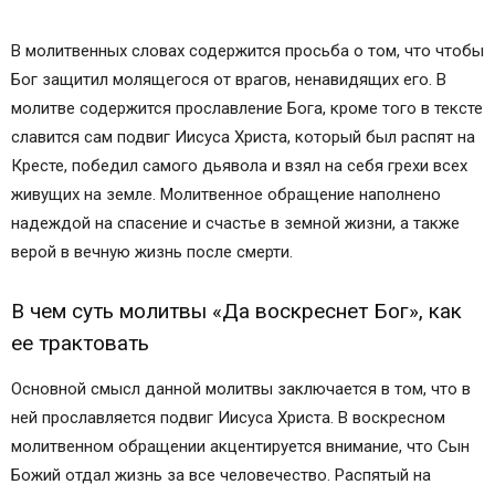
В молитвенных словах содержится просьба о том, что чтобы
Бог защитил молящегося от врагов, ненавидящих его. В
молитве содержится прославление Бога, кроме того в тексте
славится сам подвиг Иисуса Христа, который был распят на
Кресте, победил самого дьявола и взял на себя грехи всех
живущих на земле. Молитвенное обращение наполнено
надеждой на спасение и счастье в земной жизни, а также
верой в вечную жизнь после смерти.
В чем суть молитвы «Да воскреснет Бог», как
ее трактовать
Основной смысл данной молитвы заключается в том, что в
ней прославляется подвиг Иисуса Христа. В воскресном
молитвенном обращении акцентируется внимание, что Сын
Божий отдал жизнь за все человечество. Распятый на