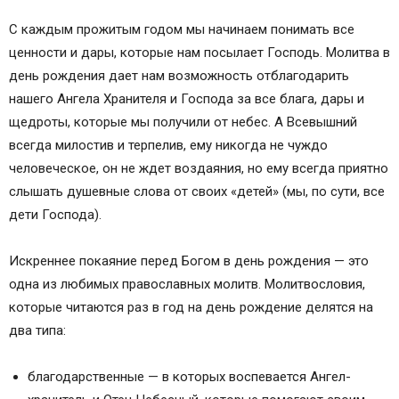
С каждым прожитым годом мы начинаем понимать все
ценности и дары, которые нам посылает Господь. Молитва в
день рождения дает нам возможность отблагодарить
нашего Ангела Хранителя и Господа за все блага, дары и
щедроты, которые мы получили от небес. А Всевышний
всегда милостив и терпелив, ему никогда не чуждо
человеческое, он не ждет воздаяния, но ему всегда приятно
слышать душевные слова от своих «детей» (мы, по сути, все
дети Господа).
Искреннее покаяние перед Богом в день рождения — это
одна из любимых православных молитв. Молитвословия,
которые читаются раз в год на день рождение делятся на
два типа:
благодарственные — в которых воспевается Ангел-