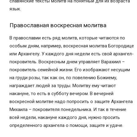
славянские тексты молитв на понятный для их возраста
язык.
Православная воскресная молитва
В православии есть ряд молитв, которые читаются по
особым дням, например, воскресная молитва Богородице
или Архангелу. У каждого дня недели есть свой архангел-
покровитель. Воскресным днем управляет Варахиил –
покровитель семейной жизни. Его изображают несущим
на груди розы, так как он, по повелению Божиему,
награждает людей за труды. Молитву ему читают
накануне, то есть в субботу вечером. В вечерней
воскресной молитве надо попросить о защите Архангела
Михаила – покровителя понедельника. И так в течение
всей недели, накануне каждого дня, нужно просить
определенного архангела о помощи, защите и удаче.