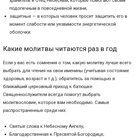
хранитель и Отец Небесный, которые помогают своим
подопечным в повседневной жизни;
защитные — в которых человек просит защитить его в
момент слабости или уязвимости энергетической
оболочки.
Какие молитвы читаются раз в год
Если у вас есть сомнения о том, какую молитву лучше всего
выбрать для чтения на свои именины (учитывая состояние
здоровья, возраст и т.д.), обратитесь за помощью в
ближайший церковный приход к батюшке.
Священнослужители всегда помогут выбрать
молитвословие, которое вам необходимо. Самые
распространенные среди них:
Святые слова к Небесному Ангелу;
Благодарственная к Пресвятой Богородице;