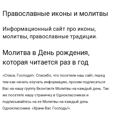
Православные иконы и молитвы
Информационный сайт про иконы,
молитвы, православные традиции.
Молитва в День рождения,
которая читается раз в год
«Спаси, Господи!». Спасибо, что посетили наш сайт, перед
тем как начать изучать информацию, просим подписаться
Вас на нашу группу Вконтакте Молитвы на каждый день. Так
же посетите нашу страничку в Одноклассниках и
подписывайтесь на ее Молитвы на каждый день
Одноклассники. «Храни Вас Господь!».