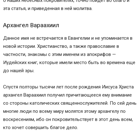
о наших небесных покровителях, точно пойдет во благо и
эта статья, и приведенная в ней молитва.
Архангел Вараахиил
Данное имя не встречается в Евангелии и не упоминается в
новой истории. Христианство, а также православие в
частности, знакомы с этим именем из апокрифов —
Иудейских книг, которые имели место быть во времена еще
до нашей эры.
Спустя полторы тысячи лет после рождения Иисуса Христа
архангел Вараахиил получил причитающееся ему внимание
со стороны католических священнослужителей. По сей день
многие люди по всему миру молятся этому архангелу по
воскресениям, ибо он покровительствует в этот день всем,
кто хочет совершить благое дело.