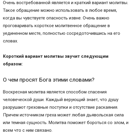
Очень востребованной является и краткий вариант молитвы.
Как проходит служба в церкви
Такое обращение можно использовать в любое время,
когда вы чувствуете опасность извне. Очень важно
проговаривать короткое молитвенное обращение в
уединенном месте, полностью сосредоточившись на его
словах.
Короткий вариант молитвы звучит следующим
образом:
О чем просят Бога этими словами?
Воскресная молитва является способом спасения
человеческой души. Каждый верующий знает, что душу
разрушают греховные поступки и отсутствие раскаяния.
Причем источником греха может любая дьявольская сила
или темная сущность. Молитва поможет бороться со злом, и
всем что с ним связано.