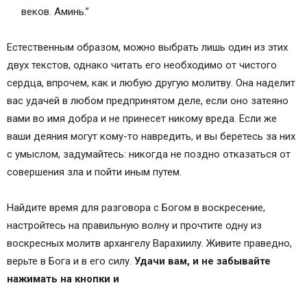
веков. Аминь.”
Естественным образом, можно выбрать лишь один из этих
двух текстов, однако читать его необходимо от чистого
сердца, впрочем, как и любую другую молитву. Она наделит
вас удачей в любом предпринятом деле, если оно затеяно
вами во имя добра и не принесет никому вреда. Если же
ваши деяния могут кому-то навредить, и вы беретесь за них
с умыслом, задумайтесь: никогда не поздно отказаться от
совершения зла и пойти иным путем.
Найдите время для разговора с Богом в воскресение,
настройтесь на правильную волну и прочтите одну из
воскресных молитв архангелу Варахиилу. Живите праведно,
верьте в Бога и в его силу.
Удачи вам, и не забывайте
нажимать на кнопки и