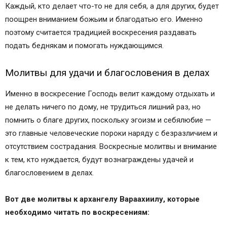
Каждый, кто делает что-то не для себя, а для других, будет
поощрен вниманием божьим и благодатью его. Именно
поэтому считается традицией воскресения раздавать
подать беднякам и помогать нуждающимся.
Молитвы для удачи и благословения в делах
Именно в воскресение Господь велит каждому отдыхать и
не делать ничего по дому, не трудиться лишний раз, но
помнить о благе других, поскольку эгоизм и себялюбие —
это главные человеческие пороки наряду с безразличием и
отсутствием сострадания. Воскресные молитвы и внимание
к тем, кто нуждается, будут вознаграждены удачей и
благословением в делах.
Вот две молитвы к архангелу Вараахиилу, которые
необходимо читать по воскресениям: