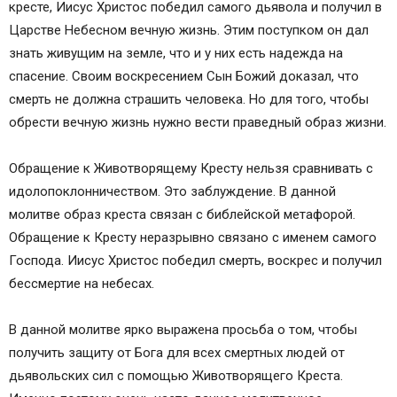
кресте, Иисус Христос победил самого дьявола и получил в
Царстве Небесном вечную жизнь. Этим поступком он дал
знать живущим на земле, что и у них есть надежда на
спасение. Своим воскресением Сын Божий доказал, что
смерть не должна страшить человека. Но для того, чтобы
обрести вечную жизнь нужно вести праведный образ жизни.
Обращение к Животворящему Кресту нельзя сравнивать с
идолопоклонничеством. Это заблуждение. В данной
молитве образ креста связан с библейской метафорой.
Обращение к Кресту неразрывно связано с именем самого
Господа. Иисус Христос победил смерть, воскрес и получил
бессмертие на небесах.
В данной молитве ярко выражена просьба о том, чтобы
получить защиту от Бога для всех смертных людей от
дьявольских сил с помощью Животворящего Креста.