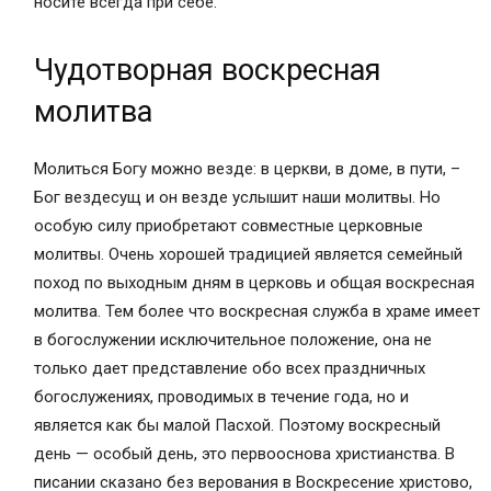
носите всегда при себе.
Чудотворная воскресная
молитва
Молиться Богу можно везде: в церкви, в доме, в пути, –
Бог вездесущ и он везде услышит наши молитвы. Но
особую силу приобретают совместные церковные
молитвы. Очень хорошей традицией является семейный
поход по выходным дням в церковь и общая воскресная
молитва. Тем более что воскресная служба в храме имеет
в богослужении исключительное положение, она не
только дает представление обо всех праздничных
богослужениях, проводимых в течение года, но и
является как бы малой Пасхой. Поэтому воскресный
день — особый день, это первооснова христианства. В
писании сказано без верования в Воскресение христово,