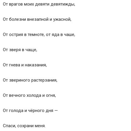
От врагов моих девяти девятижды,
От болезни внезапной и ужасной,
От острия в темноте, от яда в чаше,
От зверя в чаще,
От гнева и наказания,
От звериного растерзания,
От вечного холода и огня,
От голода и чёрного дня —
Спаси, сохрани меня.