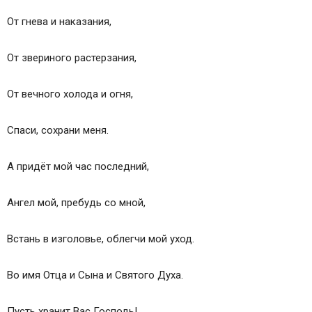
От гнева и наказания,
От звериного растерзания,
От вечного холода и огня,
Спаси, сохрани меня.
А придёт мой час последний,
Ангел мой, пребудь со мной,
Встань в изголовье, облегчи мой уход.
Во имя Отца и Сына и Святого Духа.
Пусть хранит Вас Господь!