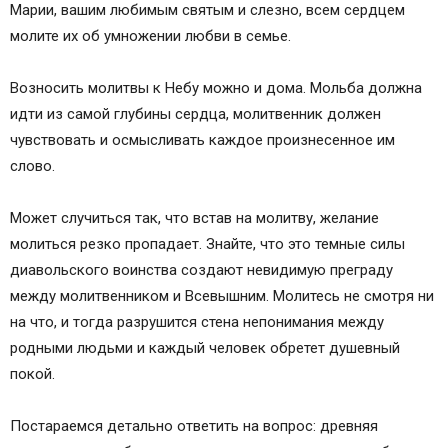
Марии, вашим любимым святым и слезно, всем сердцем
молите их об умножении любви в семье.
Возносить молитвы к Небу можно и дома. Мольба должна
идти из самой глубины сердца, молитвенник должен
чувствовать и осмысливать каждое произнесенное им
слово.
Может случиться так, что встав на молитву, желание
молиться резко пропадает. Знайте, что это темные силы
диавольского воинства создают невидимую преграду
между молитвенником и Всевышним. Молитесь не смотря ни
на что, и тогда разрушится стена непонимания между
родными людьми и каждый человек обретет душевный
покой.
Постараемся детально ответить на вопрос: древняя