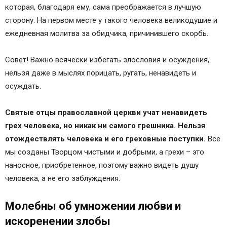
которая, благодаря ему, сама преображается в лучшую
сторону. На первом месте у такого человека великодушие и
ежедневная молитва за обидчика, причинившего скорбь.
Совет! Важно всячески избегать злословия и осуждения,
нельзя даже в мыслях порицать, ругать, ненавидеть и
осуждать.
Святые отцы православной церкви учат ненавидеть
грех человека, но никак ни самого грешника. Нельзя
отождествлять человека и его греховные поступки.
Все
мы созданы Творцом чистыми и добрыми, а грехи – это
наносное, приобретенное, поэтому важно видеть душу
человека, а не его заблуждения.
Молебны об умножении любви и
искоренении злобы