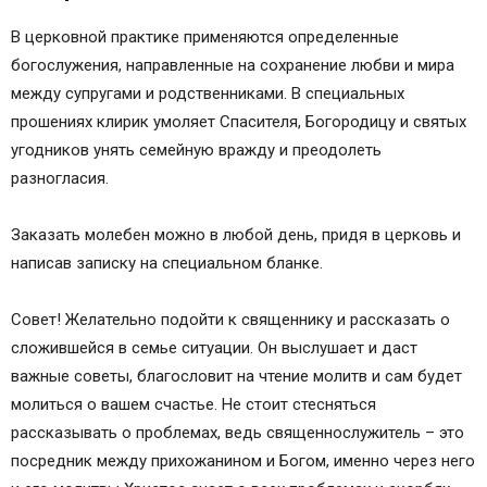
В церковной практике применяются определенные
богослужения, направленные на сохранение любви и мира
между супругами и родственниками. В специальных
прошениях клирик умоляет Спасителя, Богородицу и святых
угодников унять семейную вражду и преодолеть
разногласия.
Заказать молебен можно в любой день, придя в церковь и
написав записку на специальном бланке.
Совет! Желательно подойти к священнику и рассказать о
сложившейся в семье ситуации. Он выслушает и даст
важные советы, благословит на чтение молитв и сам будет
молиться о вашем счастье. Не стоит стесняться
рассказывать о проблемах, ведь священнослужитель – это
посредник между прихожанином и Богом, именно через него