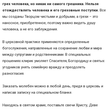
грех человека, но никак ни самого грешника. Нельзя
отождествлять человека и его греховные поступки.
Все
мы созданы Творцом чистыми и добрыми, а грехи – это
наносное, приобретенное, поэтому важно видеть душу
человека, а не его заблуждения.
В церковной практике применяются определенные
богослужения, направленные на сохранение любви и мира
между супругами и родственниками. В специальных
прошениях клирик умоляет Спасителя, Богородицу и святых
угодников унять семейную вражду и преодолеть
разногласия.
Заказать молебен можно в любой день, придя в церковь и
написав записку на специальном бланке.
Находясь в святом храме, поставьте свечи Христу, Деве