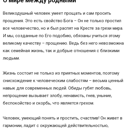
О мире между родными
Великодушный человек умеет прощать и сам просить
прощения. Это есть свойство Бога – Он не только простил
все человечество, но и был распят на Кресте за грехи мира.
И мы, созданные по Его подобию, обязаны учиться этому
великому качеству – прощению. Ведь без него невозможна
как семейная жизнь, так и добрые отношения с близкими
людьми.
Жизнь состоит не только из приятных моментов, поэтому
снисхождение к человеческим слабостям – весьма ценный
навык для современных людей. Обиды губят любовь,
непрощение вызывает злобу, ненависть, гнев, уныние,
беспокойство и скорбь, что является грехом.
Человек, умеющий понять и простить, счастлив! Он живет в
гармонии, ладит с окружающей действительностью,