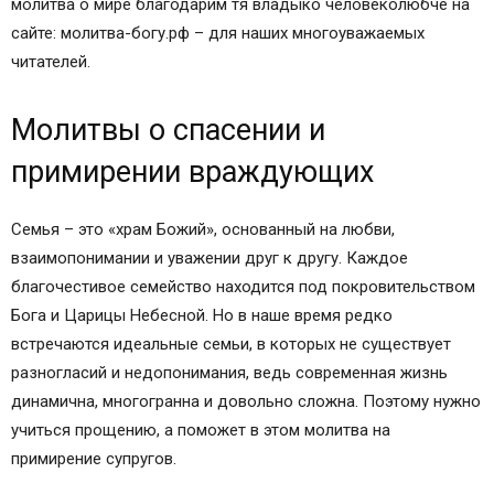
молитва о мире благодарим тя владыко человеколюбче на
сайте: молитва-богу.рф – для наших многоуважаемых
читателей.
Молитвы о спасении и
примирении враждующих
Семья – это «храм Божий», основанный на любви,
взаимопонимании и уважении друг к другу. Каждое
благочестивое семейство находится под покровительством
Бога и Царицы Небесной. Но в наше время редко
встречаются идеальные семьи, в которых не существует
разногласий и недопонимания, ведь современная жизнь
динамична, многогранна и довольно сложна. Поэтому нужно
учиться прощению, а поможет в этом молитва на
примирение супругов.