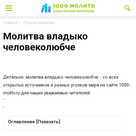
Главная
Лучшие молитвы
Молитва владыко
человеколюбче
Детально: молитва владыко человеколюбче - со всех
открытых источников и разных уголков мира на сайте 1000-
molitv.ru для наших уважаемых читателей.
'
'
Оглавление [Показать]