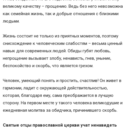
великому качеству – прощению. Ведь без него невозможна
как семейная жизнь, так и добрые отношения с близкими
людьми.
Жизнь состоит не только из приятных моментов, поэтому
снисхождение к человеческим слабостям – весьма ценный
навык для современных людей. Обиды губят любовь,
непрощение вызывает злобу, ненависть, гнев, уныние,
беспокойство и скорбь, что является грехом.
Человек, умеющий понять и простить, счастлив! Он живет в
гармонии, ладит с окружающей действительностью,
которая, благодаря ему, сама преображается в лучшую
сторону. На первом месте у такого человека великодушие и
ежедневная молитва за обидчика, причинившего скорбь.
Святые отцы православной церкви учат ненавидеть