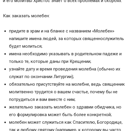
и его молитвы Христос знает о всех проблемах и скорбях.
Как заказать молебен:
придите в храм и на бланке с названием «Молебен»
напишите имена людей, за которых священнослужитель
будет молиться;
имена необходимо указывать в родительном падеже и
только те, которые даны при Крещении;
узнайте дату и время проведения молебна (обычно их
служат по окончании Литургии);
обязательно присутствуйте на молебне, ведь священник
молитвенно трудится о вашем счастье, почему бы не
потрудиться и вам вместе с ним;
желательно заказать молебен о здравии обидчика, но
его формулировка может быть более конкретной;
молебен может служиться как Спасителю, Богородице,
так и любому святому (например, к которому вы часто