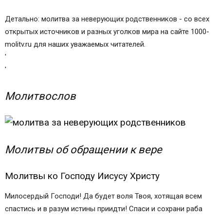
Детально: молитва за неверующих родственников - со всех
открытых источников и разных уголков мира на сайте 1000-
molitv.ru для наших уважаемых читателей.
'
'
Молитвослов
Молитвы об обращении к вере
Молитвы ко Господу Иисусу Христу
Милосердый Господи! Да будет воля Твоя, хотящая всем
спастись и в разум истины приидти! Спаси и сохрани раба