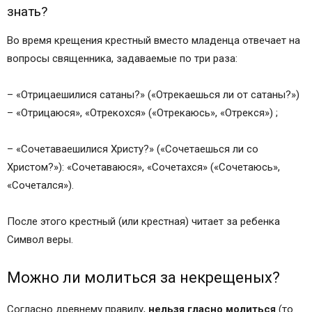
знать?
Во время крещения крестный вместо младенца отвечает на
вопросы священника, задаваемые по три раза:
– «Отрицаешилися сатаны?» («Отрекаешься ли от сатаны?»)
– «Отрицаюся», «Отрекохся» («Отрекаюсь», «Отрекся») ;
– «Сочетаваешилися Христу?» («Сочетаешься ли со
Христом?»): «Сочетаваюся», «Сочетахся» («Сочетаюсь»,
«Сочетался»).
После этого крестный (или крестная) читает за ребенка
Символ веры.
Можно ли молиться за некрещеных?
Согласно древнему правилу,
нельзя гласно молиться
(то