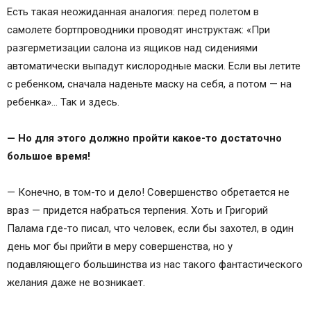
Есть такая неожиданная аналогия: перед полетом в
самолете бортпроводники проводят инструктаж: «При
разгерметизации салона из ящиков над сидениями
автоматически выпадут кислородные маски. Если вы летите
с ребенком, сначала наденьте маску на себя, а потом — на
ребенка»… Так и здесь.
— Но для этого должно пройти какое-то достаточно
большое время!
— Конечно, в том-то и дело! Совершенство обретается не
враз — придется набраться терпения. Хоть и Григорий
Палама где-то писал, что человек, если бы захотел, в один
день мог бы прийти в меру совершенства, но у
подавляющего большинства из нас такого фантастического
желания даже не возникает.