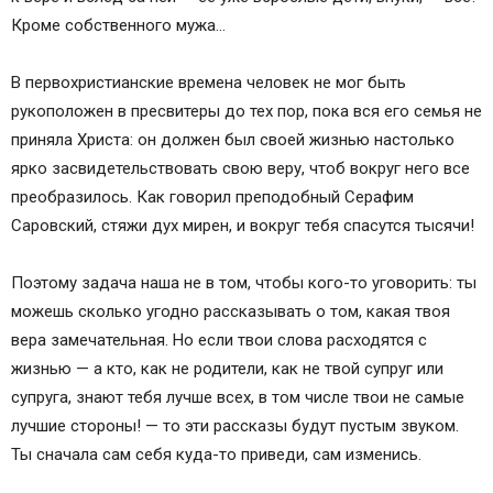
Кроме собственного мужа…
В первохристианские времена человек не мог быть
рукоположен в пресвитеры до тех пор, пока вся его семья не
приняла Христа: он должен был своей жизнью настолько
ярко засвидетельствовать свою веру, чтоб вокруг него все
преобразилось. Как говорил преподобный Серафим
Саровский, стяжи дух мирен, и вокруг тебя спасутся тысячи!
Поэтому задача наша не в том, чтобы кого-то уговорить: ты
можешь сколько угодно рассказывать о том, какая твоя
вера замечательная. Но если твои слова расходятся с
жизнью — а кто, как не родители, как не твой супруг или
супруга, знают тебя лучше всех, в том числе твои не самые
лучшие стороны! — то эти рассказы будут пустым звуком.
Ты сначала сам себя куда-то приведи, сам изменись.