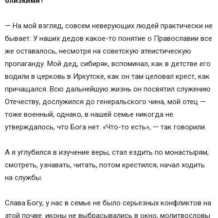
близкими?
— На мой взгляд, совсем неверующих людей практически не
бывает. У наших дедов какое-то понятие о Православии все
же оставалось, несмотря на советскую атеистическую
пропаганду. Мой дед, сибиряк, вспоминал, как в детстве его
водили в церковь в Иркутске, как он там целовал крест, как
причащался. Всю дальнейшую жизнь он посвятил служению
Отечеству, дослужился до генеральского чина, мой отец —
тоже военный, однако, в нашей семье никогда не
утверждалось, что Бога нет. «Что-то есть», — так говорили.
А я углубился в изучение веры, стал ездить по монастырям,
смотреть, узнавать, читать, потом крестился, начал ходить
на службы.
Слава Богу, у нас в семье не было серьезных конфликтов на
этой почве: иконы не выбрасывались в окно, молитвословы