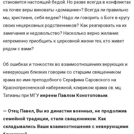
становится настоящей бедой. Но разве всегда в конфликтах
на почве веры виноваты «домашние»? Всегда ли правильно
мы, христиане, себя ведем? Надо ли говорить о Боге в кругу
своих нецерковных родственников? Как реагировать на их
замечания и недовольство? Насколько верно желание
непременно приобщить к церковной жизни тех, кто живет
рядом с вами?
Об ошибках и тонкостях во взаимоотношениях верующих и
неверующих близких говорим со старшим священником
храма во имя преподобного Серафима Саровского на
Краснопресненской набережной, клириком храма св. мц.
Татианы при МГУ
иереем Павлом Конотоповым
.
— Отец Павел, Вы из династии военных, не продолжив
семейной традиции, стали священником. Как
складывались Ваши взаимоотношения с неверующими