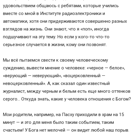
удовольствием общаюсь с ребятами, которые учились
вместе со мной в Институте радиоэлектроники и
автоматики, хотя они придерживаются совершенно разных
взглядов на жизнь. Они знают, что я «поп», иногда
подшучивают на эту тему. Но если у кого-то что-то
серьезное случается в жизни, кому они позвонят.
Мы всё пытаемся свести к своему человеческому
суждению, вывести мнение о человеке: «черное — белое»,
«верующий — неверующий», «воцерковленный —
невоцерковленный». А, как сказал один известный
журналист, между черным и белым есть еще много оттенков
серого… Откуда знать, какие у человека отношения с Богом?
Мои родители, например, на Пасху приходили в храм на 15
минут — и это для меня было таким событием, таким
счастьем! У Бога нет мелочей — он видит любой наш порыв.