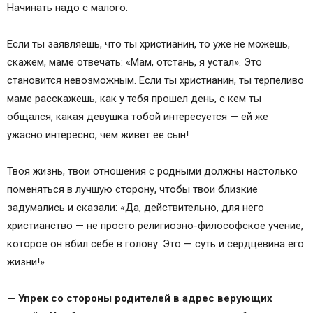
Начинать надо с малого.
Если ты заявляешь, что ты христианин, то уже не можешь,
скажем, маме отвечать: «Мам, отстань, я устал». Это
становится невозможным. Если ты христианин, ты терпеливо
маме расскажешь, как у тебя прошел день, с кем ты
общался, какая девушка тобой интересуется — ей же
ужасно интересно, чем живет ее сын!
Твоя жизнь, твои отношения с родными должны настолько
поменяться в лучшую сторону, чтобы твои близкие
задумались и сказали: «Да, действительно, для него
христианство — не просто религиозно-философское учение,
которое он вбил себе в голову. Это — суть и сердцевина его
жизни!»
— Упрек со стороны родителей в адрес верующих