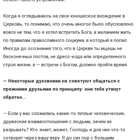
Когда я оглядываюсь на свое юношеское вхождение в
Церковь, то понимаю, что очень многое было обусловлено
вовсе не тем, что я хотел встретить Бога, а желанием жить
по правилам православного социума, в который я попал.
Иногда до осознания того, что в Церкви ты ищешь не
бесконечных постов, не дресс-кода или определенного
строя жизни, а — встречи с Богом, должно пройти время.
— Некоторые духовники не советуют общаться с
прежними друзьями по принципу: они тебя утянут
обратно…
— Если у вас сложились какие-то теплые человеческие,
дружеские взаимоотношения с людьми, зачем их
разрывать? Кто знает, может, Господь и для них что-то
сотворит через вашу веру. Я до сих пор с большим