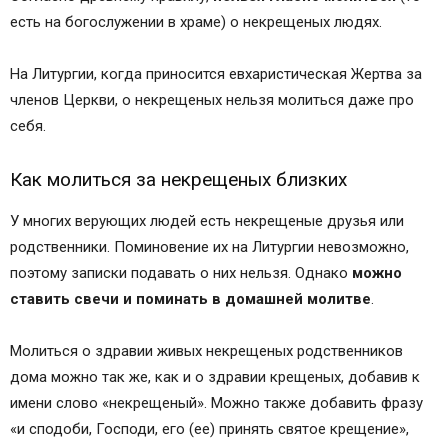
есть на богослужении в храме) о некрещеных людях.
На Литургии, когда приносится евхаристическая Жертва за
членов Церкви, о некрещеных нельзя молиться даже про
себя.
Как молиться за некрещеных близких
У многих верующих людей есть некрещеные друзья или
родственники. Поминовение их на Литургии невозможно,
поэтому записки подавать о них нельзя. Однако
можно
ставить свечи и поминать в домашней молитве
.
Молиться о здравии живых некрещеных родственников
дома можно так же, как и о здравии крещеных, добавив к
имени слово «некрещеный». Можно также добавить фразу
«и сподоби, Господи, его (ее) принять святое крещение»,