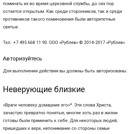
поминать их во время церковной службы, до сих пор
остается открытым. Как среди сторонников, так и среди
противников такого поминовения были авторитетные
святые.
Тел.: +7 495 668 11 90. ООО «Рублев» © 2014-2017 «Рублев»
Авторизуйтесь
Для выполнения действия вы должны быть авторизованы.
Неверующие близкие
«Враги человеку домашние его»*. Эти слова Христа,
зачастую превратно понятые, многие хоть раз в жизни
готовы были применить к себе. Для некоторых людей,
пришедших к вере, непонимание со стороны семьи