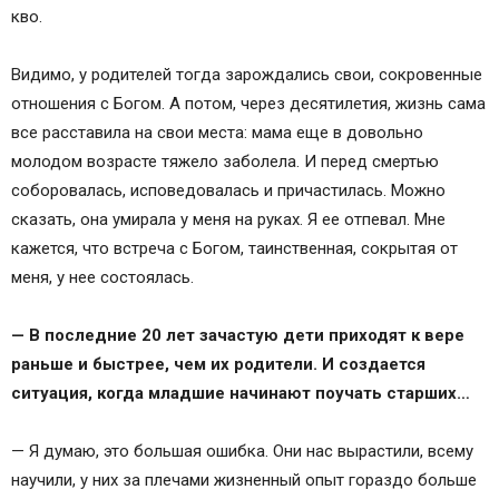
кво.
Видимо, у родителей тогда зарождались свои, сокровенные
отношения с Богом. А потом, через десятилетия, жизнь сама
все расставила на свои места: мама еще в довольно
молодом возрасте тяжело заболела. И перед смертью
соборовалась, исповедовалась и причастилась. Можно
сказать, она умирала у меня на руках. Я ее отпевал. Мне
кажется, что встреча с Богом, таинственная, сокрытая от
меня, у нее состоялась.
— В последние 20 лет зачастую дети приходят к вере
раньше и быстрее, чем их родители. И создается
ситуация, когда младшие начинают поучать старших…
— Я думаю, это большая ошибка. Они нас вырастили, всему
научили, у них за плечами жизненный опыт гораздо больше