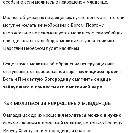
особенно если молитесь о некрещеном младенце.
Молясь об умерших некрещеных, нужно понимать, что они
могут не желать вечной жизни с Богом. Поэтому
настоятельно не рекомендуется молиться о самоубийцах:
они сделали свой выбор, и молиться о упокоении их в
Царствии Небесном будет насилием.
Существуют молитвы об обращении неверующих или
отступивших от православной веры:
молящийся просит
Бога и Пресвятую Богородицу смягчить сердце
заблудшего и привести его к истинной вере.
Как молиться за некрещеных младенцев
О младенцах до их крещения
молиться можно и нужно
–
своими словами в домашней молитве, не только Господу
Иисусу Христу, но и Богородице, и святым.