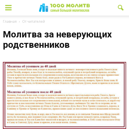
Главная
От читателей
Молитва за неверующих
родственников