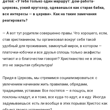
детей: «У тебя только один маршрут: дом-работа-
церковь, узкий кругозор, одеваешься как старая бабка,
все интересы — в церкви». Как на такие замечания
реагировать?
— А вот тут родители совершенно правы. Что хорошего, если,
став христианином, ты организовал вокруг себя такой
удобный для проживания, замкнутый мирок, в котором —
платочки-юбочки и все друзья сплошь только акафисты
читают и о благочестии говорят? Христианство не в этом,
это не закрытая субкультура!
Придя в Церковь, мы стремимся социализироваться: с
увлечением начинаем жить правилами, обрядами,
традициями, уставами. Все постятся — я пощусь, все
поклоны кладут, и я тоже, все куда-то идут, и я иду. Иногда
задумываешься: есть ли вообще в этих порывах Христос как
объект твоего устремления?