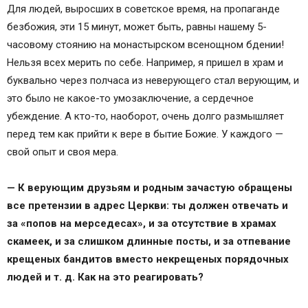
Для людей, выросших в советское время, на пропаганде
безбожия, эти 15 минут, может быть, равны нашему 5-
часовому стоянию на монастырском всенощном бдении!
Нельзя всех мерить по себе. Например, я пришел в храм и
буквально через полчаса из неверующего стал верующим, и
это было не какое-то умозаключение, а сердечное
убеждение. А кто-то, наоборот, очень долго размышляет
перед тем как прийти к вере в бытие Божие. У каждого —
свой опыт и своя мера.
— К верующим друзьям и родным зачастую обращены
все претензии в адрес Церкви: ты должен отвечать и
за «попов на мерседесах», и за отсутствие в храмах
скамеек, и за слишком длинные посты, и за отпевание
крещеных бандитов вместо некрещеных порядочных
людей и т. д. Как на это реагировать?