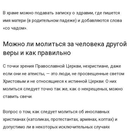
В храме можно подавать записку о здравии, где пишется
имя матери (в родительном падеже) и добавляются слова
«со чадом».
Можно ли молиться за человека другой
веры и как правильно
С точки зрения Православной Церкви, нехристиане, даже
если они не атеисты, — это люди, не просвещенные светом
Христовым и не относящиеся к истинной Церкви. О них
молиться следует точно так же, как о некрещеных, можно
ставить свечи.
Вопрос о том, как следует молиться об инославных
христианах (католиках, протестантах, армянах, коптах) и
допустимо ли в некоторых исключительных случаях