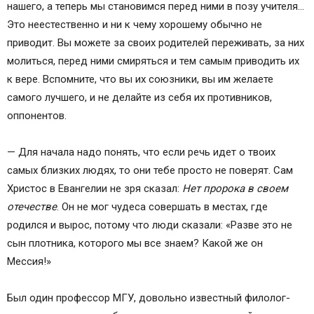
нашего, а теперь мы становимся перед ними в позу учителя…
Это неестественно и ни к чему хорошему обычно не
приводит. Вы можете за своих родителей переживать, за них
молиться, перед ними смиряться и тем самым приводить их
к вере. Вспомните, что вы их союзники, вы им желаете
самого лучшего, и не делайте из себя их противников,
оппонентов.
— Для начала надо понять, что если речь идет о твоих
самых близких людях, то они тебе просто не поверят. Сам
Христос в Евангелии не зря сказал:
Нет пророка в своем
отечестве
. Он не мог чудеса совершать в местах, где
родился и вырос, потому что люди сказали: «Разве это не
сын плотника, которого мы все знаем? Какой же он
Мессия!»
Был один профессор МГУ, довольно известный филолог-