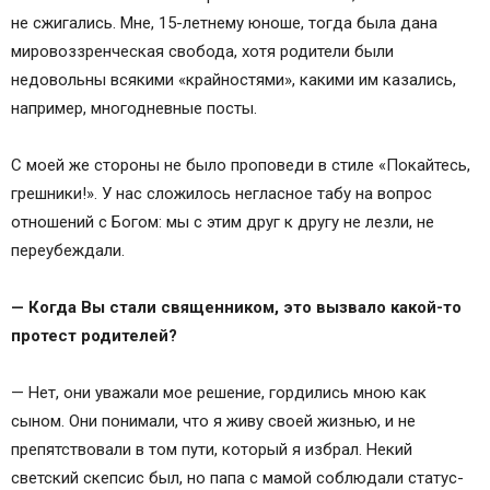
не сжигались. Мне, 15-летнему юноше, тогда была дана
мировоззренческая свобода, хотя родители были
недовольны всякими «крайностями», какими им казались,
например, многодневные посты.
С моей же стороны не было проповеди в стиле «Покайтесь,
грешники!». У нас сложилось негласное табу на вопрос
отношений с Богом: мы с этим друг к другу не лезли, не
переубеждали.
— Когда Вы стали священником, это вызвало какой-то
протест родителей?
— Нет, они уважали мое решение, гордились мною как
сыном. Они понимали, что я живу своей жизнью, и не
препятствовали в том пути, который я избрал. Некий
светский скепсис был, но папа с мамой соблюдали статус-