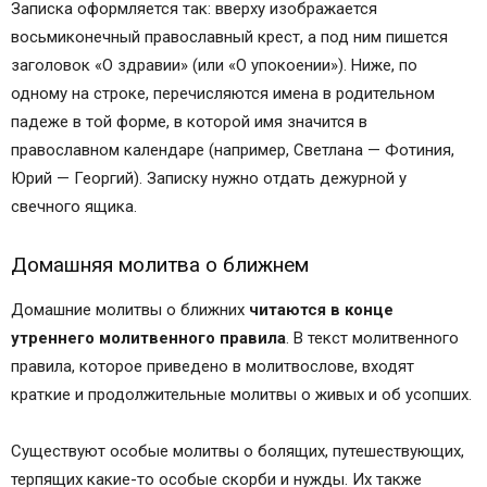
Записка оформляется так: вверху изображается
восьмиконечный православный крест, а под ним пишется
заголовок «О здравии» (или «О упокоении»). Ниже, по
одному на строке, перечисляются имена в родительном
падеже в той форме, в которой имя значится в
православном календаре (например, Светлана — Фотиния,
Юрий — Георгий). Записку нужно отдать дежурной у
свечного ящика.
Домашняя молитва о ближнем
Домашние молитвы о ближних
читаются в конце
утреннего молитвенного правила
. В текст молитвенного
правила, которое приведено в молитвослове, входят
краткие и продолжительные молитвы о живых и об усопших.
Существуют особые молитвы о болящих, путешествующих,
терпящих какие-то особые скорби и нужды. Их также