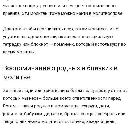
читают в конце утреннего или вечернего молитвенного
правила. Эти молитвы тоже можно найти в молитвослове.
Для того чтобы перечислить всех, о ком молитесь, и не
упустить ни одного имени, их заносят в специальную
тетрадку или блокнот — помянник, который используют во
время молитвы.
Воспоминание о родных и близких в
молитве
Хотя все люди для христианина ближние, существуют те, за
которых мы несем больше всего ответственности перед
Богом, — наши родные и домочадцы: супруги, дети,
родители, бабушки, дедушки, братья, сестры, свекровь или
теща. О них нужно молиться постоянно, каждый день.